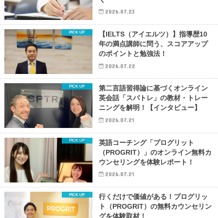
2026.07.23
【IELTS（アイエルツ）】指導歴10
年の満点講師に問う、スコアアップ
のポイントと勉強法！
2026.07.22
第二言語習得論に基づくオンライン
英会話「スパトレ」の教材・トレー
ニングを解明！【インタビュー】
2026.07.21
英語コーチング「プログリット
（PROGRIT）」のオンライン無料カ
ウンセリングを体験レポート！
2026.07.21
行くだけで価値がある！プログリッ
ト（PROGRIT）の無料カウンセリン
グを体験取材！