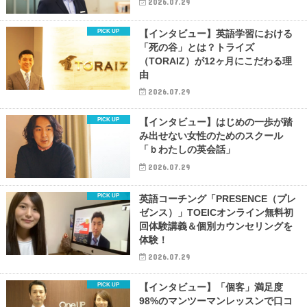
2026.07.29
【インタビュー】英語学習における
「死の谷」とは？トライズ
（TORAIZ）が12ヶ月にこだわる理
由
2026.07.29
【インタビュー】はじめの一歩が踏
み出せない女性のためのスクール
「ｂわたしの英会話」
2026.07.29
英語コーチング「PRESENCE（プレ
ゼンス）」TOEICオンライン無料初
回体験講義＆個別カウンセリングを
体験！
2026.07.29
【インタビュー】「個客」満足度
98%のマンツーマンレッスンで口コ