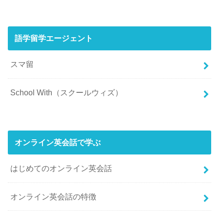
語学留学エージェント
スマ留
School With（スクールウィズ）
オンライン英会話で学ぶ
はじめてのオンライン英会話
オンライン英会話の特徴