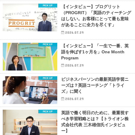
【インタビュー】プログリット
（PROGRIT）「英語のティーチング
はしない。お客様にとって最も意味
があることに全力を尽くす」
2026.07.29
【インタビュー】「一生で一番、英
語を伸ばす1ヶ月を」One Month
Program
2026.07.29
ビジネスパーソンの最新英語学習ニ
ーズは？英語コーチング「トライ
ズ」に聞く
2026.07.29
英語で働く明日のために、最重視す
べき学習戦略とは？【トライオン株
式会社代表 三木雄信氏インタビュ
ー】