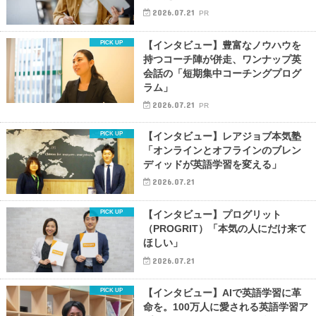
2026.07.21
PR
【インタビュー】豊富なノウハウを
持つコーチ陣が併走、ワンナップ英
会話の「短期集中コーチングプログ
ラム」
2026.07.21
PR
【インタビュー】レアジョブ本気塾
「オンラインとオフラインのブレン
ディッドが英語学習を変える」
2026.07.21
【インタビュー】プログリット
（PROGRIT）「本気の人にだけ来て
ほしい」
2026.07.21
【インタビュー】AIで英語学習に革
命を。100万人に愛される英語学習ア