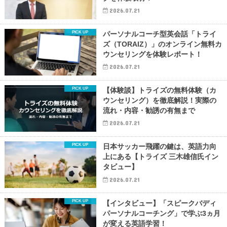
2026.07.21
パーソナルコーチ型英会話「トライ
ズ（TORAIZ）」のオンライン無料カ
ウンセリングを体験レポート！
2026.07.21
【体験談】トライズの無料体験（カ
ウンセリング）を徹底解説！実際の
流れ・内容・勧誘の有無まで
2026.07.21
日本サッカー飛躍の鍵は、英語力向
上にある【トライズ 三木雄信氏イン
タビュー】
2026.07.21
【インタビュー】「スピークバディ
パーソナルコーチング」で学ぶ3ヵ月
が変える英語学習！