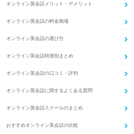
オンライン英会話メリット・デメリット
オンライン英会話の料金相場
オンライン英会話の選び方
オンライン英会話特徴別まとめ
オンライン英会話の口コミ・評判
オンライン英会話に関するよくある質問
オンライン英会話スクールのまとめ
おすすめオンライン英会話の比較