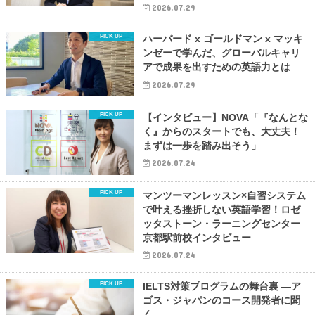
2026.07.29
ハーバード x ゴールドマン x マッキ
ンゼーで学んだ、グローバルキャリ
アで成果を出すための英語力とは
2026.07.29
【インタビュー】NOVA「『なんとな
く』からのスタートでも、大丈夫！
まずは一歩を踏み出そう」
2026.07.24
マンツーマンレッスン×自習システム
で叶える挫折しない英語学習！ロゼ
ッタストーン・ラーニングセンター
京都駅前校インタビュー
2026.07.24
IELTS対策プログラムの舞台裏 ―ア
ゴス・ジャパンのコース開発者に聞
く