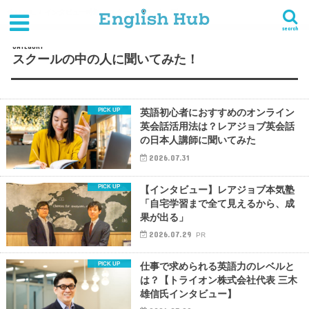
HOME
インタビュー特集
スクールの中の人に聞いてみた！
search
CATEGORY
スクールの中の人に聞いてみた！
英語初心者におすすめのオンライン
英会話活用法は？レアジョブ英会話
の日本人講師に聞いてみた
2026.07.31
【インタビュー】レアジョブ本気塾
「自宅学習まで全て見えるから、成
果が出る」
2026.07.29
PR
仕事で求められる英語力のレベルと
は？【トライオン株式会社代表 三木
雄信氏インタビュー】