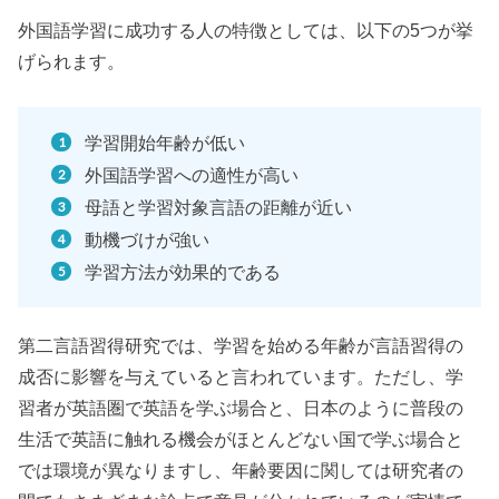
外国語学習に成功する人の特徴としては、以下の5つが挙
げられます。
学習開始年齢が低い
外国語学習への適性が高い
母語と学習対象言語の距離が近い
動機づけが強い
学習方法が効果的である
第二言語習得研究では、学習を始める年齢が言語習得の
成否に影響を与えていると言われています。ただし、学
習者が英語圏で英語を学ぶ場合と、日本のように普段の
生活で英語に触れる機会がほとんどない国で学ぶ場合と
では環境が異なりますし、年齢要因に関しては研究者の