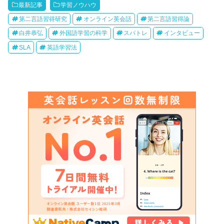
最新記事
学習ノウハウ
第二言語習得研究
オンライン英会話
第二言語習得論
白井恭弘
外国語学習の科学
スパトレ
インタビュー
SLA
英語学習法