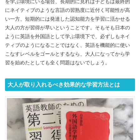
を学ぶ環境にいる場合、長期的に見れば子どもは最終的
にネイティブのような言語の習熟度に近付く可能性が高
い一方、短期的には発達した認知能力を学習に活かせる
大人の方が習得が早いということです。そもそも日本の
ように英語を外国語として学ぶ環境下で、必ずしもネイ
ティブのようになることではなく、英語を機能的に使い
こなすレベルをゴールとするなら、大人になってから学
習を始めたとしても全く問題はないでしょう。
大人が取り入れるべき効果的な学習方法とは