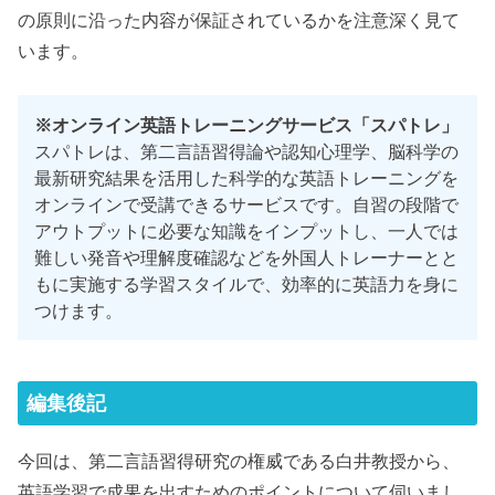
の原則に沿った内容が保証されているかを注意深く見て
います。
※オンライン英語トレーニングサービス「スパトレ」
スパトレは、第二言語習得論や認知心理学、脳科学の
最新研究結果を活用した科学的な英語トレーニングを
オンラインで受講できるサービスです。自習の段階で
アウトプットに必要な知識をインプットし、一人では
難しい発音や理解度確認などを外国人トレーナーとと
もに実施する学習スタイルで、効率的に英語力を身に
つけます。
編集後記
今回は、第二言語習得研究の権威である白井教授から、
英語学習で成果を出すためのポイントについて伺いまし