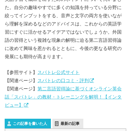
た。自分の趣味やすでに多くの知識を持っている分野に
絞ってインプットをする、音声と文字の両方を使いなが
ら理解を深めるなどのアドバイスは、これからの英語学
習にすぐに活かせるアイデアではないでしょうか。外国
語の習得という複雑な現象の解明に迫る第二言語習得論
に改めて興味を惹かれるとともに、今後の更なる研究の
発展にも期待が高まります。
【参照サイト】
スパトレ公式サイト
【関連ページ】
スパトレの口コミ・評判
【関連ページ】
第二言語習得論に基づくオンライン英会
話「スパトレ」の教材・トレーニングを解明！【インタ
ビュー】
この記事を書いた人
最新の記事