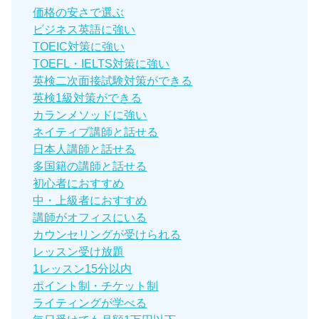
価格の安さで選ぶ
ビジネス英語に強い
TOEIC対策に強い
TOEFL・IELTS対策に強い
英検二次面接試験対策ができる
英検1級対策ができる
カランメソッドに強い
ネイティブ講師と話せる
日本人講師と話せる
多国籍の講師と話せる
初心者におすすめ
中・上級者におすすめ
講師がオフィスにいる
カウンセリングが受けられる
レッスン受け放題
1レッスン15分以内
ポイント制・チケット制
ライティングが学べる