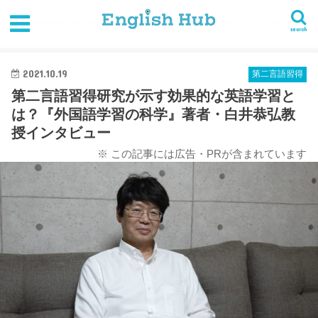
HOME
学習ノウハウ
第二言語習得
第二言語習得研究が示す効果的な英語学習とは？『外国語学習の科学』著者・白井恭弘教授イ
search
ンタビュー
2021.10.19
第二言語習得
第二言語習得研究が示す効果的な英語学習と
は？『外国語学習の科学』著者・白井恭弘教
授インタビュー
※ この記事には広告・PRが含まれています