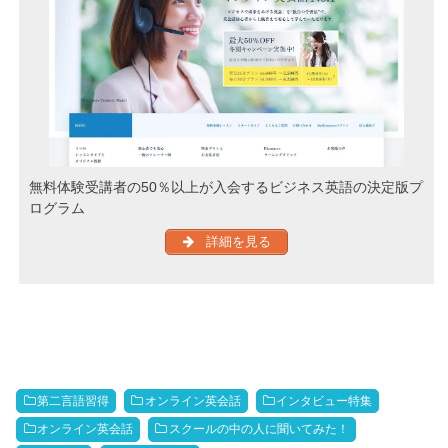
無料体験受講者の50％以上が入会するビジネス英語の決定版プ
ログラム
詳細を見る
第二言語習得
オンライン英会話
インタビュー特集
オンライン英会話
スクールの中の人に聞いてみた！