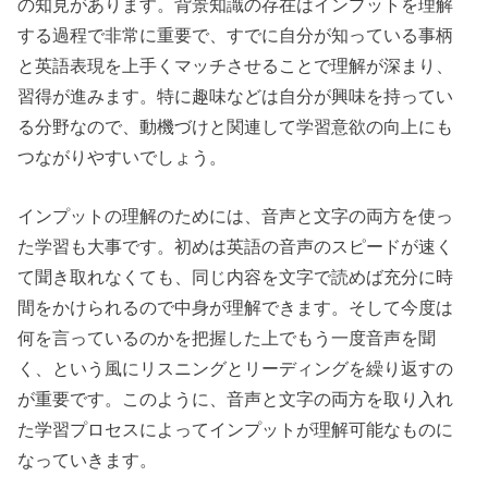
の知見があります。背景知識の存在はインプットを理解
する過程で非常に重要で、すでに自分が知っている事柄
と英語表現を上手くマッチさせることで理解が深まり、
習得が進みます。特に趣味などは自分が興味を持ってい
る分野なので、動機づけと関連して学習意欲の向上にも
つながりやすいでしょう。
インプットの理解のためには、音声と文字の両方を使っ
た学習も大事です。初めは英語の音声のスピードが速く
て聞き取れなくても、同じ内容を文字で読めば充分に時
間をかけられるので中身が理解できます。そして今度は
何を言っているのかを把握した上でもう一度音声を聞
く、という風にリスニングとリーディングを繰り返すの
が重要です。このように、音声と文字の両方を取り入れ
た学習プロセスによってインプットが理解可能なものに
なっていきます。