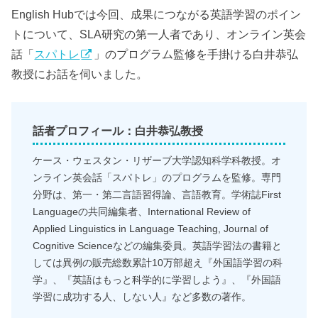
English Hubでは今回、成果につながる英語学習のポイン
トについて、SLA研究の第一人者であり、オンライン英会
話「
スパトレ
」のプログラム監修を手掛ける白井恭弘
教授にお話を伺いました。
話者プロフィール：白井恭弘教授
ケース・ウェスタン・リザーブ大学認知科学科教授。オ
ンライン英会話「スパトレ」のプログラムを監修。専門
分野は、第一・第二言語習得論、言語教育。学術誌First
Languageの共同編集者、International Review of
Applied Linguistics in Language Teaching, Journal of
Cognitive Scienceなどの編集委員。英語学習法の書籍と
しては異例の販売総数累計10万部超え『外国語学習の科
学』、『英語はもっと科学的に学習しよう』、『外国語
学習に成功する人、しない人』など多数の著作。