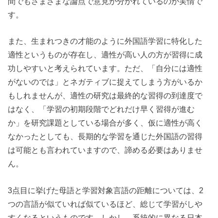
間でもさまざまな論点で意見が分かれているのが実情で
す。
また、生まれつきの才能のように外国語学習に特化した
適性というものが存在し、適性が高い人の方が習得に成
功しやすいと考えられています。ただ、「自分には適性
がないのでは」とネガティブに捉えてしまう方がいるか
もしれませんが、適性の研究は最終的な習得の到達度で
はなく、「学習の初期段階でどれだけ早く習得が進む
か」を研究課題としている場合が多く、仮に適性が高く
なかったとしても、長期的な学習を通じた外国語の習得
は可能とも言われていますので、諦める必要はありませ
ん。
3点目に挙げた母語と学習対象言語の距離については、2
つの言語が似ていれば似ているほど、総じて学習がしや
すくなるというものです。しかし、系統的に異なる日本