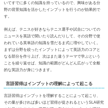
いてすでに多くの知識を持っているので、興味がある分
野の背景知識を活かしたインプットを行うのが効果的で
す。
例えば、テニスが好きならテニス選手や試合についての
ニュースを英語で聞いたり読んだりして、その分野で使
われている英単語の知識を雪だるま式に増やしていく。
まずは分野を絞ったインプットによって英語力のコアと
なる部分を作り上げ、次はまた違うテーマで学ぶという
ことを繰り返せば、知識の範囲がどんどん広がって全般
的な英語力が身につきます。
言語習得はインプットの理解によって起こる
言語習得はインプットを理解することによって起こり、
その量が多ければ多いほど習得が促されるというSLA研究