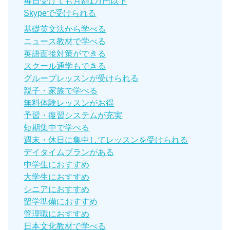
毎日受けても月額1万円以下
Skypeで受けられる
基礎英文法から学べる
ニュース教材で学べる
英語面接対策ができる
スクール通学もできる
グループレッスンが受けられる
親子・家族で学べる
無料体験レッスンがお得
予習・復習システムが充実
短期集中で学べる
週末・休日に集中してレッスンを受けられる
デイタイムプランがある
中学生におすすめ
大学生におすすめ
シニアにおすすめ
留学準備におすすめ
管理職におすすめ
日本文化教材で学べる