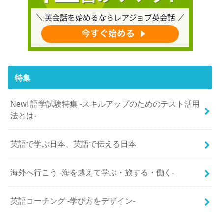
特集
New! 語学試験特集 -スキルアップのためのテスト活用
法とは-
英語で学ぶ日本、英語で伝える日本
海外へ行こう -海を越えて学ぶ・旅する・働く-
英語コーチング -学び方をデザイン-