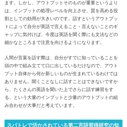
ます。しかし、アウトプットそのものが重要というより
は、インプットの処理レベルを向上させ、質を高める役
割としての効用が大きいのです。話すというアウトプッ
トによって自分が英語で言えること・言えないことのギ
ャップに気付けば、今度は英語を聞く際にも文法などの
細かなところまで注意を向けるようになります。
人間が言葉を話す際は、自分がすでに知っていることを
頭の中で組み立てて口に出しているだけなので、アウト
プット自体から何か新しいものが生まれているわけでは
ありません。聞くことなしに話すことはできないですか
ら、たくさんの英語を聞いた上でさらに話す練習をす
る、という大量のインプットと少量のアウトプットの組
み合わせが大事だと考えています。
スパトレで活かされている第二言語習得研究の知