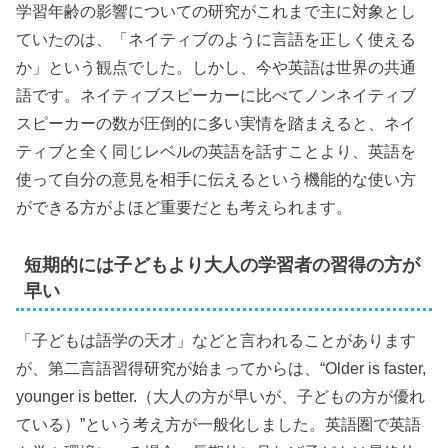
学習年齢の影響についての研究がこれまで主に対象とし
ていたのは、「ネイティブのように言語を正しく使える
か」という観点でした。しかし、今や英語は世界の共通
語です。ネイティブスピーカーに比べてノンネイティブ
スピーカーの数が圧倒的に多い実情を踏まえると、ネイ
ティブと全く同じレベルの英語を話すことより、英語を
使って自分の意見を相手に伝えるという機能的な使い方
ができる方がよほど重要だとも考えられます。
短期的には子どもより大人の学習者の習得の方が
早い
「子どもは語学の天才」などと言われることがあります
が、第二言語習得研究が始まってからは、“Older is faster,
younger is better.（大人の方が早いが、子どもの方が優れ
ている）”という考え方が一般化しました。英語圏で英語