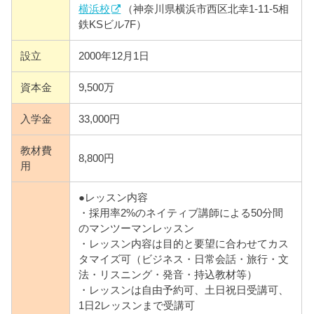
横浜校
（神奈川県横浜市西区北幸1-11-5相
鉄KSビル7F）
設立
2000年12月1日
資本金
9,500万
入学金
33,000円
教材費
8,800円
用
●レッスン内容
・採用率2%のネイティブ講師による50分間
のマンツーマンレッスン
・レッスン内容は目的と要望に合わせてカス
タマイズ可（ビジネス・日常会話・旅行・文
法・リスニング・発音・持込教材等）
・レッスンは自由予約可、土日祝日受講可、
1日2レッスンまで受講可