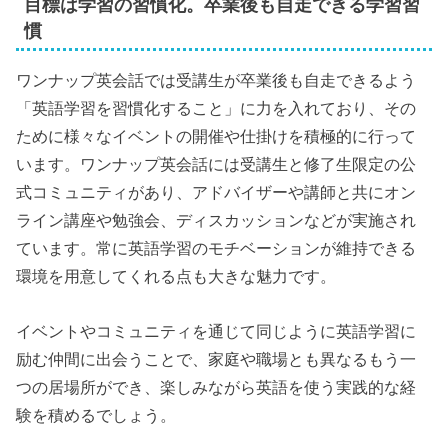
目標は学習の習慣化。卒業後も自走できる学習習
慣
ワンナップ英会話では受講生が卒業後も自走できるよう
「英語学習を習慣化すること」に力を入れており、その
ために様々なイベントの開催や仕掛けを積極的に行って
います。ワンナップ英会話には受講生と修了生限定の公
式コミュニティがあり、アドバイザーや講師と共にオン
ライン講座や勉強会、ディスカッションなどが実施され
ています。常に英語学習のモチベーションが維持できる
環境を用意してくれる点も大きな魅力です。
イベントやコミュニティを通じて同じように英語学習に
励む仲間に出会うことで、家庭や職場とも異なるもう一
つの居場所ができ、楽しみながら英語を使う実践的な経
験を積めるでしょう。