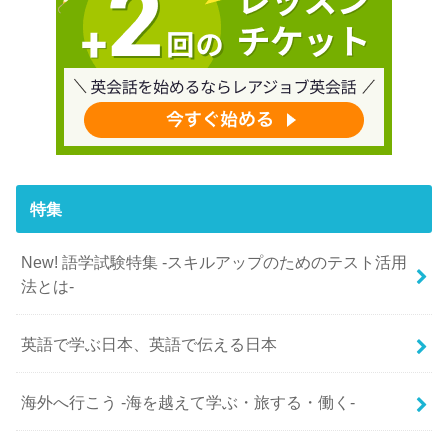
特集
New! 語学試験特集 -スキルアップのためのテスト活用
法とは-
英語で学ぶ日本、英語で伝える日本
海外へ行こう -海を越えて学ぶ・旅する・働く-