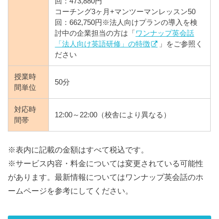
回：473,880円
コーチング3ヶ月+マンツーマンレッスン50
回：662,750円※法人向けプランの導入を検
討中の企業担当の方は「
ワンナップ英会話
「法人向け英語研修」の特徴
」をご参照く
ださい
授業時
50分
間単位
対応時
12:00～22:00（校舎により異なる）
間帯
※表内に記載の金額はすべて税込です。
※サービス内容・料金については変更されている可能性
があります。最新情報についてはワンナップ英会話のホ
ームページを参考にしてください。