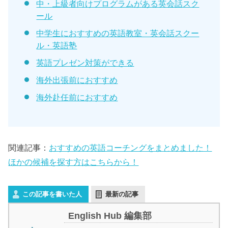
中・上級者向けプログラムがある英会話スク
ール
中学生におすすめの英語教室・英会話スクー
ル・英語塾
英語プレゼン対策ができる
海外出張前におすすめ
海外赴任前におすすめ
関連記事：
おすすめの英語コーチングをまとめました！
ほかの候補を探す方はこちらから！
この記事を書いた人
最新の記事
English Hub 編集部