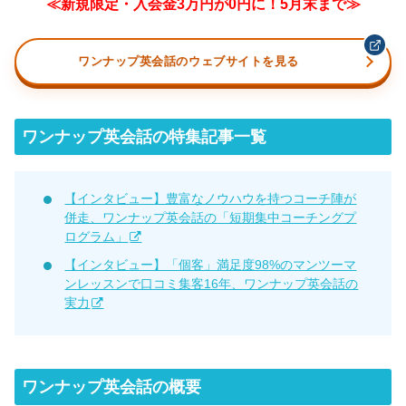
≪新規限定・入会金3万円が0円に！5月末まで≫
ワンナップ英会話のウェブサイトを見る
ワンナップ英会話の特集記事一覧
【インタビュー】豊富なノウハウを持つコーチ陣が
併走、ワンナップ英会話の「短期集中コーチングプ
ログラム」
【インタビュー】「個客」満足度98%のマンツーマ
ンレッスンで口コミ集客16年、ワンナップ英会話の
実力
ワンナップ英会話の概要