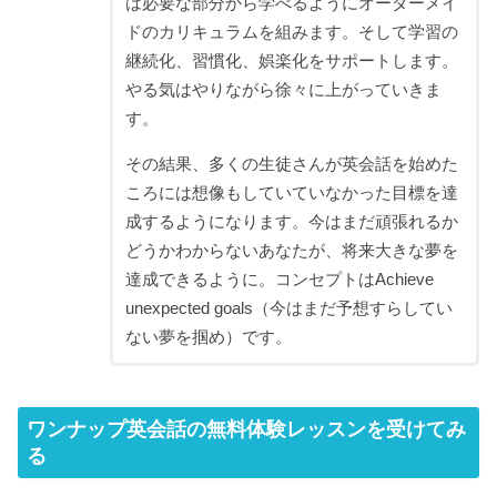
は必要な部分から学べるようにオーダーメイ
ドのカリキュラムを組みます。そして学習の
継続化、習慣化、娯楽化をサポートします。
やる気はやりながら徐々に上がっていきま
す。
その結果、多くの生徒さんが英会話を始めた
ころには想像もしていていなかった目標を達
成するようになります。今はまだ頑張れるか
どうかわからないあなたが、将来大きな夢を
達成できるように。コンセプトはAchieve
unexpected goals（今はまだ予想すらしてい
ない夢を掴め）です。
ワンナップ英会話の無料体験レッスンを受けてみ
る