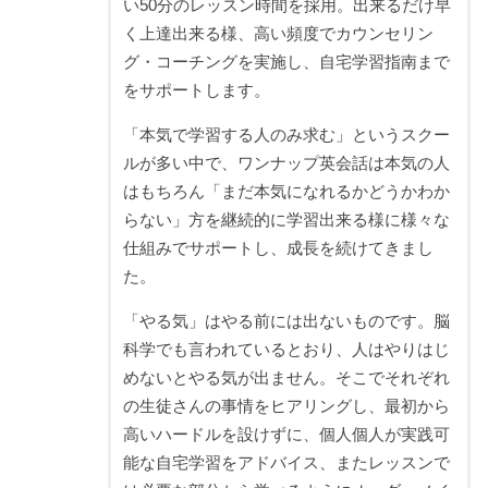
い50分のレッスン時間を採用。出来るだけ早
く上達出来る様、高い頻度でカウンセリン
グ・コーチングを実施し、自宅学習指南まで
をサポートします。
「本気で学習する人のみ求む」というスクー
ルが多い中で、ワンナップ英会話は本気の人
はもちろん「まだ本気になれるかどうかわか
らない」方を継続的に学習出来る様に様々な
仕組みでサポートし、成長を続けてきまし
た。
「やる気」はやる前には出ないものです。脳
科学でも言われているとおり、人はやりはじ
めないとやる気が出ません。そこでそれぞれ
の生徒さんの事情をヒアリングし、最初から
高いハードルを設けずに、個人個人が実践可
能な自宅学習をアドバイス、またレッスンで