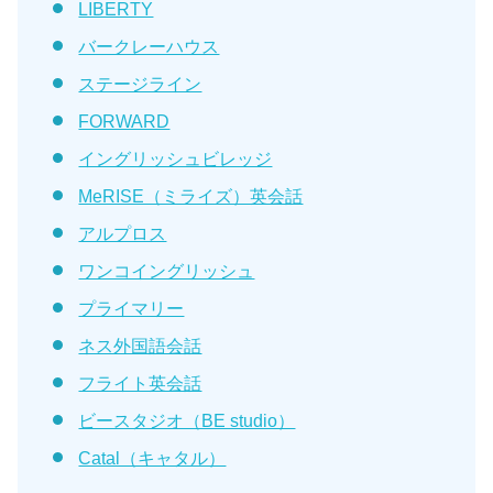
LIBERTY
バークレーハウス
ステージライン
FORWARD
イングリッシュビレッジ
MeRISE（ミライズ）英会話
アルプロス
ワンコイングリッシュ
プライマリー
ネス外国語会話
フライト英会話
ビースタジオ（BE studio）
Catal（キャタル）