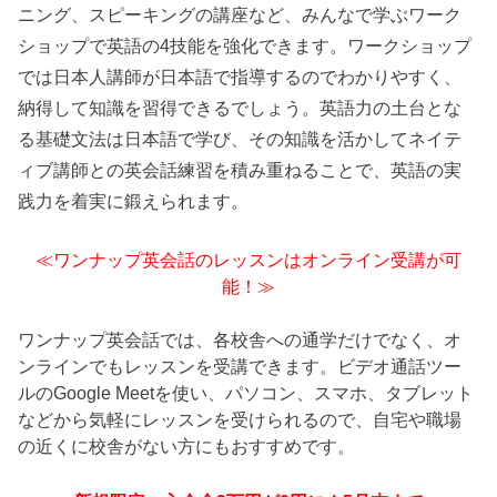
ニング、スピーキングの講座など、みんなで学ぶワーク
ショップで英語の4技能を強化できます。ワークショップ
では日本人講師が日本語で指導するのでわかりやすく、
納得して知識を習得できるでしょう。英語力の土台とな
る基礎文法は日本語で学び、その知識を活かしてネイテ
ィブ講師との英会話練習を積み重ねることで、英語の実
践力を着実に鍛えられます。
≪ワンナップ英会話のレッスンはオンライン受講が可
能！≫
ワンナップ英会話では、各校舎への通学だけでなく、オ
ンラインでもレッスンを受講できます。ビデオ通話ツー
ルのGoogle Meetを使い、パソコン、スマホ、タブレット
などから気軽にレッスンを受けられるので、自宅や職場
の近くに校舎がない方にもおすすめです。