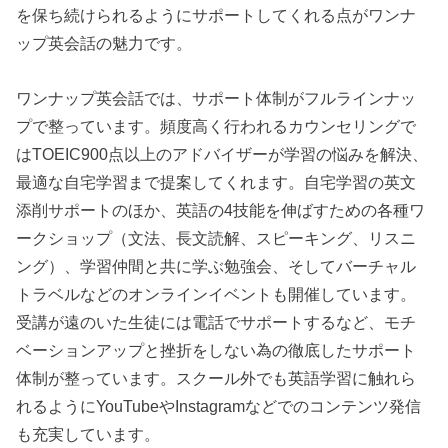
を保ち続けられるようにサポートしてくれる点がワンナ
ップ英会話の魅力です。
ワンナップ英会話では、サポート体制がフルラインナッ
プで整っています。頻度高く行われるカウンセリングで
はTOEIC900点以上のアドバイザーが学習の悩みを解決、
最適な自宅学習まで提案してくれます。自宅学習の英文
添削サポートのほか、英語の4技能を伸ばすための各種ワ
ークショップ（文法、長文読解、スピーキング、リスニ
ング）、学習仲間と共に学ぶ勉強会、そしてバーチャル
トラベルなどのオンラインイベントも開催しています。
受講が遠のいた生徒には電話でサポートするなど、モチ
ベーションアップと挫折をしない為の徹底したサポート
体制が整っています。スクール外でも英語学習に触れら
れるようにYouTubeやInstagramなどでのコンテンツ発信
も充実しています。