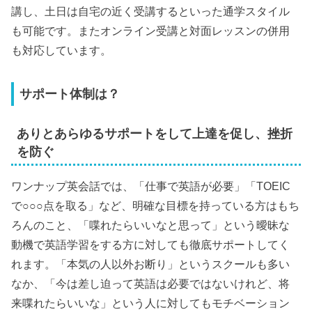
講し、土日は自宅の近く受講するといった通学スタイル
も可能です。またオンライン受講と対面レッスンの併用
も対応しています。
サポート体制は？
ありとあらゆるサポートをして上達を促し、挫折
を防ぐ
ワンナップ英会話では、「仕事で英語が必要」「TOEIC
で○○○点を取る」など、明確な目標を持っている方はもち
ろんのこと、「喋れたらいいなと思って」という曖昧な
動機で英語学習をする方に対しても徹底サポートしてく
れます。「本気の人以外お断り」というスクールも多い
なか、「今は差し迫って英語は必要ではないけれど、将
来喋れたらいいな」という人に対してもモチベーション