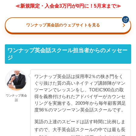
≪新規限定・入会金3万円が0円に！5月末まで≫
ワンナップ英会話のウェブサイトを見る
ワンナップ英会話スクール担当者からのメッセー
ジ
ワンナップ英会話は採用率2％の狭き門をく
ぐり抜けた質の高いネイティブ講師陣がマン
ツーマンでレッスンをし、TOEIC900点の取
ワンナップ英会
得を義務付けられたアドバイザーがカウンセ
話
リングを実施する、2009年から毎年顧客満足
度98％のマンツーマン英会話スクールです。
英語の上達のスピードは話す時間に比例しま
すので、大手英会話スクールの中では最も長