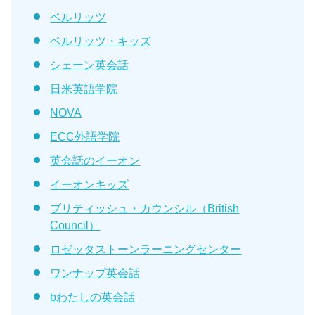
ベルリッツ
ベルリッツ・キッズ
シェーン英会話
日米英語学院
NOVA
ECC外語学院
英会話のイーオン
イーオンキッズ
ブリティッシュ・カウンシル（British
Council）
ロゼッタストーンラーニングセンター
ワンナップ英会話
bわたしの英会話