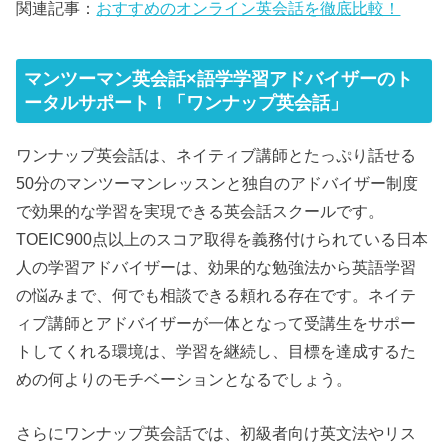
関連記事：
おすすめのオンライン英会話を徹底比較！
マンツーマン英会話×語学学習アドバイザーのト
ータルサポート！「ワンナップ英会話」
ワンナップ英会話は、ネイティブ講師とたっぷり話せる
50分のマンツーマンレッスンと独自のアドバイザー制度
で効果的な学習を実現できる英会話スクールです。
TOEIC900点以上のスコア取得を義務付けられている日本
人の学習アドバイザーは、効果的な勉強法から英語学習
の悩みまで、何でも相談できる頼れる存在です。ネイテ
ィブ講師とアドバイザーが一体となって受講生をサポー
トしてくれる環境は、学習を継続し、目標を達成するた
めの何よりのモチベーションとなるでしょう。
さらにワンナップ英会話では、初級者向け英文法やリス