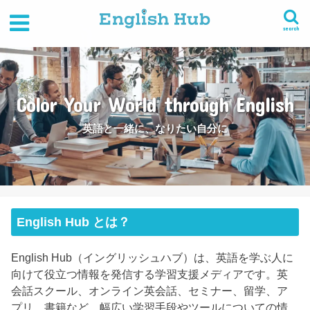
search
Color Your World through English
英語と一緒に、なりたい自分に
English Hub とは？
English Hub（イングリッシュハブ）は、英語を学ぶ人に
向けて役立つ情報を発信する学習支援メディアです。英
会話スクール、オンライン英会話、セミナー、留学、ア
プリ、書籍など、幅広い学習手段やツールについての情