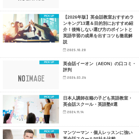
【2026年版】英会話教室おすすめラ
ンキング13選＆目的別におすすめ紹
介！後悔しない選び方のポイントと
英語学習の成果を出すコツも徹底解
説
2025.10.28
英会話イーオン（AEON）の口コミ・
評判
2026.03.26
日本人講師在籍の子ども英語教室・
英会話スクール・英語塾8選
2024.11.14
マンツーマン・個人レッスンに強い
英会話スクール30社を比較