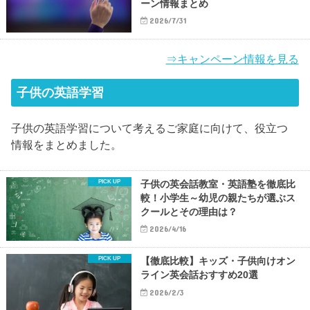
ーン情報まとめ
2026/7/31
⇒キャンペーン情報を見る
子供の英語学習
子供の英語学習について考えるご家庭に向けて、役立つ
情報をまとめました。
子供の英会話教室・英語塾を徹底比
較！小学生～幼児の親たちが選ぶス
クールとその理由は？
2026/4/16
【徹底比較】キッズ・子供向けオン
ライン英会話おすすめ20選
2026/2/3