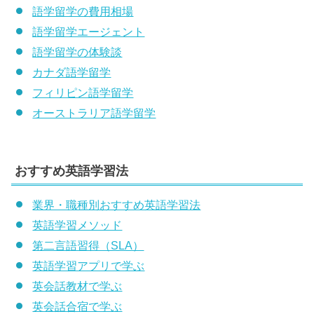
語学留学の費用相場
語学留学エージェント
語学留学の体験談
カナダ語学留学
フィリピン語学留学
オーストラリア語学留学
おすすめ英語学習法
業界・職種別おすすめ英語学習法
英語学習メソッド
第二言語習得（SLA）
英語学習アプリで学ぶ
英会話教材で学ぶ
英会話合宿で学ぶ