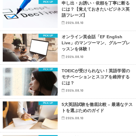
申し出・お誘い・依頼を丁寧に断る
には？【覚えておきたいビジネス英
語フレーズ】
2026.08.10
オンライン英会話「EF English
Live」のマンツーマン、グループレ
ッスンを体験！
2026.08.10
TOEICが受けられない！英語学習の
モチベーションとスコアを維持する
には？
2026.08.10
5大英語試験を徹底比較 – 最適なテス
トを選ぶためのガイド
2026.08.10