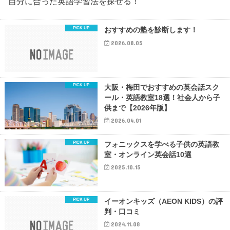
自分に合った英語学習法を探せる！
おすすめの塾を診断します！
2026.08.05
大阪・梅田でおすすめの英会話スク
ール・英語教室18選！社会人から子
供まで【2026年版】
2026.04.01
フォニックスを学べる子供の英語教
室・オンライン英会話10選
2025.10.15
イーオンキッズ（AEON KIDS）の評
判・口コミ
2024.11.08