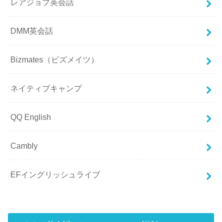
レアジョブ英会話
DMM英会話
Bizmates（ビズメイツ）
ネイティブキャンプ
QQ English
Cambly
EFイングリッシュライブ