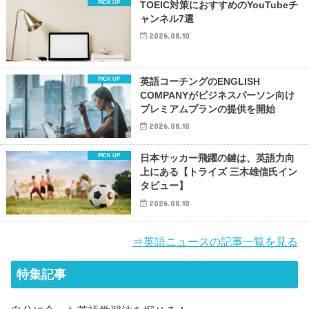
TOEIC対策におすすめのYouTubeチ
ャンネル7選
2026.08.10
英語コーチングのENGLISH
COMPANYがビジネスパーソン向け
プレミアムプランの提供を開始
2026.08.10
日本サッカー飛躍の鍵は、英語力向
上にある【トライズ 三木雄信氏イン
タビュー】
2026.08.10
⇒英語ニュースの記事一覧を見る
特集記事