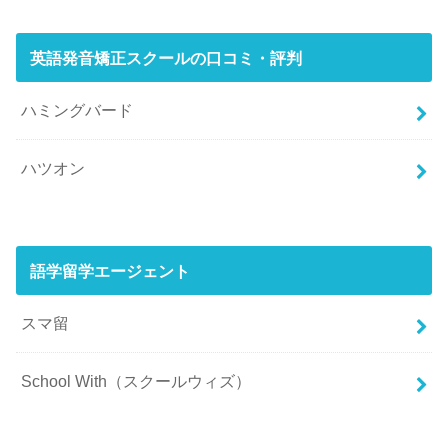
英語発音矯正スクールの口コミ・評判
ハミングバード
ハツオン
語学留学エージェント
スマ留
School With（スクールウィズ）