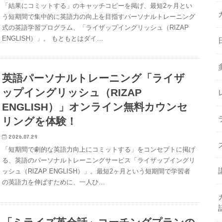
「結果にコミットする」のキャッチコピーを掲げ、最短2ヶ月とい
う短期間で集中的に英語力の向上を目指すパーソナルトレーニング
式の英語学習プログラム、「ライザップイングリッシュ（RIZAP
ENGLISH）」。 もともとはダイ…
英語パーソナルトレーニング「ライザ
ップイングリッシュ（RIZAP
ENGLISH）」オンライン無料カウンセ
リングを体験！
2026.07.29
「短期間で劇的な英語力向上にコミットする」をコンセプトに掲げ
る、英語のパーソナルトレーニングサービス「ライザップイングリ
ッシュ（RIZAP ENGLISH）」。最短2ヶ月という短期間で学習者
の英語力を伸ばすために、一人ひ…