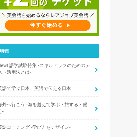
特集
New! 語学試験特集 -スキルアップのためのテ
スト活用法とは-
英語で学ぶ日本、英語で伝える日本
海外へ行こう -海を越えて学ぶ・旅する・働
く-
英語コーチング -学び方をデザイン-