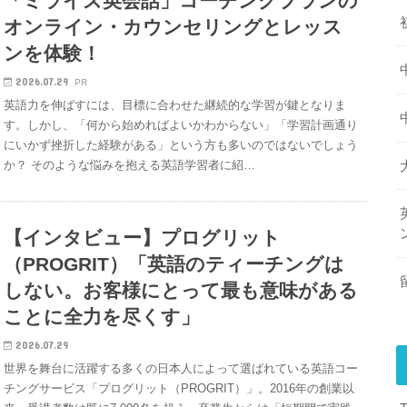
「ミライズ英会話」コーチングプランの
オンライン・カウンセリングとレッス
ンを体験！
2026.07.29
PR
英語力を伸ばすには、目標に合わせた継続的な学習が鍵となりま
す。しかし、「何から始めればよいかわからない」「学習計画通り
にいかず挫折した経験がある」という方も多いのではないでしょう
か？ そのような悩みを抱える英語学習者に紹…
【インタビュー】プログリット
（PROGRIT）「英語のティーチングは
しない。お客様にとって最も意味がある
ことに全力を尽くす」
2026.07.29
世界を舞台に活躍する多くの日本人によって選ばれている英語コー
チングサービス「プログリット（PROGRIT）」。2016年の創業以