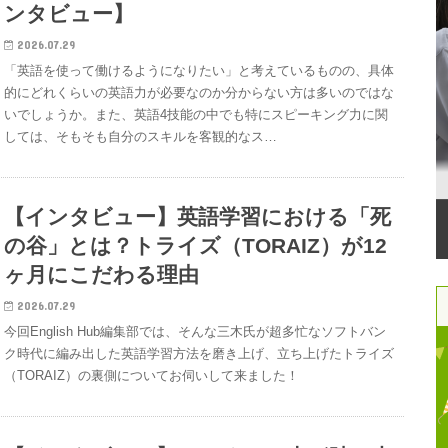
ンタビュー】
2026.07.29
「英語を使って働けるようになりたい」と考えているものの、具体
的にどれくらいの英語力が必要なのか分からない方は多いのではな
いでしょうか。また、英語4技能の中でも特にスピーキング力に関
しては、そもそも自分のスキルを客観的なス…
【インタビュー】英語学習における「死
の谷」とは？トライズ（TORAIZ）が12
ヶ月にこだわる理由
2026.07.29
今回English Hub編集部では、そんな三木氏が超多忙なソフトバン
ク時代に編み出した英語学習方法を磨き上げ、立ち上げたトライズ
（TORAIZ）の裏側についてお伺いして来ました！