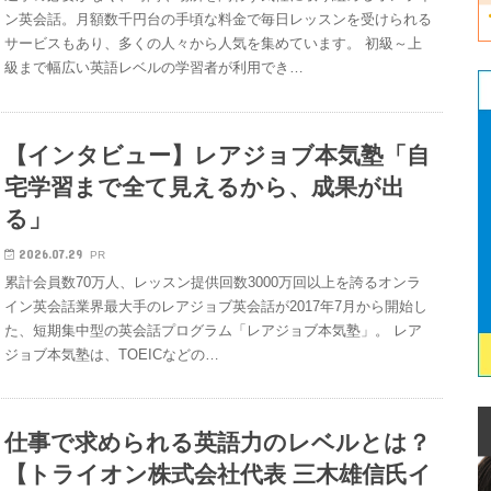
ン英会話。月額数千円台の手頃な料金で毎日レッスンを受けられる
サービスもあり、多くの人々から人気を集めています。 初級～上
級まで幅広い英語レベルの学習者が利用でき…
【インタビュー】レアジョブ本気塾「自
宅学習まで全て見えるから、成果が出
る」
2026.07.29
PR
累計会員数70万人、レッスン提供回数3000万回以上を誇るオンラ
イン英会話業界最大手のレアジョブ英会話が2017年7月から開始し
た、短期集中型の英会話プログラム「レアジョブ本気塾」。 レア
ジョブ本気塾は、TOEICなどの…
仕事で求められる英語力のレベルとは？
【トライオン株式会社代表 三木雄信氏イ