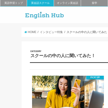
英語学習トップ
英会話スクール
オンライン英会話
留学
HOME
インタビュー特集
スクールの中の人に聞いてみた
CATEGORY
スクールの中の人に聞いてみた！