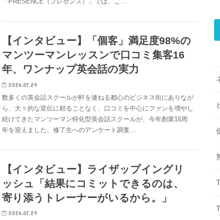
「PRESENCE（プレゼンス）」では、こ…
【インタビュー】「個客」満足度98%の
マンツーマンレッスンで口コミ集客16
年、ワンナップ英会話の実力
2026.07.29
数多くの英会話スクールが軒を連ねる都心のビジネス街にありなが
ら、大々的な宣伝に頼ることなく、口コミを中心にファンを増やし
続けてきたマンツーマン特化型英会話スクールが、今年創業16周
年を迎えました。修了生へのアンケート調査…
【インタビュー】ライザップイングリ
ッシュ「結果にコミットできるのは、
寄り添うトレーナーがいるから。」
2026.07.29