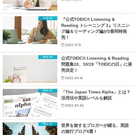
『公式TOEIC® Listening &
Reading トレーニング 2』リスニン
グ編＆リーディング編が2冊同時発
売！
2023.11.13
公式TOEIC® Listening & Reading
問題集10、10/19「TOEICの日」に発
売決定！
2023.09.16
「The Japan Times Alpha」とは？
活用法や英語レベルも解説
2023.09.05
世界を旅するブロガーが綴る、英語
の旅行ブログ4選！