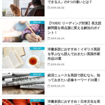
できる人」の4つの違いとは？
2019.08.02
【TOEIC リーディング対策】長文読
解問題を得点源に変える解法のポイ
ント！
2019.06.24
洋書多読におすすめ！イギリス英語
を学ぶなら読んでおきたい英国作家
作品10選
2019.06.05
経済ニュースを英語で読むなら、知
っておきたい必修キーワード10選！
2019.05.29
洋書多読におすすめ！日本文化を英