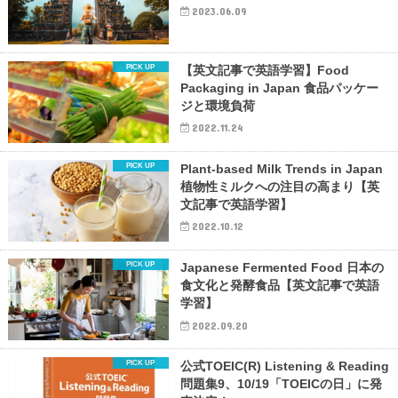
2023.06.09
【英文記事で英語学習】Food
Packaging in Japan 食品パッケー
ジと環境負荷
2022.11.24
Plant-based Milk Trends in Japan
植物性ミルクへの注目の高まり【英
文記事で英語学習】
2022.10.12
Japanese Fermented Food 日本の
食文化と発酵食品【英文記事で英語
学習】
2022.09.20
公式TOEIC(R) Listening & Reading
問題集9、10/19「TOEICの日」に発