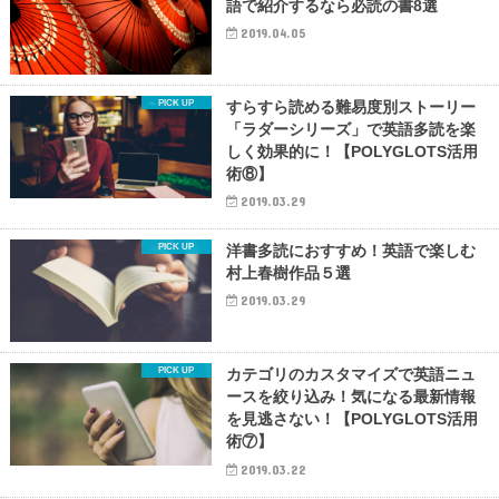
語で紹介するなら必読の書8選
2019.04.05
すらすら読める難易度別ストーリー
「ラダーシリーズ」で英語多読を楽
しく効果的に！【POLYGLOTS活用
術⑧】
2019.03.29
洋書多読におすすめ！英語で楽しむ
村上春樹作品５選
2019.03.29
カテゴリのカスタマイズで英語ニュ
ースを絞り込み！気になる最新情報
を見逃さない！【POLYGLOTS活用
術⑦】
2019.03.22