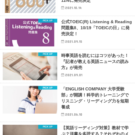
12/6に発売決定
2021.10.14
公式TOEIC(R) Listening & Reading
問題集8、10/19「TOEICの日」に発
売決定！
2021.09.15
時事英語を読むにはコツがあった！
『記者が教える英語ニュースの読み
方』が発売
2021.09.01
「ENGLISH COMPANY 大学受験
部」が開講！科学的トレーニングで
リスニング・リーディング力を短期
養成
2021.06.10
【英語リーディング対策】教材で学
ぶ？洋書を多読する？それぞれのメ