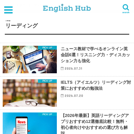
HOME
タグ : リーディング
search
TAG
リーディング
ニュース教材で学べるオンライン英
会話6選！リスニング力・ディスカッ
ション力も強化
2026.07.31
IELTS（アイエルツ）リーディング対
策におすすめの勉強法
2026.07.20
【2026年最新】英語リーディングア
プリおすすめ12選徹底比較！無料・
初心者向けやおすすめの選び方も解
説