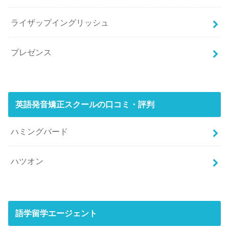
ライザップイングリッシュ
プレゼンス
英語発音矯正スクールの口コミ・評判
ハミングバード
ハツオン
語学留学エージェント