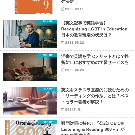
売決定！
2022.09.17
【英文記事で英語学習】
Recognizing LGBT in Education
日本の教育現場の状況は？
2022.08.22
洋書で英語を学ぶメリットとは？挫
折防止におすすめの学習サービスも
2022.06.24
英文をスラスラ直感的に読むための
「リーディングの作法」とは？ベス
トセラー著者が解説！
2021.11.12
難問対策に特化！『公式TOEIC®
Listening & Reading 800＋』が