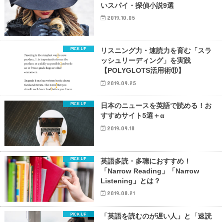
いスパイ・探偵小説9選
2019.10.05
リスニング力・速読力を育む「スラ
ッシュリーディング」を実践
【POLYGLOTS活用術⑪】
2019.09.25
日本のニュースを英語で読める！お
すすめサイト5選＋α
2019.09.18
英語多読・多聴におすすめ！
「Narrow Reading」「Narrow
Listening」とは？
2019.08.21
「英語を読むのが遅い人」と「速読