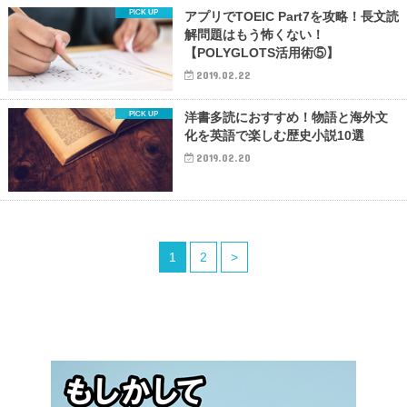
アプリでTOEIC Part7を攻略！長文読
解問題はもう怖くない！
【POLYGLOTS活用術⑤】
2019.02.22
洋書多読におすすめ！物語と海外文
化を英語で楽しむ歴史小説10選
2019.02.20
1
2
>