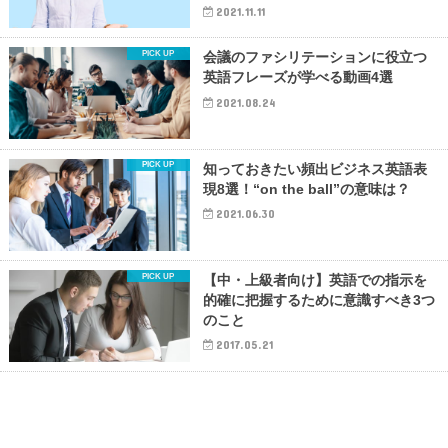
2021.11.11
会議のファシリテーションに役立つ
英語フレーズが学べる動画4選
2021.08.24
知っておきたい頻出ビジネス英語表
現8選！“on the ball”の意味は？
2021.06.30
【中・上級者向け】英語での指示を
的確に把握するために意識すべき3つ
のこと
2017.05.21