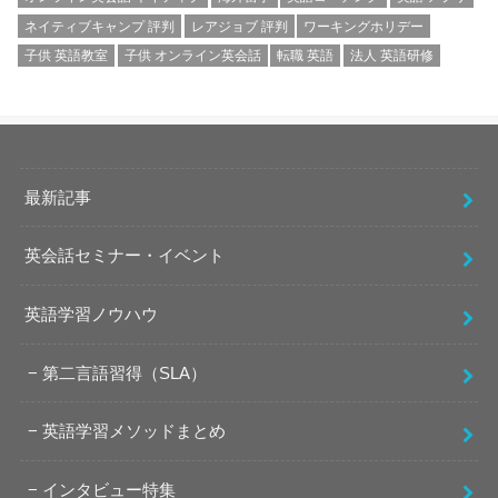
ネイティブキャンプ 評判
レアジョブ 評判
ワーキングホリデー
子供 英語教室
子供 オンライン英会話
転職 英語
法人 英語研修
最新記事
英会話セミナー・イベント
英語学習ノウハウ
第二言語習得（SLA）
英語学習メソッドまとめ
インタビュー特集