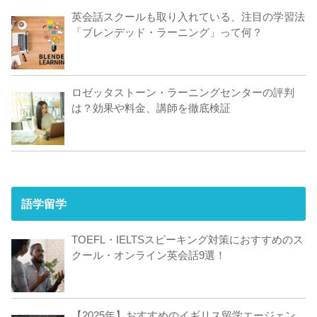
英会話スクールも取り入れている、注目の学習法
「ブレンデッド・ラーニング」って何？
ロゼッタストーン・ラーニングセンターの評判
は？効果や料金、講師を徹底検証
語学留学
TOEFL・IELTSスピーキング対策におすすめのス
クール・オンライン英会話9選！
【2025年】おすすめのイギリス留学エージェン