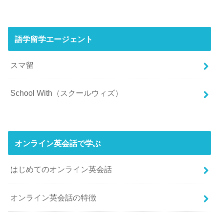
語学留学エージェント
スマ留
School With（スクールウィズ）
オンライン英会話で学ぶ
はじめてのオンライン英会話
オンライン英会話の特徴