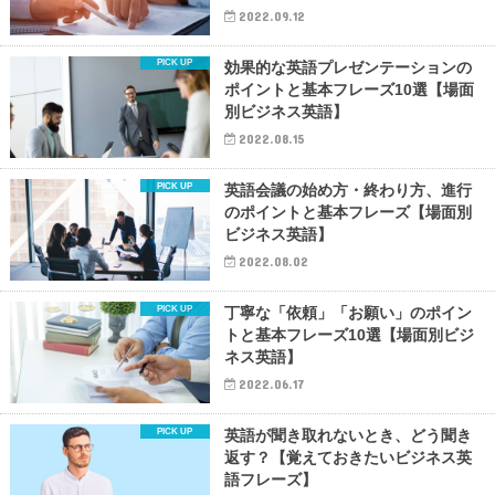
2022.09.12
効果的な英語プレゼンテーションの
ポイントと基本フレーズ10選【場面
別ビジネス英語】
2022.08.15
英語会議の始め方・終わり方、進行
のポイントと基本フレーズ【場面別
ビジネス英語】
2022.08.02
丁寧な「依頼」「お願い」のポイン
トと基本フレーズ10選【場面別ビジ
ネス英語】
2022.06.17
英語が聞き取れないとき、どう聞き
返す？【覚えておきたいビジネス英
語フレーズ】