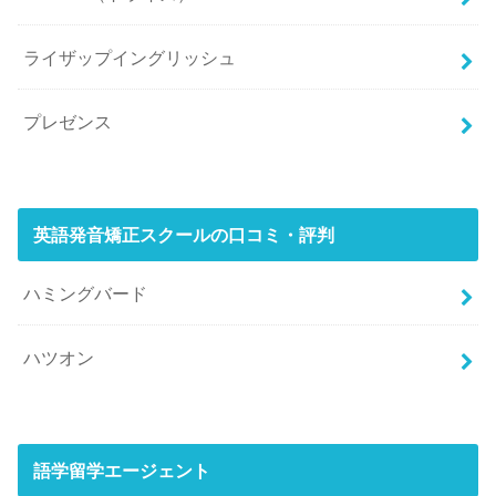
ライザップイングリッシュ
プレゼンス
英語発音矯正スクールの口コミ・評判
ハミングバード
ハツオン
語学留学エージェント