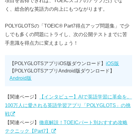
項目を習得できれば、TOEICスコアのアップだけでな
く、総合的な英語力の向上にもつながります。
POLYGLOTSの「TOEIC® Part7得点アップ問題集」で少
しでも多くの問題にトライし、次の公開テストまでに苦
手意識を得点力に変えましょう！
【POLYGLOTSアプリiOS版ダウンロード】
iOS版
【POLYGLOTSアプリAndroid版ダウンロード】
Android版
【関連ページ】
【インタビュー】AIで英語学習に革命を。
100万人に愛される英語学習アプリ「POLYGLOTS」の挑
戦
【関連ページ】
徹底解説！TOEICパート別おすすめ攻略
テクニック【Part7】