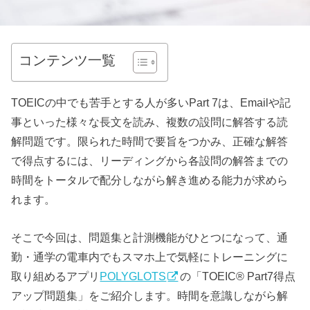
コンテンツ一覧
TOEICの中でも苦手とする人が多いPart 7は、Emailや記
事といった様々な長文を読み、複数の設問に解答する読
解問題です。限られた時間で要旨をつかみ、正確な解答
で得点するには、リーディングから各設問の解答までの
時間をトータルで配分しながら解き進める能力が求めら
れます。
そこで今回は、問題集と計測機能がひとつになって、通
勤・通学の電車内でもスマホ上で気軽にトレーニングに
取り組めるアプリ
POLYGLOTS
の「TOEIC® Part7得点
アップ問題集」をご紹介します。時間を意識しながら解