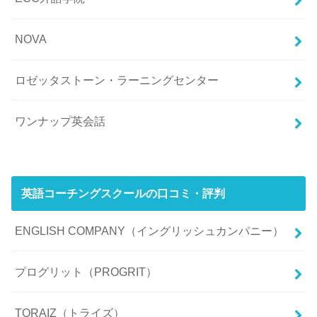
NOVA
ロゼッタストーン・ラーニングセンター
ワンナップ英会話
英語コーチングスクールの口コミ・評判
ENGLISH COMPANY（イングリッシュカンパニー）
プログリット（PROGRIT）
TORAIZ（トライズ）