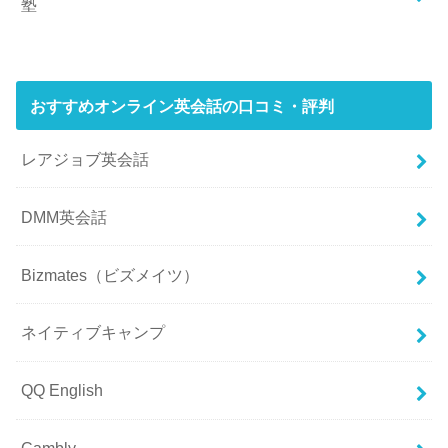
塾
おすすめオンライン英会話の口コミ・評判
レアジョブ英会話
DMM英会話
Bizmates（ビズメイツ）
ネイティブキャンプ
QQ English