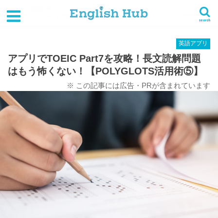
HOME
最新記事
TOEIC
アプリでTOEIC Part7を攻略！長文読解問題はもう怖くない！【POLYGLOTS活用術⑤】
search
英語アプリ
アプリでTOEIC Part7を攻略！長文読解問題
はもう怖くない！【POLYGLOTS活用術⑤】
※ この記事には広告・PRが含まれています