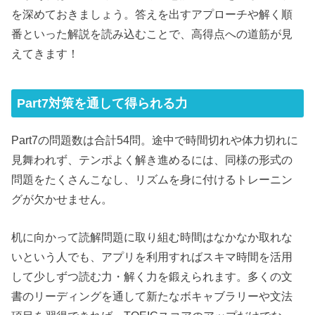
を深めておきましょう。答えを出すアプローチや解く順
番といった解説を読み込むことで、高得点への道筋が見
えてきます！
Part7対策を通して得られる力
Part7の問題数は合計54問。途中で時間切れや体力切れに
見舞われず、テンポよく解き進めるには、同様の形式の
問題をたくさんこなし、リズムを身に付けるトレーニン
グが欠かせません。
机に向かって読解問題に取り組む時間はなかなか取れな
いという人でも、アプリを利用すればスキマ時間を活用
して少しずつ読む力・解く力を鍛えられます。多くの文
書のリーディングを通して新たなボキャブラリーや文法