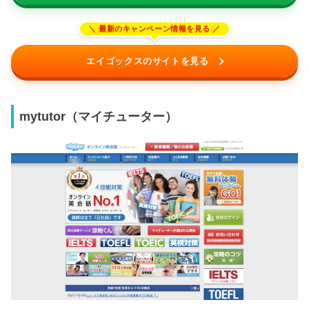
エイゴックスのサイトを見る
mytutor（マイチューター）