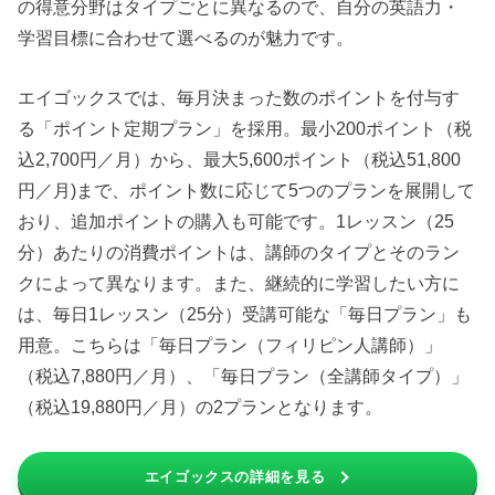
の得意分野はタイプごとに異なるので、自分の英語力・
学習目標に合わせて選べるのが魅力です。
エイゴックスでは、毎月決まった数のポイントを付与す
る「ポイント定期プラン」を採用。最小200ポイント（税
込2,700円／月）から、最大5,600ポイント（税込51,800
円／月)まで、ポイント数に応じて5つのプランを展開して
おり、追加ポイントの購入も可能です。1レッスン（25
分）あたりの消費ポイントは、講師のタイプとそのラン
クによって異なります。また、継続的に学習したい方に
は、毎日1レッスン（25分）受講可能な「毎日プラン」も
用意。こちらは「毎日プラン（フィリピン人講師）」
（税込7,880円／月）、「毎日プラン（全講師タイプ）」
（税込19,880円／月）の2プランとなります。
エイゴックスの詳細を見る