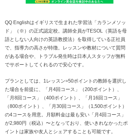
QQ Englishはイギリスで生まれた学習法「カランメソッ
ド」（※）の正式認定校。講師全員がTESOL（英語を母
語としない人向けの英語教授法）を取得している正社員
で、指導力の高さが特徴。レッスンや教材について質問
がある場合や、トラブル発生時は日本人スタッフが無料
でサポートしてくれるので安心です。
プランとしては、1レッスン=50ポイントの教師を選択し
た場合を前提に、「月4回コース」（200ポイント）、
「月8回コース」（400ポイント）、「月16回コース」
（800ポイント）、「月30回コース」（1,500ポイント）
の4コースを用意。月額料金は最も安い「月4回コース」
が2,980円（税込）〜となっており、使いきれなかったポ
イントは家族や友人とシェアすることも可能です。