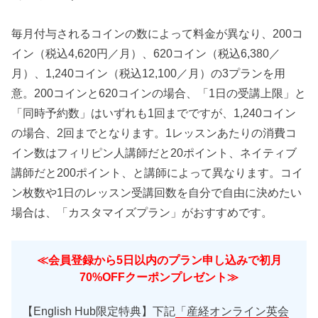
毎月付与されるコインの数によって料金が異なり、200コ
イン（税込4,620円／月）、620コイン（税込6,380／
月）、1,240コイン（税込12,100／月）の3プランを用
意。200コインと620コインの場合、「1日の受講上限」と
「同時予約数」はいずれも1回までですが、1,240コイン
の場合、2回までとなります。1レッスンあたりの消費コ
イン数はフィリピン人講師だと20ポイント、ネイティブ
講師だと200ポイント、と講師によって異なります。コイ
ン枚数や1日のレッスン受講回数を自分で自由に決めたい
場合は、「カスタマイズプラン」がおすすめです。
≪会員登録から5日以内のプラン申し込みで初月
70%OFFクーポンプレゼント≫
【English Hub限定特典】下記
「産経オンライン英会