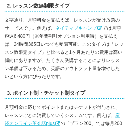
2. レッスン数無制限タイプ
文字通り、月額料金を支払えば、レッスンが受け放題の
サービスです。例えば、
ネイティブキャンプ
では月額
税込6,480円（※年間割引オプション利用時）を支払え
ば、24時間365日いつでも受講可能。このタイプは「レッ
スン数限定タイプ」と比べると1ヶ月あたりの費用は高い
傾向にありますが、たくさん受講することによりレッス
ン単価は下がるため、英語のアウトプット量を増やした
いという方にぴったりです。
3. ポイント制・チケット制タイプ
月額料金に応じてポイントまたはチケットが付与され、
レッスンごとに消費していくシステムです。例えば、
産
経オンライン英会話plus
の「プラン200」では毎月200