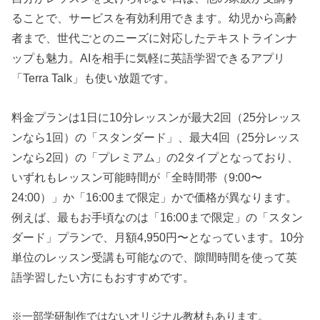
ることで、サービスを有効利用できます。幼児から高齢
者まで、世代ごとのニーズに対応したテキストラインナ
ップも魅力。AIを相手に気軽に英語学習できるアプリ
「Terra Talk」も使い放題です。
料金プランは1日に10分レッスンが最大2回（25分レッス
ンなら1回）の「スタンダード」、最大4回（25分レッス
ンなら2回）の「プレミアム」の2タイプとなっており、
いずれもレッスン可能時間が「全時間帯（9:00〜
24:00）」か「16:00まで限定」かで価格が異なります。
例えば、最もお手頃なのは「16:00まで限定」の「スタン
ダード」プランで、月額4,950円〜となっています。10分
単位のレッスン受講も可能なので、隙間時間を使って英
語学習したい方にもおすすめです。
※一部学研制作ではないオリジナル教材もあります。