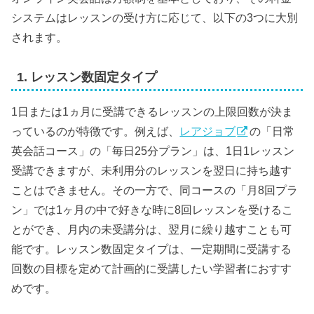
システムはレッスンの受け方に応じて、以下の3つに大別
されます。
1. レッスン数固定タイプ
1日または1ヵ月に受講できるレッスンの上限回数が決ま
っているのが特徴です。例えば、
レアジョブ
の「日常
英会話コース」の「毎日25分プラン」は、1日1レッスン
受講できますが、未利用分のレッスンを翌日に持ち越す
ことはできません。その一方で、同コースの「月8回プラ
ン」では1ヶ月の中で好きな時に8回レッスンを受けるこ
とができ、月内の未受講分は、翌月に繰り越すことも可
能です。レッスン数固定タイプは、一定期間に受講する
回数の目標を定めて計画的に受講したい学習者におすす
めです。