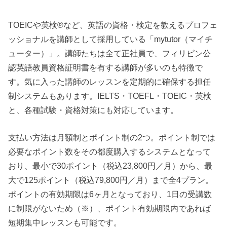
TOEICや英検®など、英語の資格・検定を教えるプロフェ
ッショナルを講師として採用している「mytutor（マイチ
ューター）」。講師たちは全て正社員で、フィリピン公
認英語教員資格証明書を有する講師が多いのも特徴で
す。気に入った講師のレッスンを定期的に確保する担任
制システムもあります。IELTS・TOEFL・TOEIC・英検
と、各種試験・資格対策にも対応しています。
支払い方法は月額制とポイント制の2つ。ポイント制では
必要なポイント数をその都度購入するシステムとなって
おり、最小で30ポイント（税込23,800円／月）から、最
大で125ポイント（税込79,800円／月）まで全4プラン。
ポイントの有効期限は6ヶ月となっており、1日の受講数
に制限がないため（※）、ポイント有効期限内であれば
短期集中レッスンも可能です。