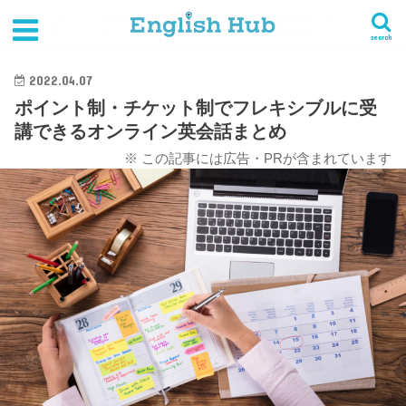
HOME
オンライン英会話
【特徴別】オンライン英会話の比較記事まとめ
ポイント制・チケット制でフレキシブルに受講できるオンライン英会話まとめ
search
2022.04.07
ポイント制・チケット制でフレキシブルに受
講できるオンライン英会話まとめ
※ この記事には広告・PRが含まれています