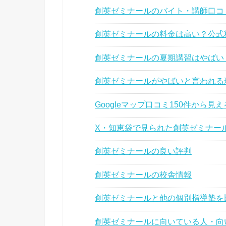
創英ゼミナールのバイト・講師口コ
創英ゼミナールの料金は高い？公式
創英ゼミナールの夏期講習はやばい
創英ゼミナールがやばいと言われる
Googleマップ口コミ150件から
X・知恵袋で見られた創英ゼミナー
創英ゼミナールの良い評判
創英ゼミナールの校舎情報
創英ゼミナールと他の個別指導塾を
創英ゼミナールに向いている人・向