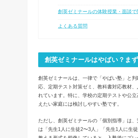
創英ゼミナールの体験授業・面談で
よくある質問
創英ゼミナールはやばい？まず
創英ゼミナールは、一律で「やばい塾」と判
応、定期テスト対策ゼミ、教科書対応教材、
れています。特に、学校の定期テストや公立
えたい家庭には検討しやすい塾です。
ただし、創英ゼミナールの「個別指導」は、
は「先生1人に生徒2〜3人」「先生1人に生
教える形式を想像していると、入塾後にズレ