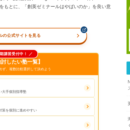
比較をもとに、「創英ゼミナールはやばいのか」を良い意
ルの公式サイトを見る
夏期講習受付中！ ／
検討したい塾一覧】
めず、複数比較選択して決めよう
い大手個別指導塾
対策を個別に進めやすい