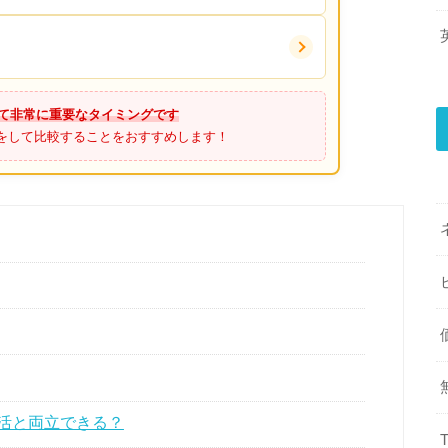
て非常に重要なタイミングです
をして比較することをおすすめします！
活と両立できる？