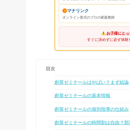
マナリンク
オンライン形式のプロの家庭教師
お子様にとっ
すぐに決めずに必ず体験
目次
創英ゼミナールはやばい？まず結論
創英ゼミナールの基本情報
創英ゼミナールの個別指導の仕組み
創英ゼミナールの時間割は自由？部