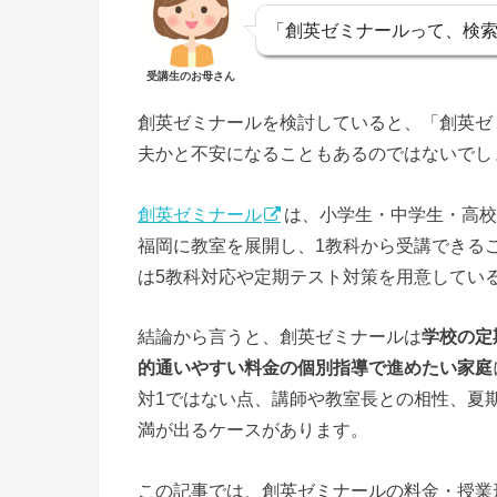
「創英ゼミナールって、検索
受講生のお母さん
創英ゼミナールを検討していると、「創英ゼ
夫かと不安になることもあるのではないでし
創英ゼミナール
は、小学生・中学生・高校
福岡に教室を展開し、1教科から受講できる
は5教科対応や定期テスト対策を用意してい
結論から言うと、創英ゼミナールは
学校の定
的通いやすい料金の個別指導で進めたい家庭
対1ではない点、講師や教室長との相性、夏
満が出るケースがあります。
この記事では、創英ゼミナールの料金・授業形式