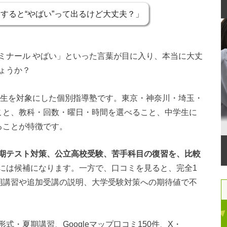
すると“やばい”って出るけど大丈夫？」
ミナール やばい」といった言葉が目に入り、本当に大丈
ょうか？
生を対象にした個別指導塾です。東京・神奈川・埼玉・
こと、教科・回数・曜日・時間を選べること、中学生に
ることが特徴です。
期テスト対策、公立高校受験、苦手科目の復習を、比較
には候補になります。一方で、口コミを見ると、完全1
期講習や追加受講の説明、大学受験対策への期待値で不
・夏期講習、Googleマップ口コミ150件、X・