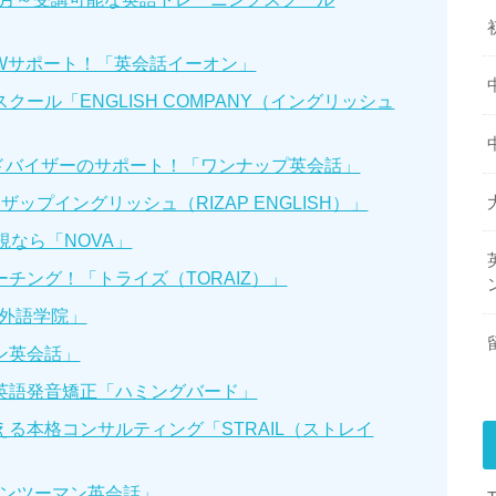
Wサポート！「英会話イーオン」
ール「ENGLISH COMPANY（イングリッシュ
アドバイザーのサポート！「ワンナップ英会話」
ップイングリッシュ（RIZAP ENGLISH）」
視なら「NOVA」
チング！「トライズ（TORAIZ）」
C外語学院」
ン英会話」
英語発音矯正「ハミングバード」
る本格コンサルティング「STRAIL（ストレイ
マンツーマン英会話」