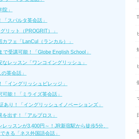
学院」
！「スパルタ英会話」
グリット（PROGRIT）」
カフェ「LanCul（ランカル）」
可能！「Globe English School」
安なレッスン「ワンコイングリッシュ」
しの英会話」
0円！「イングリッシュビレッジ」
択可能！「ミライズ英会話」
保証あり！「イングリッシュイノベーションズ」
果を出す！「アルプロス」
レッスンが3,400円～！JR新宿駅から徒歩5分、
学できる「ネス外国語会話」