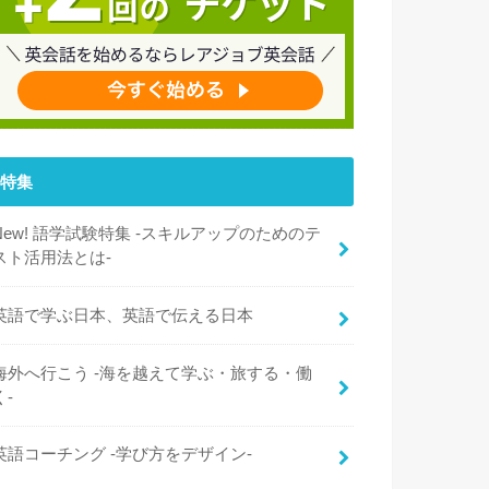
特集
New! 語学試験特集 -スキルアップのためのテ
スト活用法とは-
英語で学ぶ日本、英語で伝える日本
海外へ行こう -海を越えて学ぶ・旅する・働
く-
英語コーチング -学び方をデザイン-