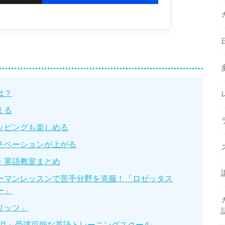
は？
える
ッピングも楽しめる
チベーションが上がる
・英語教室まとめ
ーマンレッスンで苦手分野を克服！「ロゼッタス
ー」
リッツ」
ヶ月～受講可能な英語トレーニングスクール