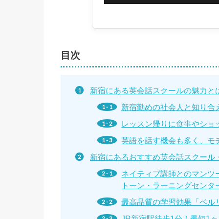
目次
新宿にある英会話スクールの魅力と
新宿勤めの社会人と知り合
レッスン帰りに食事やショ
英語を話す機会も多く、モ
新宿にあるおすすめ英会話スクール
ネイティブ講師とのマンツ
トーン・ラーニングセンタ
最高品質の学習効果「ベル
JR新宿駅徒歩1分！最短1