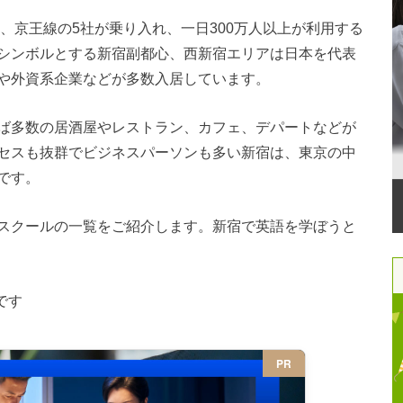
、京王線の5社が乗り入れ、一日300万人以上が利用する
シンボルとする新宿副都心、西新宿エリアは日本を代表
や外資系企業などが多数入居しています。
ば多数の居酒屋やレストラン、カフェ、デパートなどが
セスも抜群でビジネスパーソンも多い新宿は、東京の中
です。
スクールの一覧をご紹介します。新宿で英語を学ぼうと
です
PR