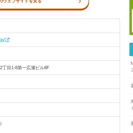
のウェブサイトを見る
jp/
丁目1-8第一広瀬ビル8F
り）