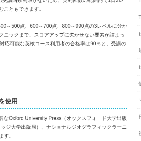
むこともできます。
0～500点、600～700点、800～990点の3レベルに分か
クニックまで、スコアアップに欠かせない要素が詰まっ
まで対応可能な英検コース利用者の合格率は90％と、受講の
を使用
ord University Press（オックスフォード大学出版
ess（ケンブリッジ大学出版局）、ナショナルジオグラフィックラーニ
ます。