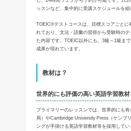
ッスンなど、集中的に受講スケジュールを組
TOEIC®テストコースは、目標スコアごとに40
れており、文法・語彙の習得から受験時のテ
た内容です。TOEIC以外にも、3級～1級
成果が現れています。
教材は？
世界的にも評価の高い英語学習教材
プライマリーのレッスンでは、世界的にも有名なOxf
局）やCambridge University Pr
ングが手掛ける英語学習教材等を採用してい