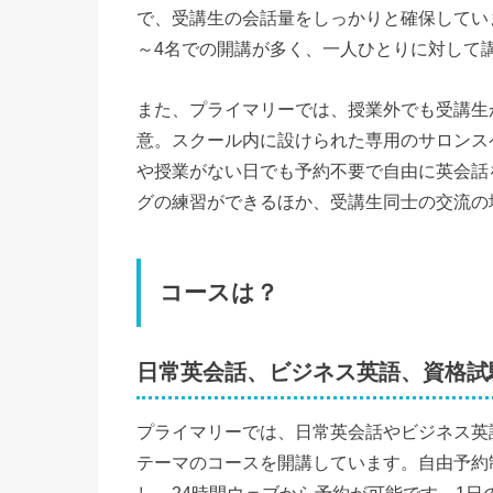
で、受講生の会話量をしっかりと確保してい
～4名での開講が多く、一人ひとりに対して
また、プライマリーでは、授業外でも受講生
意。スクール内に設けられた専用のサロンス
や授業がない日でも予約不要で自由に英会話
グの練習ができるほか、受講生同士の交流の
コースは？
日常英会話、ビジネス英語、資格試
プライマリーでは、日常英会話やビジネス英語
テーマのコースを開講しています。自由予約
し、24時間ウェブから予約が可能です。1日