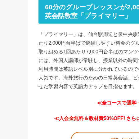
60分のグループレッスンが2,
英会話教室「プライマリー」
「プライマリー」は、仙台駅周辺と泉中央駅
たり2,000円台半ばで継続しやすい料金のグ
取り組める1回あたり7,000円台半ばのマ
には、外国人講師が常駐し、授業以外の時間
利用時間は英語レベル別に分かれているので
人気です。海外旅行のための日常英会話、ビジ
せた学習内容で英語力アップを目指せます。
≪全コースで通学
≪入会金無料＆教材費50%OFF! さ