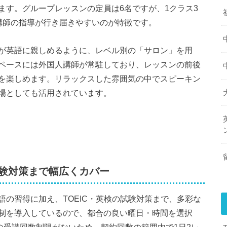
ます。グループレッスンの定員は6名ですが、1クラス3
講師の指導が行き届きやすいのが特徴です。
が英語に親しめるように、レベル別の「サロン」を用
ペースには外国人講師が常駐しており、レッスンの前後
を楽しめます。リラックスした雰囲気の中でスピーキン
場としても活用されています。
験対策まで幅広くカバー
の習得に加え、TOEIC・英検の試験対策まで、多彩な
制を導入しているので、都合の良い曜日・時間を選択
の受講回数制限がないため、契約回数の範囲内で1日2レ