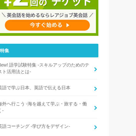
特集
New! 語学試験特集 -スキルアップのためのテ
スト活用法とは-
英語で学ぶ日本、英語で伝える日本
海外へ行こう -海を越えて学ぶ・旅する・働
く-
英語コーチング -学び方をデザイン-