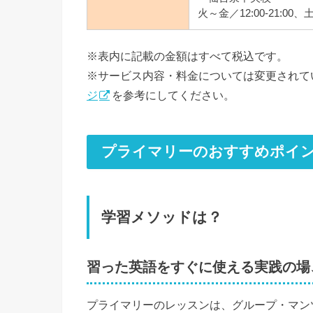
火～金／12:00-21:00
※表内に記載の金額はすべて税込です。
※サービス内容・料金については変更されて
ジ
を参考にしてください。
プライマリーのおすすめポイ
学習メソッドは？
習った英語をすぐに使える実践の場
プライマリーのレッスンは、グループ・マン