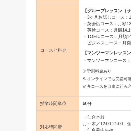
【グループレッスン（
・3ヶ月お試しコース：13
・英会話コース：月額12
・英検コース：月額14,
・TOEICコース：月額1
・ビジネスコース：月額1
コースと料金
【マンツーマンレッス
・マンツーマンコース：月
※学割料金あり
※オンラインでも受講可
※各コースを自由に組み
授業時間単位
60分
・仙台本校
月～木／12:00-21:00、金
対応時間帯
・仙台泉中央校