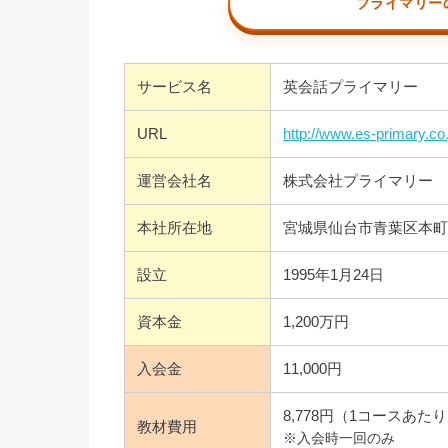
プライマリー
サービス名
英会話プライマリー
URL
http://www.es-primary.co.
運営会社名
株式会社プライマリー
本社所在地
宮城県仙台市青葉区本町2
設立
1995年1月24日
資本金
1,200万円
入会金
11,000円
8,778円（1コースあた
教材費用
※入会時一回のみ