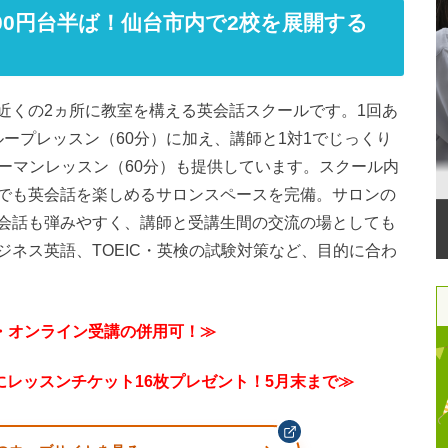
000円台半ば！仙台市内で2校を展開する
近くの2ヵ所に教室を構える英会話スクールです。1回あ
ループレッスン（60分）に加え、講師と1対1でじっくり
ンツーマンレッスン（60分）も提供しています。スクール内
でも英会話を楽しめるサロンスペースを完備。サロンの
会話も弾みやすく、講師と受講生間の交流の場としても
ネス英語、TOEIC・英検の試験対策など、目的に合わ
・オンライン受講の併用可！≫
らにレッスンチケット16枚プレゼント！5月末まで≫