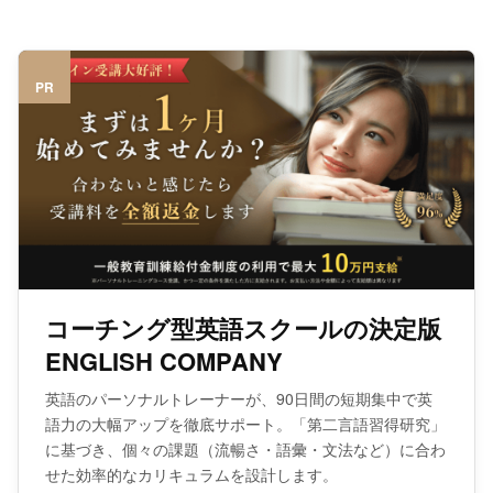
PR
コーチング型英語スクールの決定版
ENGLISH COMPANY
英語のパーソナルトレーナーが、90日間の短期集中で英
語力の大幅アップを徹底サポート。「第二言語習得研究」
に基づき、個々の課題（流暢さ・語彙・文法など）に合わ
せた効率的なカリキュラムを設計します。