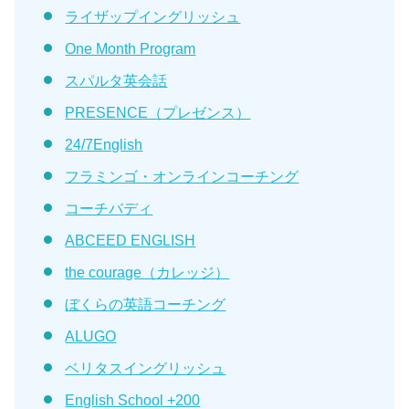
ライザップイングリッシュ
One Month Program
スパルタ英会話
PRESENCE（プレゼンス）
24/7English
フラミンゴ・オンラインコーチング
コーチバディ
ABCEED ENGLISH
the courage（カレッジ）
ぼくらの英語コーチング
ALUGO
ベリタスイングリッシュ
English School +200