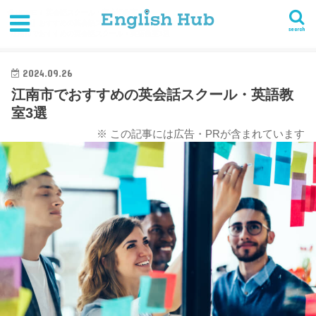
HOME
英会話スクール・英会話教室
【愛知】おすすめの英会話スクール・英語教室まとめ
search
江南市でおすすめの英会話スクール・英語教室3選
2024.09.26
江南市でおすすめの英会話スクール・英語教
室3選
※ この記事には広告・PRが含まれています