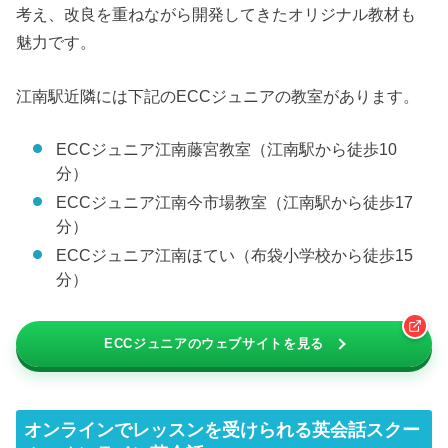
考え、改良を重ねながら開発してきたオリジナル教材も
魅力です。
江南駅近隣には下記のECCジュニアの教室があります。
ECCジュニア江南藤宮教室（江南駅から徒歩10
分）
ECCジュニア江南今市場教室（江南駅から徒歩17
分）
ECCジュニア江南ほてい（布袋小学校から徒歩15
分）
ECCジュニアのウェブサイトを見る
オンラインでレッスンを受けられる英会話スクー