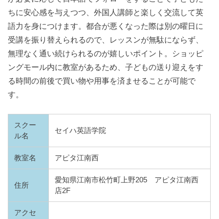
ちに安心感を与えつつ、外国人講師と楽しく交流して英
語力を身につけます。都合が悪くなった際は別の曜日に
受講を振り替えられるので、レッスンが無駄にならず、
無理なく通い続けられるのが嬉しいポイント。ショッピ
ングモール内に教室があるため、子どもの送り迎えをす
る時間の前後で買い物や用事を済ませることが可能で
す。
スクー
セイハ英語学院
ル名
教室名
アピタ江南西
愛知県江南市松竹町上野205 アピタ江南西
住所
店2F
アクセ