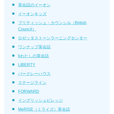
英会話のイーオン
イーオンキッズ
ブリティッシュ・カウンシル（British
Council）
ロゼッタストーンラーニングセンター
ワンナップ英会話
bわたしの英会話
LIBERTY
バークレーハウス
ステージライン
FORWARD
イングリッシュビレッジ
MeRISE（ミライズ）英会話