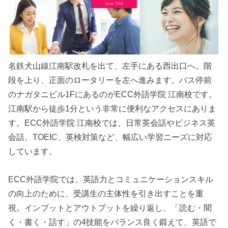
名鉄犬山線江南駅改札を出て、左手にある西出口へ。階
段を上り、正面のロータリーを左へ進みます。バス停前
のナガタニビル1FにあるのがECC外語学院 江南校です。
江南駅から徒歩1分という非常に便利なアクセスにありま
す。ECC外語学院 江南校では、日常英会話やビジネス英
会話、TOEIC、英検対策など、幅広い学習ニーズに対応
しています。
ECC外語学院では、英語力とコミュニケーションスキル
の向上のために、受講生の主体性を引き出すことを重
視。インプットとアウトプットを繰り返し、「読む・聞
く・書く・話す」の4技能をバランス良く鍛えて、英語で