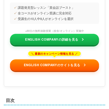
✓
課題発見型レッスン「英会話ブースト」
✓
全コースがオンライン受講に完全対応
✓
受講生の10人中9人がオンラインを選択
※90分の無料体験授業（校舎/オンライン）実施中
ENGLISH COMPANYの詳細を見る
ENGLISH COMPANYのサイトを見る
目次