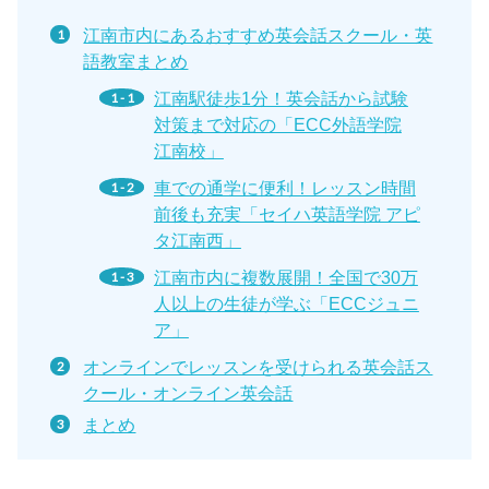
江南市内にあるおすすめ英会話スクール・英
語教室まとめ
江南駅徒歩1分！英会話から試験
対策まで対応の「ECC外語学院
江南校」
車での通学に便利！レッスン時間
前後も充実「セイハ英語学院 アピ
タ江南西」
江南市内に複数展開！全国で30万
人以上の生徒が学ぶ「ECCジュニ
ア」
オンラインでレッスンを受けられる英会話ス
クール・オンライン英会話
まとめ