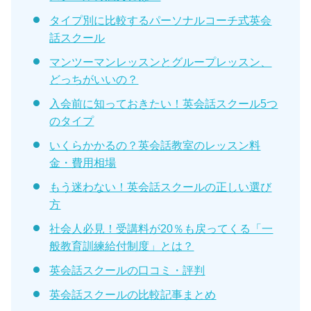
タイプ別に比較するパーソナルコーチ式英会
話スクール
マンツーマンレッスンとグループレッスン、
どっちがいいの？
入会前に知っておきたい！英会話スクール5つ
のタイプ
いくらかかるの？英会話教室のレッスン料
金・費用相場
もう迷わない！英会話スクールの正しい選び
方
社会人必見！受講料が20％も戻ってくる「一
般教育訓練給付制度」とは？
英会話スクールの口コミ・評判
英会話スクールの比較記事まとめ