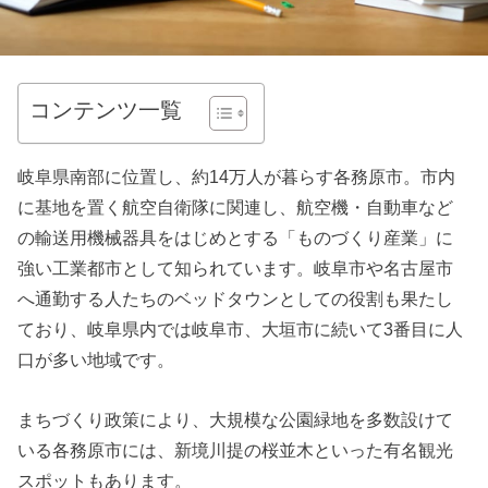
コンテンツ一覧
岐阜県南部に位置し、約14万人が暮らす各務原市。市内
に基地を置く航空自衛隊に関連し、航空機・自動車など
の輸送用機械器具をはじめとする「ものづくり産業」に
強い工業都市として知られています。岐阜市や名古屋市
へ通勤する人たちのベッドタウンとしての役割も果たし
ており、岐阜県内では岐阜市、大垣市に続いて3番目に人
口が多い地域です。
まちづくり政策により、大規模な公園緑地を多数設けて
いる各務原市には、新境川提の桜並木といった有名観光
スポットもあります。