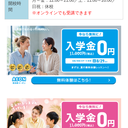
月～金：12:00～21:00／土：11:00～20:00／
開校時
日祝：休校
間
※オンラインでも受講できます