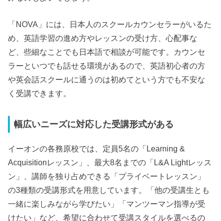
「NOVA」には、日本人のスクールカウンセラーがいるた
め、英語学習の進め方やレッスンの受け方、心配事な
ど、些細なことでも日本語で相談が可能です。カウンセ
ラーといつでも話せる環境があるので、英語初心者の方
や英会話スクールに通うのは初めてという方でも不安な
く受講できます。
幅広いニーズに対応した受講形式がある
イーオンの各務原校では、定員5名の「Learning &
Acquisitionレッスン」、最大8名までの「L&A Lightレッス
ン」、講師を独り占めできる「プライベートレッスン」
の3種類の受講形式を用意しています。「他の受講生とも
一緒に楽しみながら学びたい」「マンツーマン指導が受
けたい」など、希望に合わせて受講スタイルを選べるの