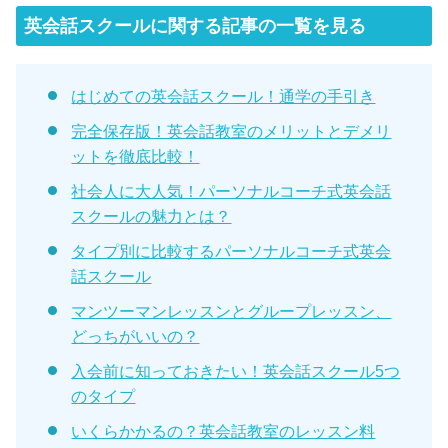
英会話スクールに関する記事の一覧を見る
はじめての英会話スクール！通学の手引き
完全保存版！英会話教室のメリットとデメリ
ットを徹底比較！
社会人に大人気！パーソナルコーチ式英会話
スクールの魅力とは？
タイプ別に比較するパーソナルコーチ式英会
話スクール
マンツーマンレッスンとグループレッスン、
どっちがいいの？
入会前に知っておきたい！英会話スクール5つ
のタイプ
いくらかかるの？英会話教室のレッスン料