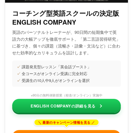
コーチング型英語スクールの決定版
ENGLISH COMPANY
英語のパーソナルトレーナーが、90日間の短期集中で英
語力の大幅アップを徹底サポート。「第二言語習得研究」
に基づき、個々の課題（流暢さ・語彙・文法など）に合わ
せた効率的なカリキュラムを設計します。
✓
課題発見型レッスン「英会話ブースト」
✓
全コースがオンライン受講に完全対応
✓
受講生の10人中9人がオンラインを選択
※90分の無料体験授業（校舎/オンライン）実施中
ENGLISH COMPANYの詳細を見る