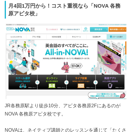
月4回1万円から！コスト重視なら「NOVA 各務
原アピタ校」
JR各務原駅より徒歩10分、アピタ各務原2Fにあるのが
NOVA 各務原アピタ校です。
NOVAは、ネイティブ講師とのレッスンを通じて「たくさ