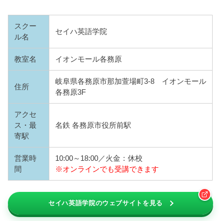
スクー
セイハ英語学院
ル名
教室名
イオンモール各務原
岐阜県各務原市那加萱場町3-8 イオンモール
住所
各務原3F
アクセ
ス・最
名鉄 各務原市役所前駅
寄駅
営業時
10:00～18:00／火金：休校
間
※オンラインでも受講できます
セイハ英語学院のウェブサイトを見る