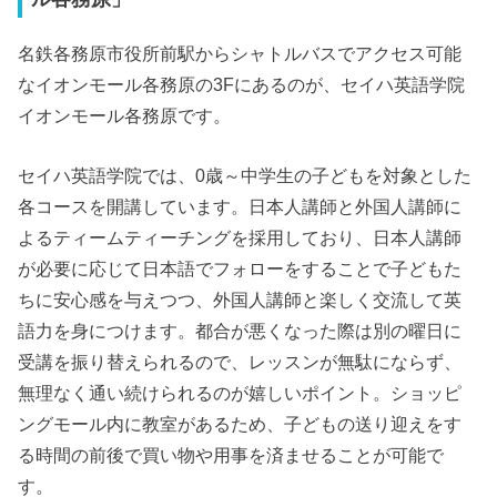
名鉄各務原市役所前駅からシャトルバスでアクセス可能
なイオンモール各務原の3Fにあるのが、セイハ英語学院
イオンモール各務原です。
セイハ英語学院では、0歳～中学生の子どもを対象とした
各コースを開講しています。日本人講師と外国人講師に
よるティームティーチングを採用しており、日本人講師
が必要に応じて日本語でフォローをすることで子どもた
ちに安心感を与えつつ、外国人講師と楽しく交流して英
語力を身につけます。都合が悪くなった際は別の曜日に
受講を振り替えられるので、レッスンが無駄にならず、
無理なく通い続けられるのが嬉しいポイント。ショッピ
ングモール内に教室があるため、子どもの送り迎えをす
る時間の前後で買い物や用事を済ませることが可能で
す。