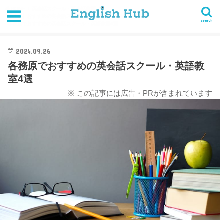
HOME
英会話スクール・英会話教室
【岐阜】おすすめの英会話スクール・英語教室まとめ
search
各務原でおすすめの英会話スクール・英語教室4選
2024.09.26
各務原でおすすめの英会話スクール・英語教
室4選
※ この記事には広告・PRが含まれています