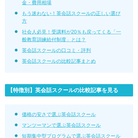
金・費用相場
もう迷わない！英会話スクールの正しい選び
方
社会人必見！受講料が20％も戻ってくる「一
般教育訓練給付制度」とは？
英会話スクールの口コミ・評判
英会話スクールの比較記事まとめ
【特徴別】英会話スクールの比較記事を見る
価格の安さで選ぶ英会話スクール
マンツーマンで選ぶ英会話スクール
短期集中型プログラムで選ぶ英会話スクール