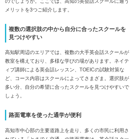
のでしょうか。ここでは、高知の英会話スクールに通う
メリットを3つご紹介します。
複数の選択肢の中から自分に合ったスクールを
見つけやすい
高知駅周辺のエリアでは、複数の大手英会話スクールが
教室を構えており、多様な学びの場があります。ネイテ
ィブ講師による英会話レッスン、TOEICの試験対策な
ど、コース内容はスクールによってさまざま。選択肢が
多い分、自分の希望に合ったスクールを見つけやすいで
しょう。
路面電車を使った通学が便利
高知市中心部の主要道路上を走り、多くの市民に利用さ
れている「とさでん交通」の路面電車は、英会話スクー