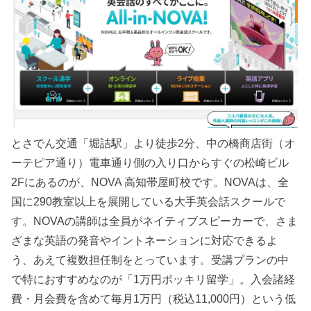
とさでん交通「堀詰駅」より徒歩2分、中の橋商店街（オ
ーテピア通り）電車通り側の入り口からすぐの松崎ビル
2Fにあるのが、NOVA 高知帯屋町校です。NOVAは、全
国に290教室以上を展開している大手英会話スクールで
す。NOVAの講師は全員がネイティブスピーカーで、さま
ざまな英語の発音やイントネーションに対応できるよ
う、あえて複数担任制をとっています。受講プランの中
で特におすすめなのが「1万円ポッキリ留学」。入会諸経
費・月会費を含めて毎月1万円（税込11,000円）という低