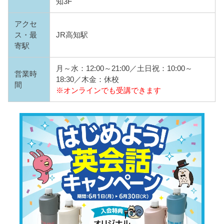
知3F
アクセ
ス・最
JR高知駅
寄駅
月～水：12:00～21:00／土日祝：10:00～
営業時
18:30／木金：休校
間
※オンラインでも受講できます