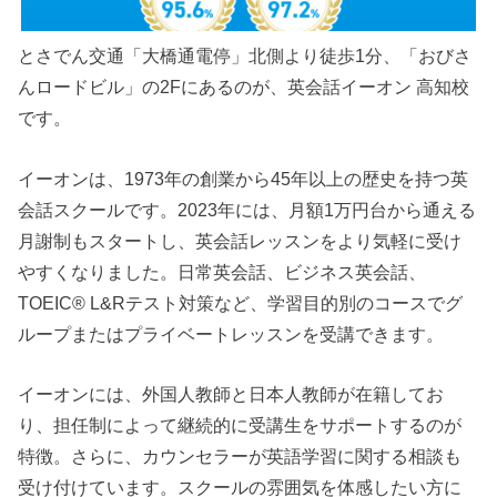
とさでん交通「大橋通電停」北側より徒歩1分、「おびさ
んロードビル」の2Fにあるのが、英会話イーオン 高知校
です。
イーオンは、1973年の創業から45年以上の歴史を持つ英
会話スクールです。2023年には、月額1万円台から通える
月謝制もスタートし、英会話レッスンをより気軽に受け
やすくなりました。日常英会話、ビジネス英会話、
TOEIC® L&Rテスト対策など、学習目的別のコースでグ
ループまたはプライベートレッスンを受講できます。
イーオンには、外国人教師と日本人教師が在籍してお
り、担任制によって継続的に受講生をサポートするのが
特徴。さらに、カウンセラーが英語学習に関する相談も
受け付けています。スクールの雰囲気を体感したい方に