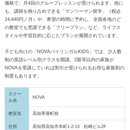
価格で、月4回のグループレッスンが受けられます。他に
も、講師を独り占めできる「マンツーマン留学」（税込
24,440円／月）や、希望の時間に予約し、全国各地のど
の教室でも受講できる「フリープラン」など、ライフス
タイルや学習目的に応じたプランが展開されています。
子ども向けの「NOVAバイリンガルKIDS」では、少人数
制の英語レベル別クラスを開講。2親等以内の家族が
NOVAを受講していれば割引が受けられるお得な家族割の
制度もあります。
スクー
NOVA
ル名
教室名
高知帯屋町校
住所
高知県高知市本町1-2-13 松崎ビル2F