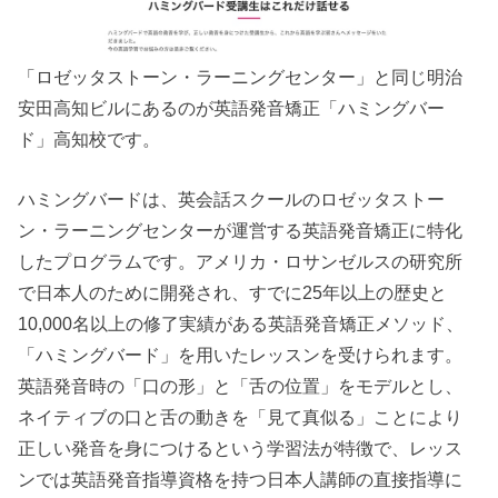
「ロゼッタストーン・ラーニングセンター」と同じ明治
安田高知ビルにあるのが英語発音矯正「ハミングバー
ド」高知校です。
ハミングバードは、英会話スクールのロゼッタストー
ン・ラーニングセンターが運営する英語発音矯正に特化
したプログラムです。アメリカ・ロサンゼルスの研究所
で日本人のために開発され、すでに25年以上の歴史と
10,000名以上の修了実績がある英語発音矯正メソッド、
「ハミングバード」を用いたレッスンを受けられます。
英語発音時の「口の形」と「舌の位置」をモデルとし、
ネイティブの口と舌の動きを「見て真似る」ことにより
正しい発音を身につけるという学習法が特徴で、レッス
ンでは英語発音指導資格を持つ日本人講師の直接指導に