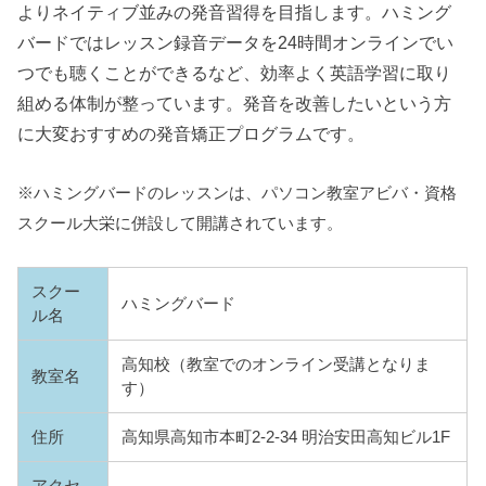
よりネイティブ並みの発音習得を目指します。ハミング
バードではレッスン録音データを24時間オンラインでい
つでも聴くことができるなど、効率よく英語学習に取り
組める体制が整っています。発音を改善したいという方
に大変おすすめの発音矯正プログラムです。
※ハミングバードのレッスンは、パソコン教室アビバ・資格
スクール大栄に併設して開講されています。
スクー
ハミングバード
ル名
高知校（教室でのオンライン受講となりま
教室名
す）
住所
高知県高知市本町2-2-34 明治安田高知ビル1F
アクセ