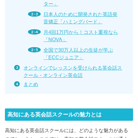
ター」
日本人のために開発された英語発
音矯正「ハミングバード」
月4回1万円から！コスト重視なら
「NOVA」
全国で30万人以上の生徒が学ぶ
「ECCジュニア」
オンラインでレッスンを受けられる英会話ス
クール・オンライン英会話
まとめ
高知にある英会話スクールの魅力とは
高知にある英会話スクールには、どのような魅力がある