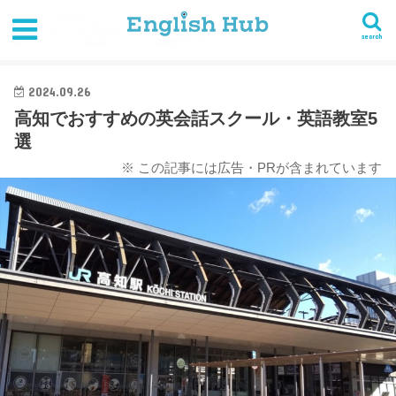
HOME
英会話スクール・英会話教室
【四国】おすすめの英会話スクール・英語教室まとめ
search
高知でおすすめの英会話スクール・英語教室5選
2024.09.26
高知でおすすめの英会話スクール・英語教室5
選
※ この記事には広告・PRが含まれています