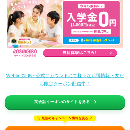
WeblioのLINE公式アカウントにて様々なお得情報・友だ
ち限定クーポン配信中！
英会話イーオンのサイトを見る