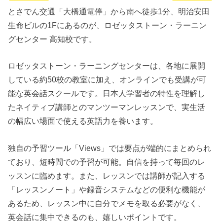
とさでん交通「大橋通電停」から南へ徒歩1分、明治安田
生命ビルの1Fにあるのが、ロゼッタストーン・ラーニン
グセンター 高知校です。
ロゼッタストーン・ラーニングセンターは、各地に展開
している約50校の教室に加え、オンラインでも受講が可
能な英会話スクールです。日本人学習者の特性を理解し
たネイティブ講師とのマンツーマンレッスンで、実生活
の幅広い場面で使える英語力を養います。
独自の予習ツール「Views」では要点が端的にまとめられ
ており、短時間での予習が可能。自信を持って毎回のレ
ッスンに臨めます。また、レッスンでは講師が記入する
「レッスンノート」や録音システムなどの便利な機能が
あるため、レッスン中に自分でメモを取る必要がなく、
英会話に集中できるのも、嬉しいポイントです。