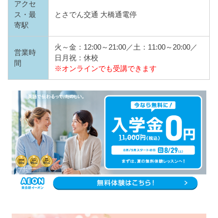
アクセ
ス・最
とさでん交通 大橋通電停
寄駅
火～金：12:00～21:00／土：11:00～20:00／
営業時
日月祝：休校
間
※オンラインでも受講できます