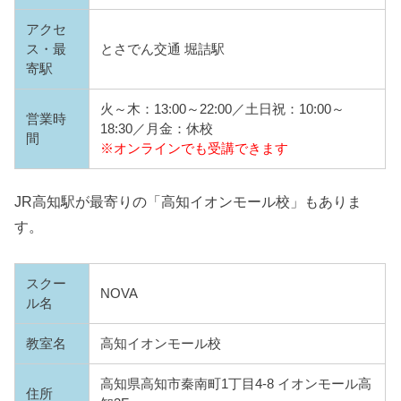
アクセ
ス・最
とさでん交通 堀詰駅
寄駅
火～木：13:00～22:00／土日祝：10:00～
営業時
18:30／月金：休校
間
※オンラインでも受講できます
JR高知駅が最寄りの「高知イオンモール校」もありま
す。
スクー
NOVA
ル名
教室名
高知イオンモール校
高知県高知市秦南町1丁目4-8 イオンモール高
住所