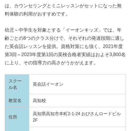
は、カウンセリングとミニレッスンがセットになった無
料体験の利用がおすすめです。
幼児～中学生を対象とする「イーオンキッズ」では、年
齢ごとの8つのクラス分けで、それぞれの発達段階に適し
た英会話レッスンを提供。資格対策にも強く、2021年度
第3回～2023年度第1回の英検合格者実績はおよそ3,800名
に上り、その指導力の高さがうかがえます。
スクー
英会話イーオン
ル名
教室名
高知校
高知県高知市本町2-1-24 おびさんロードビル
住所
2F