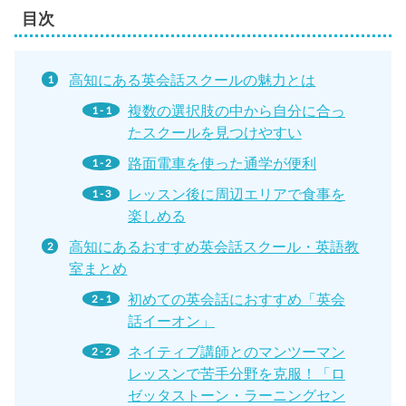
目次
高知にある英会話スクールの魅力とは
複数の選択肢の中から自分に合っ
たスクールを見つけやすい
路面電車を使った通学が便利
レッスン後に周辺エリアで食事を
楽しめる
高知にあるおすすめ英会話スクール・英語教
室まとめ
初めての英会話におすすめ「英会
話イーオン」
ネイティブ講師とのマンツーマン
レッスンで苦手分野を克服！「ロ
ゼッタストーン・ラーニングセン