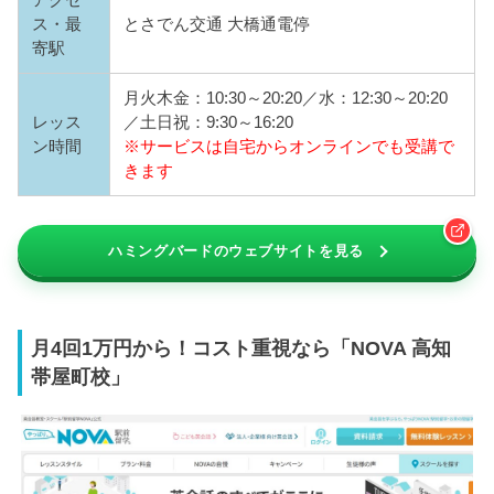
ス・最
とさでん交通 大橋通電停
寄駅
月火木金：10:30～20:20／水：12:30～20:20
レッス
／土日祝：9:30～16:20
ン時間
※サービスは自宅からオンラインでも受講で
きます
ハミングバードのウェブサイトを見る
月4回1万円から！コスト重視なら「NOVA 高知
帯屋町校」