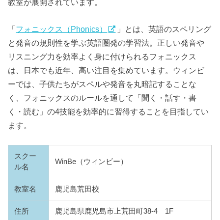
教室が展開されています。
「
フォニックス（Phonics）
」とは、英語のスペリング
と発音の規則性を学ぶ英語圏発の学習法。正しい発音や
リスニング力を効率よく身に付けられるフォニックス
は、日本でも近年、高い注目を集めています。ウィンビ
ーでは、子供たちがスペルや発音を丸暗記することな
く、フォニックスのルールを通して「聞く・話す・書
く・読む」の4技能を効率的に習得することを目指してい
ます。
スクー
WinBe（ウィンビー）
ル名
教室名
鹿児島荒田校
住所
鹿児島県鹿児島市上荒田町38-4 1F