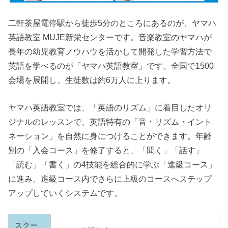
二軒茶屋電停駅から徒歩5分のところにあるのが、ヤマハ
英語教室 MUJE新栄センターです。音楽教室のヤマハが
長年の幼児教育ノウハウを活かして開発した学習方法で
英語を学べるのが「ヤマハ英語教室」です。全国で1500
会場を展開し、生徒数は約6万人に上ります。
ヤマハ英語教室では、「英語のリズム」に着目したオリ
ジナルのレッスンで、英語特有の「音・リズム・イント
ネーション」を自然に身につけることができます。年齢
別の「入会コース」を修了すると、「聞く」「話す」
「読む」「書く」の4技能を総合的に学ぶ「進級コース」
に進み、進級コース内でさらに上級のコースへステップ
アップしていくシステムです。
スクー