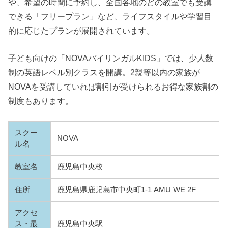
や、希望の時間に予約し、全国各地のどの教室でも受講
できる「フリープラン」など、ライフスタイルや学習目
的に応じたプランが展開されています。
子ども向けの「NOVAバイリンガルKIDS」では、少人数
制の英語レベル別クラスを開講。2親等以内の家族が
NOVAを受講していれば割引が受けられるお得な家族割の
制度もあります。
スクー
NOVA
ル名
教室名
鹿児島中央校
住所
鹿児島県鹿児島市中央町1-1 AMU WE 2F
アクセ
ス・最
鹿児島中央駅