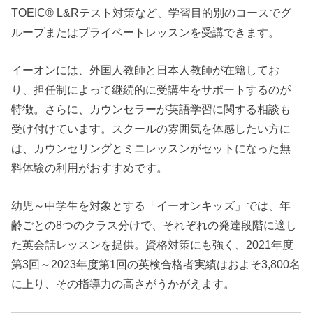
TOEIC® L&Rテスト対策など、学習目的別のコースでグ
ループまたはプライベートレッスンを受講できます。
イーオンには、外国人教師と日本人教師が在籍してお
り、担任制によって継続的に受講生をサポートするのが
特徴。さらに、カウンセラーが英語学習に関する相談も
受け付けています。スクールの雰囲気を体感したい方に
は、カウンセリングとミニレッスンがセットになった無
料体験の利用がおすすめです。
幼児～中学生を対象とする「イーオンキッズ」では、年
齢ごとの8つのクラス分けで、それぞれの発達段階に適し
た英会話レッスンを提供。資格対策にも強く、2021年度
第3回～2023年度第1回の英検合格者実績はおよそ3,800名
に上り、その指導力の高さがうかがえます。