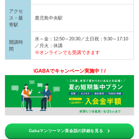
アクセ
ス・最
鹿児島中央駅
寄駅
水～金：12:50～20:30／土日祝：9:30～17:10
開講時
／月火：休講
間
※オンラインでも受講できます
\GABAでキャンペーン実施中！/
Gabaマンツーマン英会話の詳細を見る