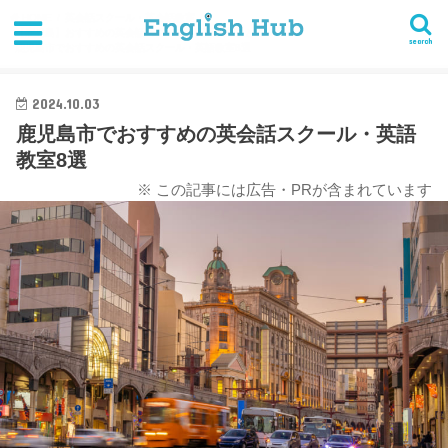
HOME
英会話スクール・英会話教室
【鹿児島】おすすめの英会話スクール・英語教室まとめ
search
鹿児島市でおすすめの英会話スクール・英語教室8選
2024.10.03
鹿児島市でおすすめの英会話スクール・英語
教室8選
※ この記事には広告・PRが含まれています