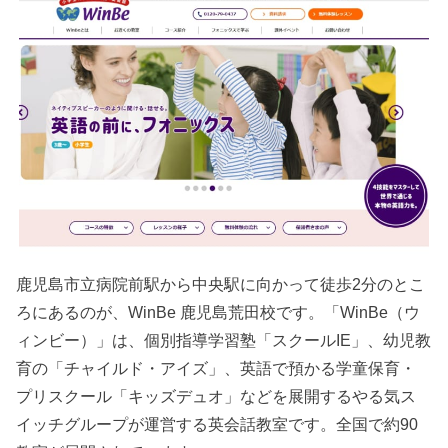
鹿児島市立病院前駅から中央駅に向かって徒歩2分のとこ
ろにあるのが、WinBe 鹿児島荒田校です。「WinBe（ウ
ィンビー）」は、個別指導学習塾「スクールIE」、幼児教
育の「チャイルド・アイズ」、英語で預かる学童保育・
プリスクール「キッズデュオ」などを展開するやる気ス
イッチグループが運営する英会話教室です。全国で約90