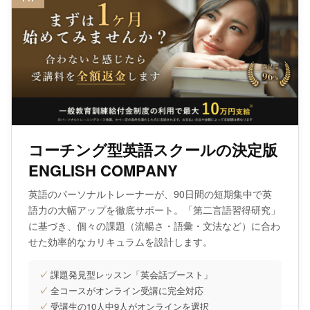
コーチング型英語スクールの決定版
ENGLISH COMPANY
英語のパーソナルトレーナーが、90日間の短期集中で英
語力の大幅アップを徹底サポート。「第二言語習得研究」
に基づき、個々の課題（流暢さ・語彙・文法など）に合わ
せた効率的なカリキュラムを設計します。
✓
課題発見型レッスン「英会話ブースト」
✓
全コースがオンライン受講に完全対応
✓
受講生の10人中9人がオンラインを選択