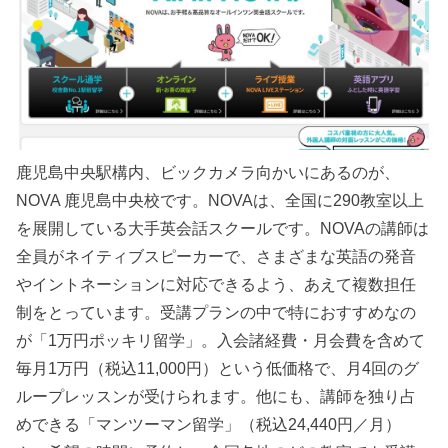
鹿児島中央駅構内、ビックカメラ向かいにあるのが、
NOVA 鹿児島中央校です。NOVAは、全国に290教室以上
を展開している大手英会話スクールです。NOVAの講師は
全員がネイティブスピーカーで、さまざまな英語の発音
やイントネーションに対応できるよう、あえて複数担任
制をとっています。受講プランの中で特におすすめなの
が「1万円ポッキリ留学」。入会諸経費・月会費を含めて
毎月1万円（税込11,000円）という低価格で、月4回のグ
ループレッスンが受けられます。他にも、講師を独り占
めできる「マンツーマン留学」（税込24,440円／月）