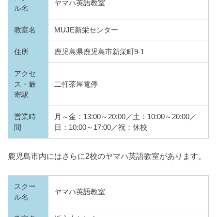
ヤマハ英語教室
ル名
教室名
MUJE新栄センター
住所
鹿児島県鹿児島市新栄町9-1
アクセ
ス・最
二軒茶屋電停
寄駅
営業時
月～金：13:00～20:00／土：10:00～20:00／
間
日：10:00～17:00／祝：休校
鹿児島市内にはさらに2校のヤマハ英語教室があります。
スクー
ヤマハ英語教室
ル名