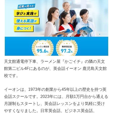
天文館通電停下車、ラーメン屋『かごイチ』の隣の天文
館第二ビル4Fにあるのが、英会話イーオン 鹿児島天文館
校です。
イーオンは、1973年の創業から45年以上の歴史を持つ英
会話スクールです。2023年には、月額1万円台から通える
月謝制もスタートし、英会話レッスンをより気軽に受け
やすくなりました。日常英会話、ビジネス英会話、