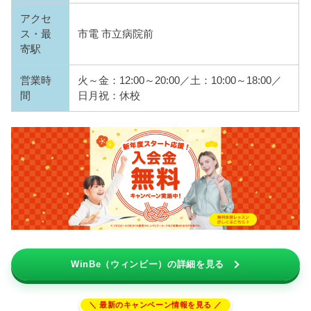
アクセ
ス・最
市電 市立病院前
寄駅
営業時
火～金：12:00～20:00／土：10:00～18:00／
間
日月祝：休校
WinBe（ウィンビー）の詳細を見る