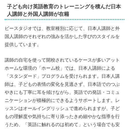
子ども向け英語教育のトレーニングを積んだ日本
人講師と外国人講師が在籍
ビースタジオでは、教室種別に応じて、日本人講師と外
国人講師のそれぞれの強みを活かした学びのスタイルを
提供しています。
講師の自宅を使って開校されているケースが多いアット
ホームな環境の「ホーム校」では、日本人講師による
「スタンダード」プログラムを受けられます。日本人講
師は、子どもの表情の変化を見逃さず、日本語でのつぶ
やきにも丁寧に耳を傾けながら、英語での発話・コミュ
ニケーションが積極的にできるようサポートします。レ
ッスンはオールイングリッシュで進められますが、子ど
もの理解度や気持ちに寄り添ったきめ細やかな指導を行
うため、「英語に触れるのは初めて」という場合でも安