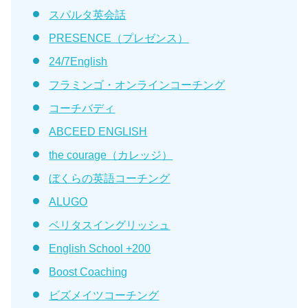
スパルタ英会話
PRESENCE（プレゼンス）
24/7English
フラミンゴ・オンラインコーチング
コーチバディ
ABCEED ENGLISH
the courage（カレッジ）
ぼくらの英語コーチング
ALUGO
ベリタスイングリッシュ
English School +200
Boost Coaching
ビズメイツコーチング