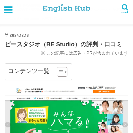
HOME
子供の英語学習
子供の英会話教室・英語塾を徹底比較！小学生～幼児の親たちが選ぶスクールとその理由
search
は？
ビースタジオ（BE Studio）の評判・口コミ
2024.12.18
ビースタジオ（BE Studio）の評判・口コミ
※ この記事には広告・PRが含まれています
コンテンツ一覧