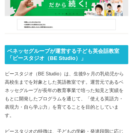
ベネッセグループが運営する子ども英会話教室
「ビースタジオ（BE Studio）」
ビースタジオ（BE Studio）は、生後9ヶ月の乳幼児から
高校生までを対象とした英語教室です。運営元であるベ
ネッセグループが長年の教育事業で培った知見と実績を
もとに開発したプログラムを通じて、「使える英語力・
表現力・自ら学ぶ力」を育てることを目的としていま
す。
ビースタジオの特徴は、子どもの学齢・発達段階に応じ