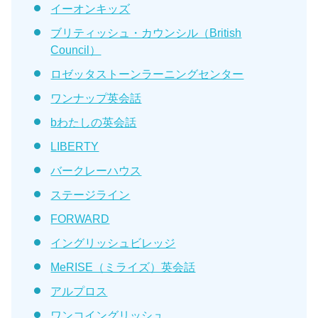
イーオンキッズ
ブリティッシュ・カウンシル（British
Council）
ロゼッタストーンラーニングセンター
ワンナップ英会話
bわたしの英会話
LIBERTY
バークレーハウス
ステージライン
FORWARD
イングリッシュビレッジ
MeRISE（ミライズ）英会話
アルプロス
ワンコイングリッシュ