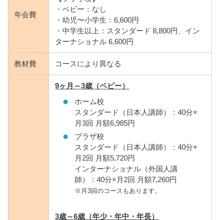
・ベビー：なし
年会費
・幼児〜小学生：6,600円
・中学生以上：スタンダード 8,800円、イン
ターナショナル 6,600円
教材費
コースにより異なる
9ヶ月～3歳（ベビー）
ホーム校
スタンダード（日本人講師）：40分×
月3回 月額6,985円
プラザ校
スタンダード（日本人講師）：40分×
月2回 月額5,720円
インターナショナル（外国人講
師）：40分×月2回 月額7,260円
※月3回のコースもあります。
3歳～6歳（年少・年中・年長）