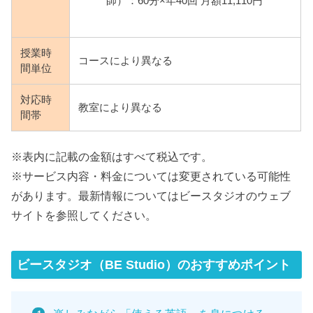
師）：60分×年40回 月額11,110円
授業時
コースにより異なる
間単位
対応時
教室により異なる
間帯
※表内に記載の金額はすべて税込です。
※サービス内容・料金については変更されている可能性
があります。最新情報についてはビースタジオのウェブ
サイトを参照してください。
ビースタジオ（BE Studio）のおすすめポイント