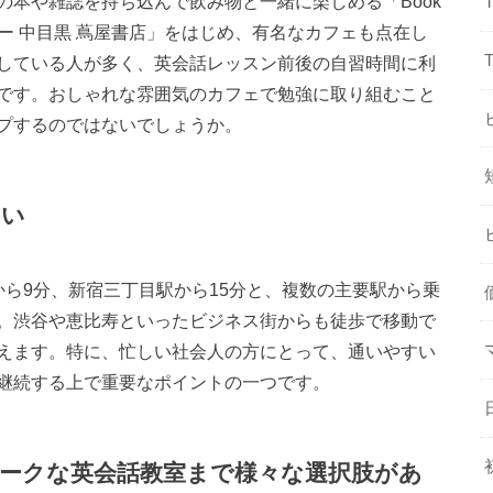
本や雑誌を持ち込んで飲み物と一緒に楽しめる「Book
ヒー 中目黒 蔦屋書店」をはじめ、有名なカフェも点在し
している人が多く、英会話レッスン前後の自習時間に利
です。おしゃれな雰囲気のカフェで勉強に取り組むこと
プするのではないでしょうか。
すい
ら9分、新宿三丁目駅から15分と、複数の主要駅から乗
。渋谷や恵比寿といったビジネス街からも徒歩で移動で
えます。特に、忙しい社会人の方にとって、通いやすい
継続する上で重要なポイントの一つです。
ークな英会話教室まで様々な選択肢があ