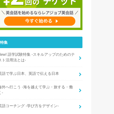
特集
New! 語学試験特集 -スキルアップのためのテ
スト活用法とは-
英語で学ぶ日本、英語で伝える日本
海外へ行こう -海を越えて学ぶ・旅する・働
く-
英語コーチング -学び方をデザイン-