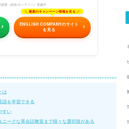
験授業（校舎/オンライン）実施中
ENGLISH COMPANYのサイト
を見る
とは
英語を学習できる
やすい
ユニークな英会話教室まで様々な選択肢がある