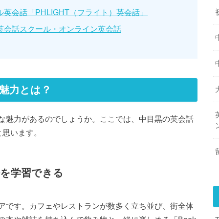
英会話「PHLIGHT（フライト）英会話」
英会話スクール・オンライン英会話
魅力とは？
な魅力があるのでしょうか。ここでは、中目黒の英会話
と思います。
語を学習できる
アです。カフェやレストランが数多く立ち並び、街全体