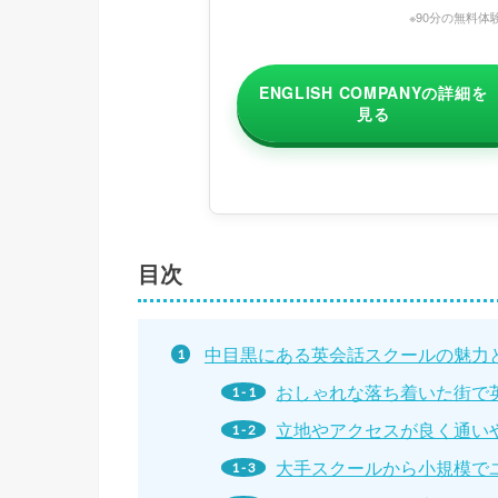
※90分の無料体
ENGLISH COMPANYの詳細を
見る
目次
中目黒にある英会話スクールの魅力
おしゃれな落ち着いた街で
立地やアクセスが良く通い
大手スクールから小規模で