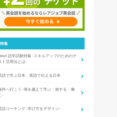
特集
New! 語学試験特集 -スキルアップのためのテ
スト活用法とは-
英語で学ぶ日本、英語で伝える日本
海外へ行こう -海を越えて学ぶ・旅する・働
く-
英語コーチング -学び方をデザイン-