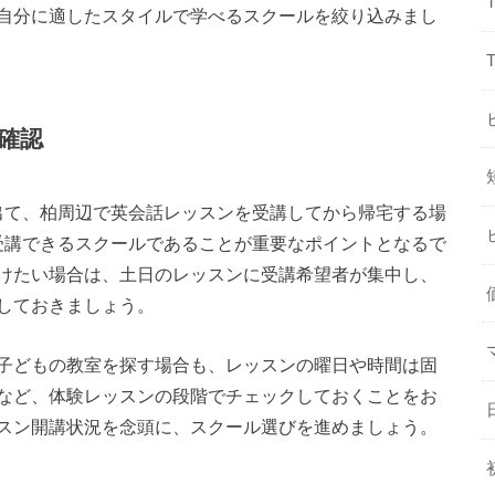
自分に適したスタイルで学べるスクールを絞り込みまし
確認
を出て、柏周辺で英会話レッスンを受講してから帰宅する場
が受講できるスクールであることが重要なポイントとなるで
けたい場合は、土日のレッスンに受講希望者が集中し、
しておきましょう。
子どもの教室を探す場合も、レッスンの曜日や時間は固
など、体験レッスンの段階でチェックしておくことをお
スン開講状況を念頭に、スクール選びを進めましょう。