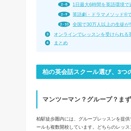
1日最大6時間を英語環境で過
英語劇・ドラマメソッド®
全国で30万人以上の生徒が
オンラインでレッスンを受けられる
まとめ
柏の英会話スクール選び、3つ
マンツーマン？グループ？ま
柏駅徒歩圏内には、グループレッスンを提供
ールも複数開校しています。どちらのレッス