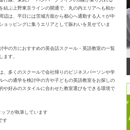
を結ぶ上野東京ラインの開通で、丸の内エリアへも柏か
周辺は、平日には茨城方面から都心へ通勤する人々が中
ショッピングに集うエリアとして賑わいを見せていま
討中の方におすすめの英会話スクール・英語教室の一覧
します。
は、多くのスクールで会社帰りのビジネスパーソンや学
ルへの通学を検討中の方や子どもの英語教室をお探しの
的や好みのスタイルに合わせた教室選びをできる環境で
bスタッフが執筆しています
です