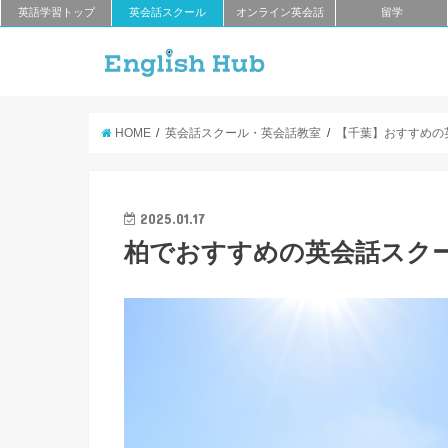
英語学習トップ
英会話スクール
オンライン英会話
留学
HOME
英会話スクール・英会話教室
【千葉】おすすめの
2025.01.17
柏でおすすめの英会話スクー