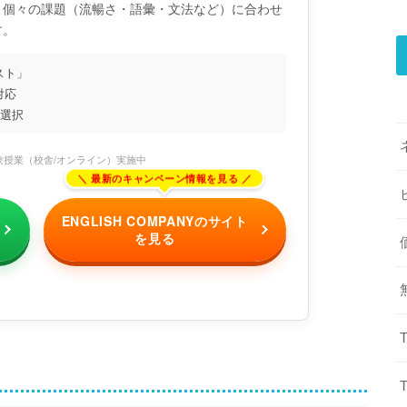
、個々の課題（流暢さ・語彙・文法など）に合わせ
す。
スト」
対応
を選択
験授業（校舎/オンライン）実施中
ENGLISH COMPANYのサイト
を見る