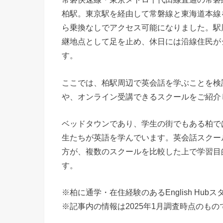
柏駅。東京駅を経由して常磐線と東海道本線
ら乗換なしでアクセス可能になりました。駅
継地点として足を止め、休日には沿線住民が
す。
ここでは、柏駅周辺で英会話を学ぶことを検
や、オンライン受講できるスクールをご紹介
ベッドタウンであり、学生の街でもある柏で
生たちが英語を学んでいます。英会話スクー
方が、複数のスクールを比較した上で学習目
す。
※柏に通学・在住経験のあるEnglish Hu
※記事内の情報は2025年1月調査時点のもの