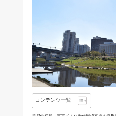
コンテンツ一覧
常磐快速線・東京メトロ千代田線直通の常磐