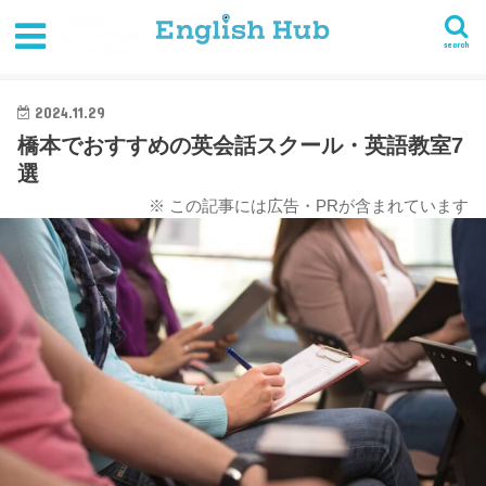
HOME
英会話スクール・英会話教室
【東京】おすすめの英会話スクール・英語教室まとめ
search
橋本でおすすめの英会話スクール・英語教室7選
2024.11.29
橋本でおすすめの英会話スクール・英語教室7
選
※ この記事には広告・PRが含まれています