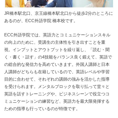
JR橋本駅北口、京王線橋本駅北口から徒歩2分のところに
あるのが、ECC外語学院 橋本校です。
ECC外語学院では、英語力とコミュニケーションスキル
の向上のために、受講生の主体性を引き出すことを重
視。インプットとアウトプットを繰り返し、「読む・聞
く・書く・話す」の4技能をバランス良く鍛えて、英語で
の総合的な発信力を高めていきます。外国人講師と日本
人講師がどちらも在籍しているので、英語レベルや学習
目的に合わせて、それぞれの講師の強みを活かした指導
を受けられます。メンタルブロックを取り払って堂々と
英語を話すトレーニングや、ビジネスシーンで役立つコ
ミュニケーションの練習など、英語力を最大限発揮する
ための指導も行っているのが特徴です。