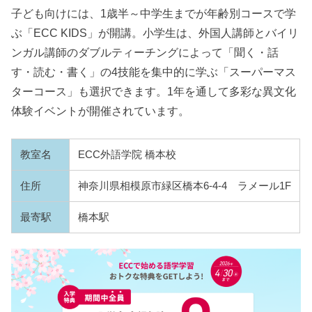
子ども向けには、1歳半～中学生までが年齢別コースで学
ぶ「ECC KIDS」が開講。小学生は、外国人講師とバイリ
ンガル講師のダブルティーチングによって「聞く・話
す・読む・書く」の4技能を集中的に学ぶ「スーパーマス
ターコース」も選択できます。1年を通して多彩な異文化
体験イベントが開催されています。
教室名
ECC外語学院 橋本校
住所
神奈川県相模原市緑区橋本6-4-4 ラメール1F
最寄駅
橋本駅