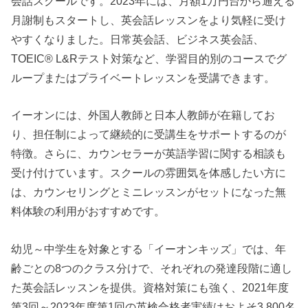
会話スクールです。2023年には、月額1万円台から通える
月謝制もスタートし、英会話レッスンをより気軽に受け
やすくなりました。日常英会話、ビジネス英会話、
TOEIC® L&Rテスト対策など、学習目的別のコースでグ
ループまたはプライベートレッスンを受講できます。
イーオンには、外国人教師と日本人教師が在籍してお
り、担任制によって継続的に受講生をサポートするのが
特徴。さらに、カウンセラーが英語学習に関する相談も
受け付けています。スクールの雰囲気を体感したい方に
は、カウンセリングとミニレッスンがセットになった無
料体験の利用がおすすめです。
幼児～中学生を対象とする「イーオンキッズ」では、年
齢ごとの8つのクラス分けで、それぞれの発達段階に適し
た英会話レッスンを提供。資格対策にも強く、2021年度
第3回～2023年度第1回の英検合格者実績はおよそ3,800名