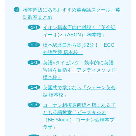
橋本周辺にあるおすすめ英会話スクール・英
語教室まとめ
イオン橋本店内に併設！「英会話
イーオン（AEON） 橋本校」
橋本駅北口から徒歩2分！「ECC
外語学院 橋本校」
英語×タイピング！効率的に英語
習得を目指す「アクティメソッド
橋本校」
英国式で学ぶなら「シェーン英会
話 橋本校」
コーナン相模原西橋本店にある子
ども英語教室「ビースタジオ
（BE Studio） コーナン西橋本プ
ラザ」