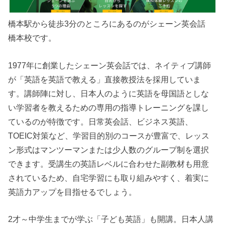
橋本駅から徒歩3分のところにあるのがシェーン英会話
橋本校です。
1977年に創業したシェーン英会話では、ネイティブ講師
が「英語を英語で教える」直接教授法を採用していま
す。講師陣に対し、日本人のように英語を母国語としな
い学習者を教えるための専用の指導トレーニングを課し
ているのが特徴です。日常英会話、ビジネス英語、
TOEIC対策など、学習目的別のコースが豊富で、レッス
ン形式はマンツーマンまたは少人数のグループ制を選択
できます。受講生の英語レベルに合わせた副教材も用意
されているため、自宅学習にも取り組みやすく、着実に
英語力アップを目指せるでしょう。
2才～中学生までが学ぶ「子ども英語」も開講。日本人講