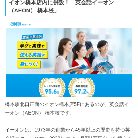
イオン橋本店内に併設！「英会話イーオン
（AEON） 橋本校」
橋本駅北口正面のイオン橋本店5Fにあるのが、英会話イ
ーオン（AEON） 橋本校です。
イーオンは、1973年の創業から45年以上の歴史を持つ英