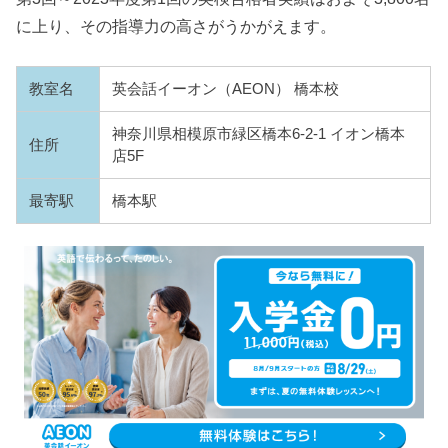
に上り、その指導力の高さがうかがえます。
教室名
英会話イーオン（AEON） 橋本校
神奈川県相模原市緑区橋本6-2-1 イオン橋本
住所
店5F
最寄駅
橋本駅