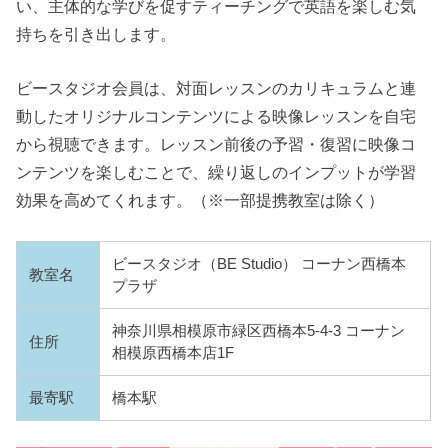
い、主体的な学びを促すティーチングで英語を楽しむ気
持ちを引き出します。
ビースタジオ会員は、対面レッスンのカリキュラムと連
動したオリジナルコンテンツによる映像レッスンを自宅
から視聴できます。レッスン前後の予習・復習に映像コ
ンテンツを楽しむことで、繰り返しのインプットが学習
効果を高めてくれます。（※一部提携教室は除く）
ビースタジオ（BE Studio） コーナン西橋本
教室名
プラザ
神奈川県相模原市緑区西橋本5-4-3 コーナン
住所
相模原西橋本店1F
最寄駅
橋本駅