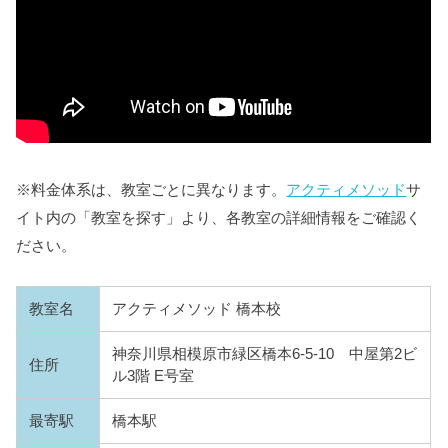
※料金体系は、教室ごとに異なります。
アクティメソッド
サ
イト内の「教室を探す」より、各教室の詳細情報をご確認く
ださい。
教室名
アクティメソッド 橋本校
神奈川県相模原市緑区橋本6-5-10 中屋第2ビ
住所
ル3階 E号室
最寄駅
橋本駅