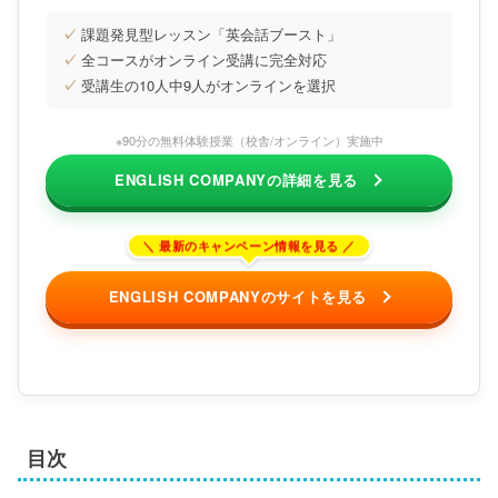
✓
課題発見型レッスン「英会話ブースト」
✓
全コースがオンライン受講に完全対応
✓
受講生の10人中9人がオンラインを選択
※90分の無料体験授業（校舎/オンライン）実施中
ENGLISH COMPANYの詳細を見る
ENGLISH COMPANYのサイトを見る
目次