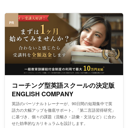
PR
コーチング型英語スクールの決定版
ENGLISH COMPANY
英語のパーソナルトレーナーが、90日間の短期集中で英
語力の大幅アップを徹底サポート。「第二言語習得研究」
に基づき、個々の課題（流暢さ・語彙・文法など）に合わ
せた効率的なカリキュラムを設計します。