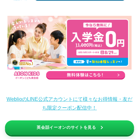
WeblioのLINE公式アカウントにて様々なお得情報・友だ
ち限定クーポン配信中！
英会話イーオンのサイトを見る