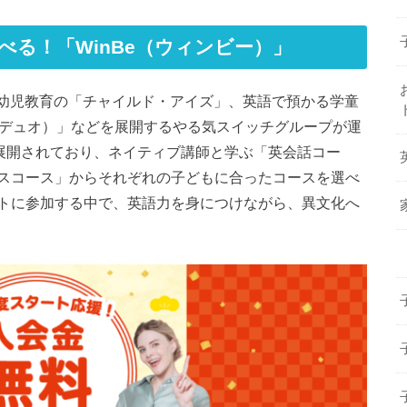
学べる！「WinBe（ウィンビー）」
」、幼児教育の「チャイルド・アイズ」、英語で預かる学童
キッズデュオ）」などを展開するやる気スイッチグループが運
が展開されており、ネイティブ講師と学ぶ「英会話コー
スコース」からそれぞれの子どもに合ったコースを選べ
トに参加する中で、英語力を身につけながら、異文化へ