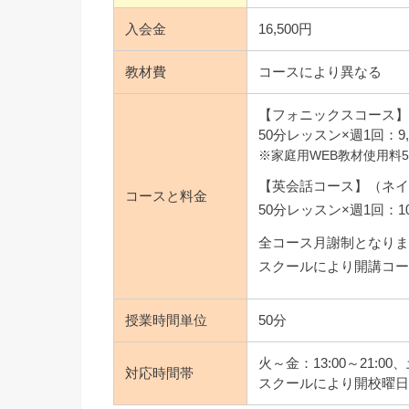
入会金
16,500円
教材費
コースにより異なる
【フォニックスコース
50分レッスン×週1回：9,
※家庭用WEB教材使用料5
【英会話コース】（ネ
コースと料金
50分レッスン×週1回：10,
全コース月謝制となり
スクールにより開講コ
授業時間単位
50分
火～金：13:00～21:00、土
対応時間帯
スクールにより開校曜