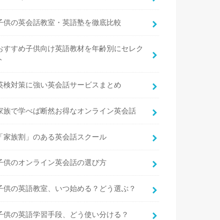
子供の英会話教室・英語塾を徹底比較
おすすめ子供向け英語教材を年齢別にセレク
ト
英検対策に強い英会話サービスまとめ
家族で学べば断然お得なオンライン英会話
「家族割」のある英会話スクール
子供のオンライン英会話の選び方
子供の英語教室、いつ始める？どう選ぶ？
子供の英語学習手段、どう使い分ける？