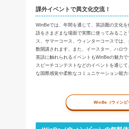
課外イベントで異文化交流！
WinBeでは、年間を通じて、英語圏の文化
語をさまざまな場面で実際に使ってみること
ス、サマーコース、ウィンターコースでは、
数開講されます。また、イースター、ハロウ
英語に触れられるイベントもWinBeの魅力
スピーチコンテストなどのイベントを通じて
な国際感覚や柔軟なコミュニケーション能力
WinBe（ウィン