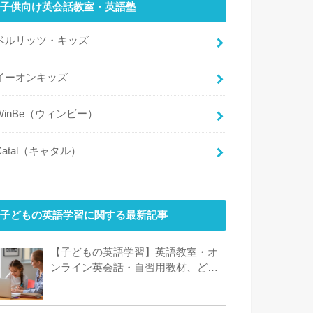
子供向け英会話教室・英語塾
ベルリッツ・キッズ
イーオンキッズ
WinBe（ウィンビー）
Catal（キャタル）
子どもの英語学習に関する最新記事
【子どもの英語学習】英語教室・オ
ンライン英会話・自習用教材、どう
使い分ける？