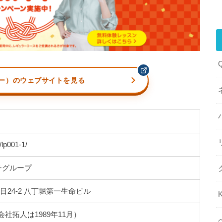
ビー）のウェブサイトを見る
/lp001-1/
チグループ
24-2 八丁堀第一生命ビル
会社拓人は1989年11月）