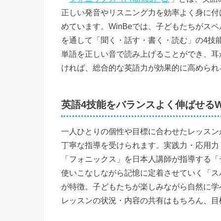
正しい発音やリスニング力を効率よく身に付
めています。WinBeでは、子どもたちがス
を通して「聞く・話す・書く・読む」の4技
単語を正しい音で読み上げることができ、耳
ければ、総合的な英語力が効果的に高められ
英語4技能をバランスよく伸ばせるW
一人ひとりの個性や目標に合わせたレッスン
丁寧な指導を受けられます。実践力・応用力
「フォニックス」を日本人講師が指導する「
使いこなしながら記憶に定着させていく「ス
が特徴。子どもたちが楽しみながら自然に学
レッスンの状況・内容の共有はもちろん、目