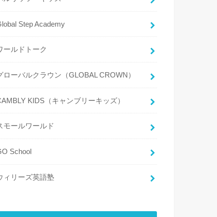
lobal Step Academy
ワールドトーク
グローバルクラウン（GLOBAL CROWN）
CAMBLY KIDS（キャンブリーキッズ）
スモールワールド
GO School
ウィリーズ英語塾