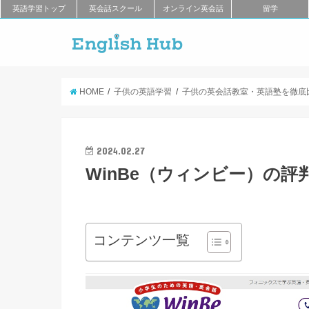
英語学習トップ
英会話スクール
オンライン英会話
留学
HOME
子供の英語学習
子供の英会話教室・英語塾を徹底
2024.02.27
WinBe（ウィンビー）の評
コンテンツ一覧