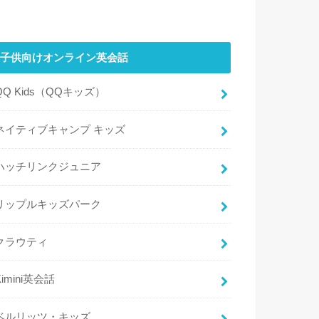
子供向けオンライン英会話
QQ Kids（QQキッズ）
ネイティブキャンプ キッズ
ハッチリンクジュニア
リップルキッズパーク
クラウティ
Kimini英会話
ベルリッツ・キッズ