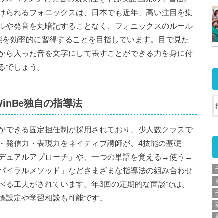
けられるフォニックスは、日本でも近年、高い注目を集
ペルや発音を丸暗記することなく、フォニックスのルール
能を効率的に習得することを目指しています。目で見た
から入った音を文字にして表すことができる力を身に付
るでしょう。
inBe独自の指導法
ができる固定担任制が採用されており、少人数クラスで
・発信力・表現力をネイティブ講師が、4技能の基礎
デュアルアプローチ」や、一つの単語を覚える→使う→
パイラルメソッド」などさまざまな指導法の組み合わせ
べる工夫がされています。年3回の定期的な面談では、
標設定や学習相談も可能です。