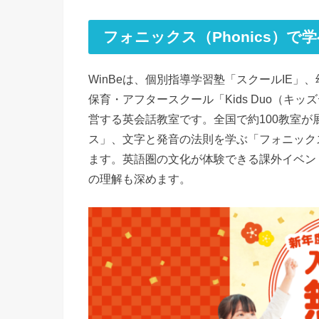
フォニックス（Phonics）で
WinBeは、個別指導学習塾「スクールIE
保育・アフタースクール「Kids Duo（
営する英会話教室です。全国で約100教室
ス」、文字と発音の法則を学ぶ「フォニック
ます。
英語圏の文化が体験できる課外イベン
の理解も深めます。