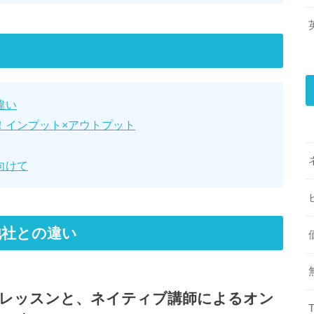
違い
！インプット×アウトプット
向けて
他社との違い
話レッスンと、ネイティブ講師によるオン