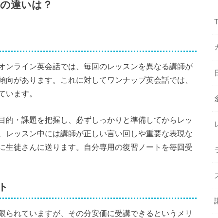
の違いは？
オンライン英会話では、毎回のレッスンを異なる講師が
傾向があります。これに対してワンナップ英会話では、
ています。
目的・課題を把握し、必ずしっかりと準備してからレッ
、レッスン中には講師が正しい言い回しや重要な表現な
に生徒さんに送ります。自分専用の復習ノートを毎回受
ト
限られていますが、その分安価に受講できるというメリ