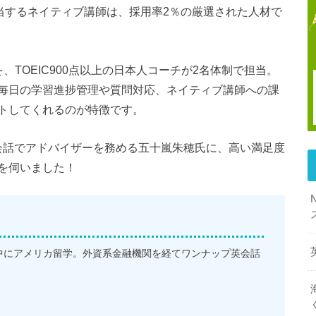
当するネイティブ講師は、採用率2％の厳選された人材で
TOEIC900点以上の日本人コーチが2名体制で担当。
毎日の学習進捗管理や質問対応、ネイティブ講師への課
トしてくれるのが特徴です。
ップ英会話でアドバイザーを務める五十嵐朱穂氏に、高い満足度
を伺いました！
中にアメリカ留学。外資系金融機関を経てワンナップ英会話