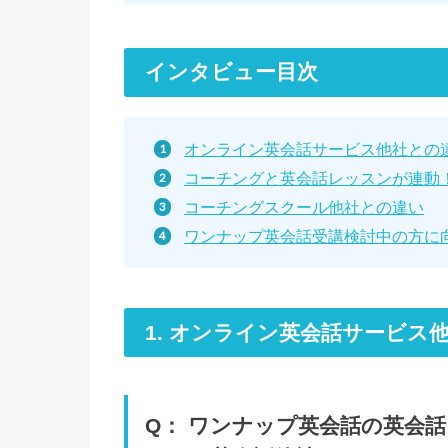
インタビュー目次
オンライン英会話サービス他社との
コーチングと英会話レッスンが連動
コーチングスクール他社との違い
ワンナップ英会話受講検討中の方に
1. オンライン英会話サービス
Q： ワンナップ英会話の英会