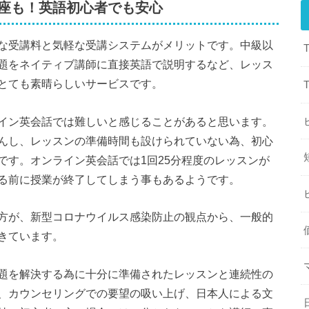
座も！英語初心者でも安心
な受講料と気軽な受講システムがメリットです。中級以
題をネイティブ講師に直接英語で説明するなど、レッス
とても素晴らしいサービスです。
イン英会話では難しいと感じることがあると思います。
んし、レッスンの準備時間も設けられていない為、初心
です。オンライン英会話では1回25分程度のレッスンが
る前に授業が終了してしまう事もあるようです。
方が、新型コロナウイルス感染防止の観点から、一般的
きています。
題を解決する為に十分に準備されたレッスンと連続性の
、カウンセリングでの要望の吸い上げ、日本人による文