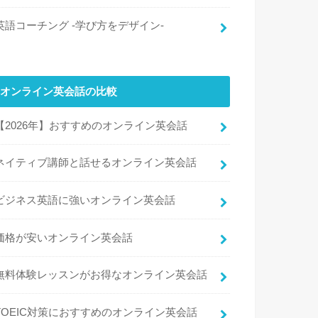
英語コーチング -学び方をデザイン-
オンライン英会話の比較
【2026年】おすすめのオンライン英会話
ネイティブ講師と話せるオンライン英会話
ビジネス英語に強いオンライン英会話
価格が安いオンライン英会話
無料体験レッスンがお得なオンライン英会話
TOEIC対策におすすめのオンライン英会話