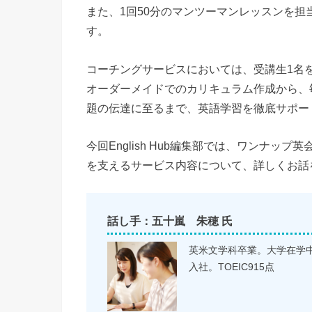
また、1回50分のマンツーマンレッスンを担
す。
コーチングサービスにおいては、受講生1名を、
オーダーメイドでのカリキュラム作成から、
題の伝達に至るまで、英語学習を徹底サポー
今回English Hub編集部では、ワンナ
を支えるサービス内容について、詳しくお話
話し手：五十嵐 朱穂 氏
英米文学科卒業。大学在学
入社。TOEIC915点