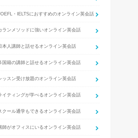
TOEFL・IELTSにおすすめのオンライン英会話
カランメソッドに強いオンライン英会話
日本人講師と話せるオンライン英会話
多国籍の講師と話せるオンライン英会話
レッスン受け放題のオンライン英会話
ライティングが学べるオンライン英会話
スクール通学もできるオンライン英会話
講師がオフィスにいるオンライン英会話