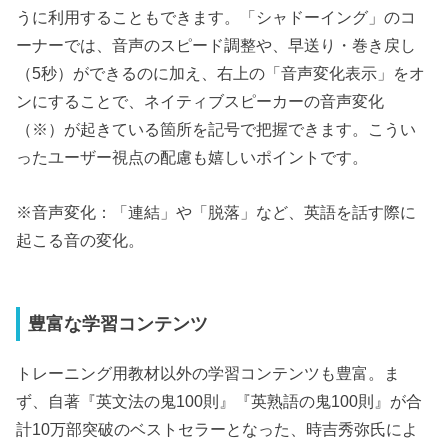
うに利用することもできます。「シャドーイング」のコ
ーナーでは、音声のスピード調整や、早送り・巻き戻し
（5秒）ができるのに加え、右上の「音声変化表示」をオ
ンにすることで、ネイティブスピーカーの音声変化
（※）が起きている箇所を記号で把握できます。こうい
ったユーザー視点の配慮も嬉しいポイントです。
※音声変化：「連結」や「脱落」など、英語を話す際に
起こる音の変化。
豊富な学習コンテンツ
トレーニング用教材以外の学習コンテンツも豊富。ま
ず、自著『英文法の鬼100則』『英熟語の鬼100則』が合
計10万部突破のベストセラーとなった、時吉秀弥氏によ