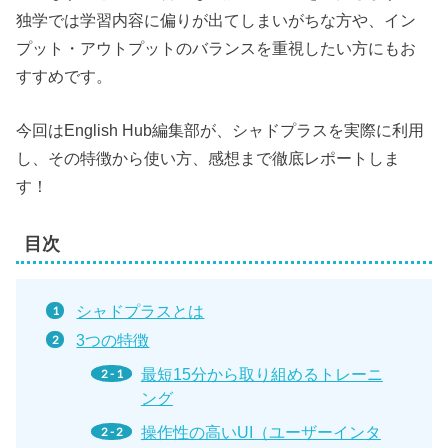
独学では学習内容に偏りが出てしまいがちな方や、イン
プット・アウトプットのバランスを重視したい方にもお
すすめです。
今回はEnglish Hub編集部が、シャドプラスを実際に利用
し、その特徴から使い方、感想まで徹底レポートしま
す！
目次
シャドプラスとは
3つの特徴
最短15分から取り組めるトレーニ
ング
操作性の高いUI（ユーザーインタ