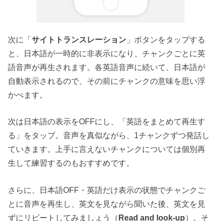
次に「
サイトトランスレーション
」ボタンをタップする
と、日本語が一時的に非表示になり、チャンクごとに英
語音声が再生されます。各英語音声に続いて、日本語が
自動表示されるので、その前にチャンクの意味を思い浮
かべます。
次は日本語の表示をOFFにし、「英語をまとめて再生す
る」をタップ。音声を真似ながら、1チャンクずつ発話し
ていきます。上手に言えないチャンクについては個別再
生して練習するのもおすすめです。
さらに、日本語OFF・英語だけ表示の状態でチャンクご
とに音声を再生し、英文を見ながら聞いた後、英文を見
ずにリピートしてみましょう（
Read and look-up
）。そ