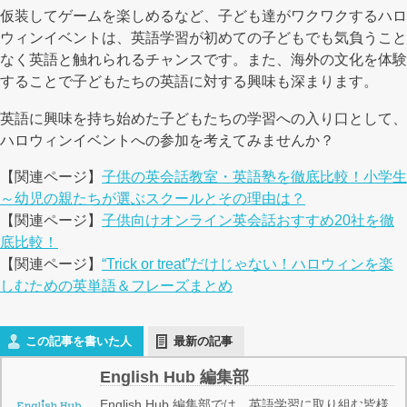
仮装してゲームを楽しめるなど、子ども達がワクワクするハロ
ウィンイベントは、英語学習が初めての子どもでも気負うこと
なく英語と触れられるチャンスです。また、海外の文化を体験
することで子どもたちの英語に対する興味も深まります。
英語に興味を持ち始めた子どもたちの学習への入り口として、
ハロウィンイベントへの参加を考えてみませんか？
【関連ページ】
子供の英会話教室・英語塾を徹底比較！小学生
～幼児の親たちが選ぶスクールとその理由は？
【関連ページ】
子供向けオンライン英会話おすすめ20社を徹
底比較！
【関連ページ】
“Trick or treat”だけじゃない！ハロウィンを楽
しむための英単語＆フレーズまとめ
この記事を書いた人
最新の記事
English Hub 編集部
English Hub 編集部では、英語学習に取り組む皆様