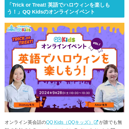
「Trick or Treat! 英語でハロウィンを楽しも
う！」QQ Kidsのオンラインイベント
オンライン英会話の
QQ Kids（QQキッズ）
が誰でも無