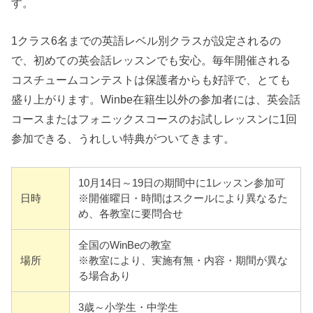
す。
1クラス6名までの英語レベル別クラスが設定されるの
で、初めての英会話レッスンでも安心。毎年開催される
コスチュームコンテストは保護者からも好評で、とても
盛り上がります。Winbe在籍生以外の参加者には、英会話
コースまたはフォニックスコースのお試しレッスンに1回
参加できる、うれしい特典がついてきます。
10月14日～19日の期間中に1レッスン参加可
日時
※開催曜日・時間はスクールにより異なるた
め、各教室に要問合せ
全国のWinBeの教室
場所
※教室により、実施有無・内容・期間が異な
る場合あり
3歳～小学生・中学生