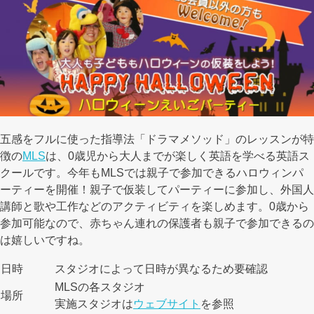
五感をフルに使った指導法「ドラマメソッド」のレッスンが特
徴の
MLS
は、0歳児から大人までが楽しく英語を学べる英語ス
クールです。今年もMLSでは親子で参加できるハロウィンパ
ーティーを開催！親子で仮装してパーティーに参加し、外国人
講師と歌や工作などのアクティビティを楽しめます。0歳から
参加可能なので、赤ちゃん連れの保護者も親子で参加できるの
は嬉しいですね。
日時
スタジオによって日時が異なるため要確認
MLSの各スタジオ
場所
実施スタジオは
ウェブサイト
を参照