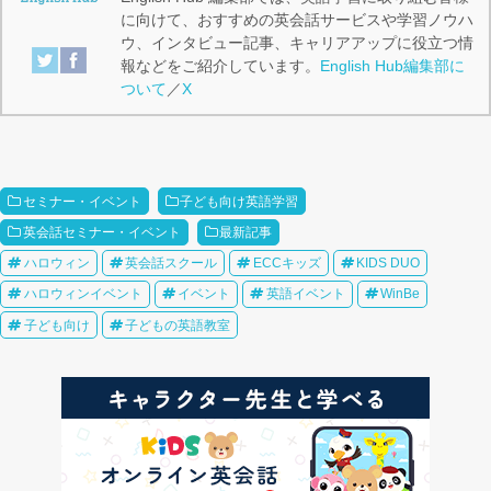
に向けて、おすすめの英会話サービスや学習ノウハ
ウ、インタビュー記事、キャリアアップに役立つ情
報などをご紹介しています。
English Hub編集部に
ついて
／
X
セミナー・イベント
子ども向け英語学習
英会話セミナー・イベント
最新記事
ハロウィン
英会話スクール
ECCキッズ
KIDS DUO
ハロウィンイベント
イベント
英語イベント
WinBe
子ども向け
子どもの英語教室