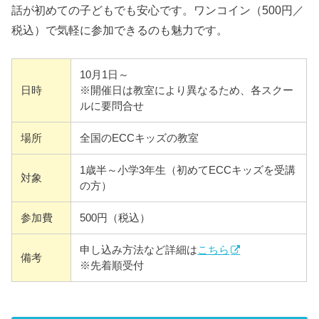
話が初めての子どもでも安心です。ワンコイン（500円／
税込）で気軽に参加できるのも魅力です。
10月1日～
日時
※開催日は教室により異なるため、各スクー
ルに要問合せ
場所
全国のECCキッズの教室
1歳半～小学3年生（初めてECCキッズを受講
対象
の方）
参加費
500円（税込）
申し込み方法など詳細は
こちら
備考
※先着順受付