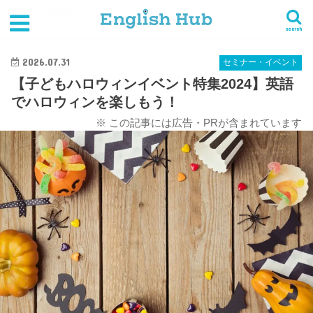
HOME
最新記事
セミナー・イベント
【子どもハロウィンイベント特集2024】英語でハロウィンを楽しもう！
search
2026.07.31
セミナー・イベント
【子どもハロウィンイベント特集2024】英語
でハロウィンを楽しもう！
※ この記事には広告・PRが含まれています