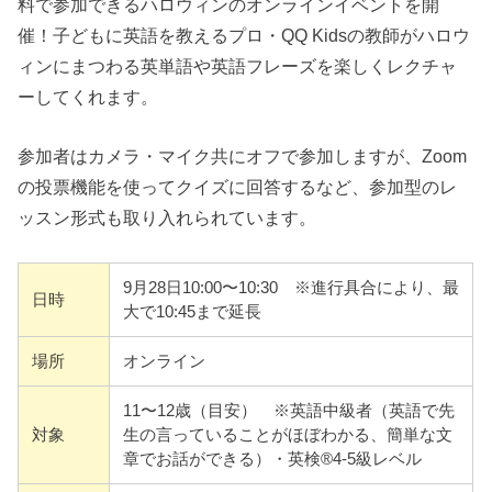
料で参加できるハロウィンのオンラインイベントを開
催！子どもに英語を教えるプロ・QQ Kidsの教師がハロウ
ィンにまつわる英単語や英語フレーズを楽しくレクチャ
ーしてくれます。
参加者はカメラ・マイク共にオフで参加しますが、Zoom
の投票機能を使ってクイズに回答するなど、参加型のレ
ッスン形式も取り入れられています。
9月28日10:00〜10:30 ※進行具合により、最
日時
大で10:45まで延長
場所
オンライン
11〜12歳（目安） ※英語中級者（英語で先
対象
生の言っていることがほぼわかる、簡単な文
章でお話ができる）・英検®︎4-5級レベル