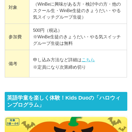
（WinBeに興味がある方・検討中の方・他の
対象
スクール生・WinBe生徒のきょうだい・やる
気スイッチグループ生徒）
500円（税込）
参加費
※WinBe生徒のきょうだい・やる気スイッチ
グループ生徒は無料
申し込み方法など詳細は
こちら
備考
※定員になり次第締め切り
英語学童を楽しく体験！Kids Duoの「ハロウィ
ンプログラム」