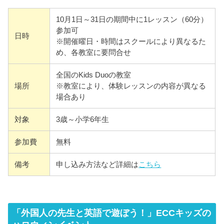
10月1日～31日の期間中に1レッスン（60分）
参加可
日時
※開催曜日・時間はスクールにより異なるた
め、各教室に要問合せ
全国のKids Duoの教室
場所
※教室により、体験レッスンの内容が異なる
場合あり
対象
3歳～小学6年生
参加費
無料
備考
申し込み方法など詳細は
こちら
「外国人の先生と英語で遊ぼう！」ECCキッズの