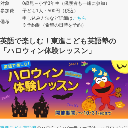
対象
0歳児～小学3年生（保護者も一緒に参加）
参加費
子ども1人：500円（税込）
申し込み方法など詳細は
こちら
備考
※予約制（希望の日時を予約）
英語で楽しむ！東進こども英語塾の
「ハロウィン体験レッスン」
東進こども英語塾
のハロウィンパーティーでは、ハロウィンに