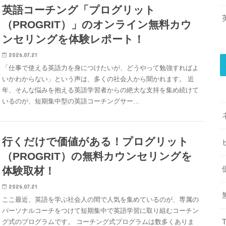
英語コーチング「プログリット
（PROGRIT）」のオンライン無料カウ
ンセリングを体験レポート！
2026.07.21
「仕事で使える英語力を身につけたいが、どうやって勉強すればよ
いかわからない」という声は、多くの社会人から聞かれます。 近
年、そんな悩みを抱える英語学習者からの絶大な支持を集め続けて
いるのが、短期集中型の英語コーチングサー…
行くだけで価値がある！プログリット
（PROGRIT）の無料カウンセリングを
体験取材！
2026.07.21
ここ最近、英語を学ぶ社会人の間で人気を集めているのが、専属の
パーソナルコーチをつけて短期集中で英語学習に取り組むコーチン
グ式のプログラムです。 コーチング式プログラムは数多くありま