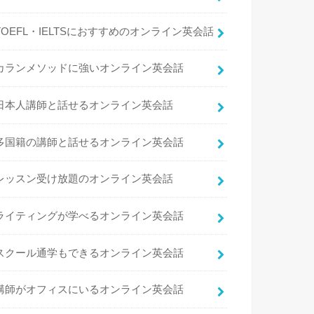
TOEFL・IELTSにおすすめのオンライン英会話
カランメソッドに強いオンライン英会話
日本人講師と話せるオンライン英会話
多国籍の講師と話せるオンライン英会話
レッスン受け放題のオンライン英会話
ライティングが学べるオンライン英会話
スクール通学もできるオンライン英会話
講師がオフィスにいるオンライン英会話