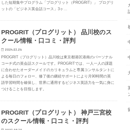
した短期集中プログラム「プログリット（PROGRIT）」 プログリ
ットの「ビジネス英会話コース」3ヶ…
PROGRIT（プログリット） 品川校のス
クール情報・口コミ・評判
2024.03.26
PROGRIT（プログリット）品川校は東京都港区港南のパーソナル
コーチ式の英会話スクールです。PROGRITでは、一人一人の課題
に合わせたオーダーメイドのカリキュラムと専属コンサルタントに
よる毎日のフォロー、修了後の継続サポートにより月90時間の英
語学習時間を確保し、世界に通用するビジネス英語力を一気に身に
つけることを目指します。
PROGRIT（プログリット） 神戸三宮校
のスクール情報・口コミ・評判
2023.08.30