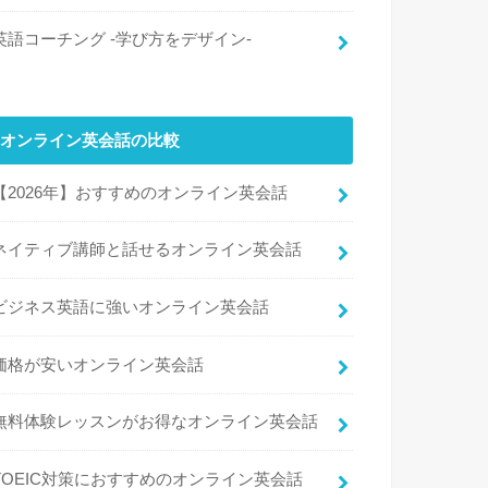
英語コーチング -学び方をデザイン-
オンライン英会話の比較
【2026年】おすすめのオンライン英会話
ネイティブ講師と話せるオンライン英会話
ビジネス英語に強いオンライン英会話
価格が安いオンライン英会話
無料体験レッスンがお得なオンライン英会話
TOEIC対策におすすめのオンライン英会話