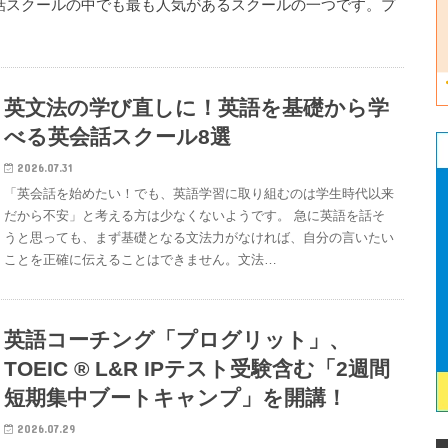
話スクールの中でも最も人気があるスクールの一つです。プ
。
英文法の学び直しに！英語を基礎から学
べる英会話スクール8選
2026.07.31
「英会話を始めたい！でも、英語学習に取り組むのは学生時代以来
だから不安」と考える方は少なくないようです。 急に英語を話そ
うと思っても、まず基礎となる文法力がなければ、自分の言いたい
ことを正確に伝えることはできません。文法…
英語コーチング「プログリット」、
TOEIC ® L&R IPテスト受験含む「2週間
短期集中ブートキャンプ」を開講！
2026.07.29