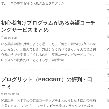
すが、その中でも特に人気のあるプログラム…
初心者向けプログラムがある英語コーチ
ングサービスまとめ
2026.01.19
いざ英語学習に挑戦しようと思っても、「何から始めたら良いのか
分からない」と悩んでしまう方は少なくありません。そんな英語初
心者の学びを支援してくれるのが、英語コーチングサービスです。
レッスンの提供だけにとどまらず、学習計画…
プログリット（PROGRIT）の評判・口
コミ
2025.02.28
関連記事：おすすめの英語コーチングをまとめました！ほかの候補
を探す方はこちらから！ マッキンゼー出身コンサルタントが設立