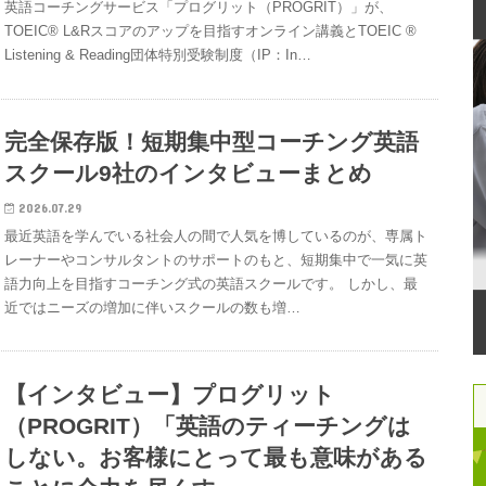
英語コーチングサービス「プログリット（PROGRIT）」が、
TOEIC® L&Rスコアのアップを目指すオンライン講義とTOEIC ®
Listening & Reading団体特別受験制度（IP：In…
完全保存版！短期集中型コーチング英語
スクール9社のインタビューまとめ
2026.07.29
最近英語を学んでいる社会人の間で人気を博しているのが、専属ト
レーナーやコンサルタントのサポートのもと、短期集中で一気に英
語力向上を目指すコーチング式の英語スクールです。 しかし、最
近ではニーズの増加に伴いスクールの数も増…
【インタビュー】プログリット
（PROGRIT）「英語のティーチングは
しない。お客様にとって最も意味がある