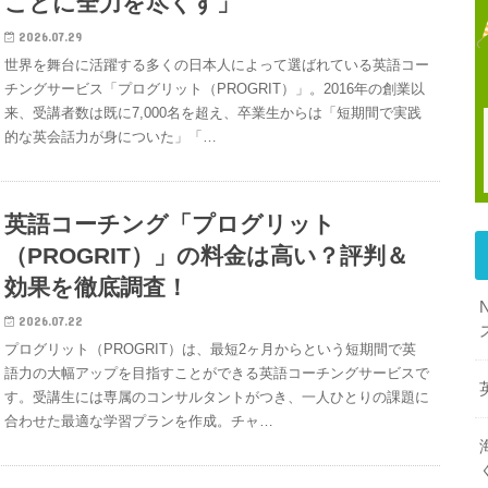
ことに全力を尽くす」
2026.07.29
世界を舞台に活躍する多くの日本人によって選ばれている英語コー
チングサービス「プログリット（PROGRIT）」。2016年の創業以
来、受講者数は既に7,000名を超え、卒業生からは「短期間で実践
的な英会話力が身についた」「…
英語コーチング「プログリット
（PROGRIT）」の料金は高い？評判＆
効果を徹底調査！
2026.07.22
プログリット（PROGRIT）は、最短2ヶ月からという短期間で英
語力の大幅アップを目指すことができる英語コーチングサービスで
す。受講生には専属のコンサルタントがつき、一人ひとりの課題に
合わせた最適な学習プランを作成。チャ…