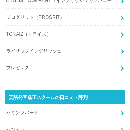
ENGLISH COMPANY（イングリッシュカンパニー）
プログリット（PROGRIT）
TORAIZ（トライズ）
ライザップイングリッシュ
プレゼンス
英語発音矯正スクールの口コミ・評判
ハミングバード
ハツオン