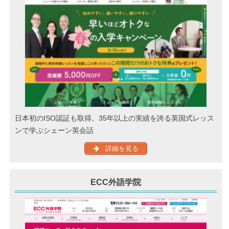
日本初のISO認証も取得。35年以上の実績を誇る英国式レッス
ンで学ぶシェーン英会話
詳細を見る
ECC外語学院