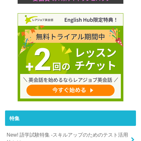
特集
New! 語学試験特集 -スキルアップのためのテスト活用