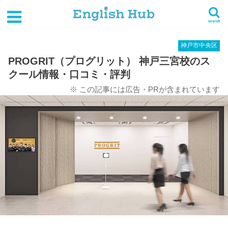
HOME
英会話スクール一覧
近畿
兵庫県
神戸市中央区
PROGRIT（プログリット） 神戸三宮校のスクール情報・口コミ・評判
search
神戸市中央区
PROGRIT（プログリット） 神戸三宮校のス
クール情報・口コミ・評判
※ この記事には広告・PRが含まれています