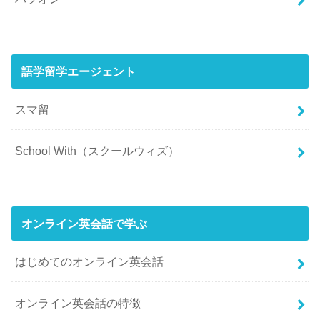
語学留学エージェント
スマ留
School With（スクールウィズ）
オンライン英会話で学ぶ
はじめてのオンライン英会話
オンライン英会話の特徴