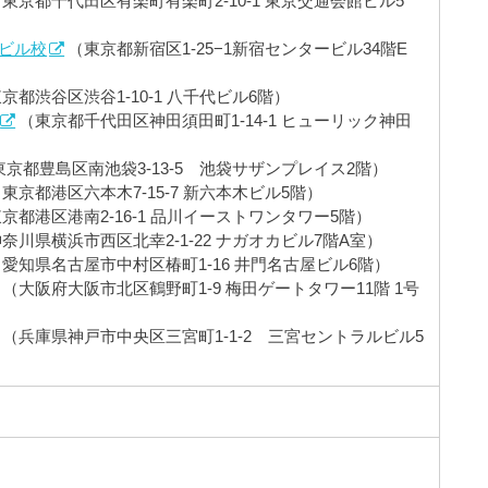
東京都千代田区有楽町有楽町2-10-1 東京交通会館ビル5
ービル校
（東京都新宿区1-25−1新宿センタービル34階E
京都渋谷区渋谷1-10-1 八千代ビル6階）
（東京都千代田区神田須田町1-14-1 ヒューリック神田
京都豊島区南池袋3-13-5 池袋サザンプレイス2階）
東京都港区六本木7-15-7 新六本木ビル5階）
京都港区港南2-16-1 品川イーストワンタワー5階）
奈川県横浜市西区北幸2-1-22 ナガオカビル7階A室）
（愛知県名古屋市中村区椿町1-16 井門名古屋ビル6階）
（大阪府大阪市北区鶴野町1-9 梅田ゲートタワー11階 1号
（兵庫県神戸市中央区三宮町1-1-2 三宮セントラルビル5