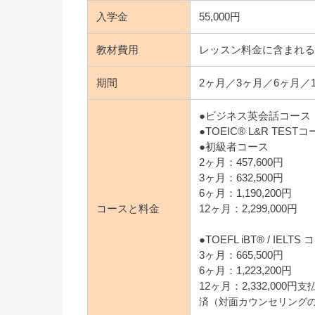
入学金
55,000円
教材費用
レッスン料金に含まれ
期間
2ヶ月／3ヶ月／6ヶ月／
●ビジネス英会話コース
●TOEIC® L&R TEST
●初級者コース
2ヶ月：457,600円
3ヶ月：632,500円
6ヶ月：1,190,200円
コースと料金
12ヶ月：2,299,000円
●TOEFL iBT® / IELTS
3ヶ月：665,500円
6ヶ月：1,223,200円
12ヶ月：2,332,000円
支
済（対面カウンセリング