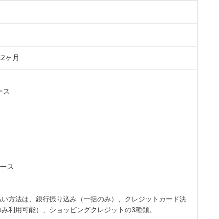
る
12ヶ月
コース
 コース
払い方法は、銀行振り込み（一括のみ）、クレジットカード決
のみ利用可能）、ショッピングクレジットの3種類。