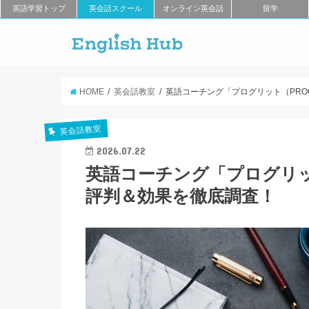
英語学習トップ
英会話スクール
オンライン英会話
留学
HOME
英会話教室
英語コーチング「プログリット（PRO
英会話教室
2026.07.22
英語コーチング「プログリッ
評判＆効果を徹底調査！