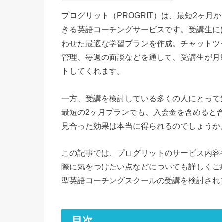
プログリット（PROGRIT）は、最短2ヶ
きる英語コーチングサービスです。受講生に
わせた最適な学習プランを作成。チャットツ
管理、毎週の面談などを通して、受講生が月9
トしてくれます。
一方、受講を検討している多くの人にとって
最短の2ヶ月プランでも、入会金を含めると
見合った効果は本当に得られるのでしょうか
この記事では、プログリットのサービス内容
際に気をつけたい点などについても詳しくご
型英語コーチングスクールの受講を検討され
目次