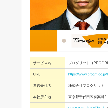
サービス名
プログリット（PROGRI
URL
https://www.progrit.co.jp/
運営会社名
株式会社プログリット
本社所在地
東京都千代田区有楽町2-1