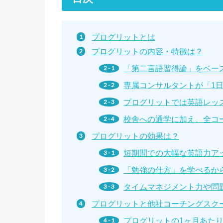
プログリットとは
プログリットの内容・特徴は？
「第二言語習得論」をベー
専属コンサルタントが「1
プログリットでは英語レッ
校舎への通学に加え、全コ
プログリットの効果は？
短期間での大幅な英語力ア
「勉強の仕方」を学べるか
タイムマネジメント力や問
プログリットと他社コーチングスク
プログリットの1ヶ月あたり