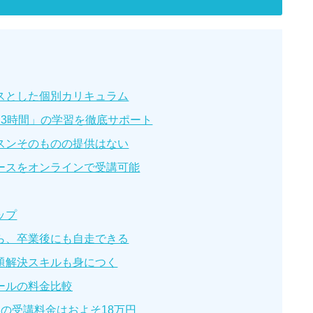
スとした個別カリキュラム
日3時間」の学習を徹底サポート
スンそのものの提供はない
ースをオンラインで受講可能
ップ
ら、卒業後にも自走できる
題解決スキルも身につく
ールの料金比較
の受講料金はおよそ18万円