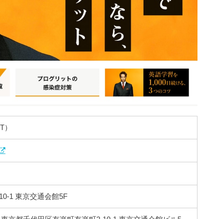
T）
0-1 東京交通会館5F