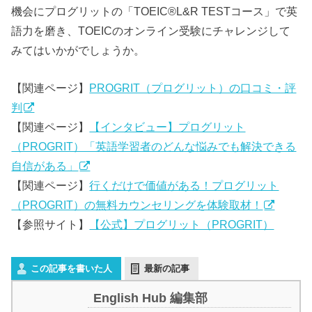
機会にプログリットの「TOEIC®L&R TESTコース」で英
語力を磨き、TOEICのオンライン受験にチャレンジして
みてはいかがでしょうか。
【関連ページ】
PROGRIT（プログリット）の口コミ・評
判
【関連ページ】
【インタビュー】プログリット
（PROGRIT）「英語学習者のどんな悩みでも解決できる
自信がある」
【関連ページ】
行くだけで価値がある！プログリット
（PROGRIT）の無料カウンセリングを体験取材！
【参照サイト】
【公式】プログリット（PROGRIT）
この記事を書いた人
最新の記事
English Hub 編集部