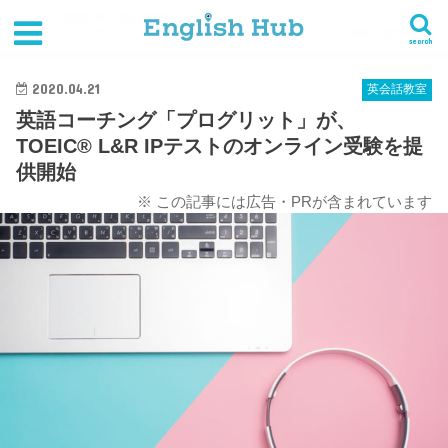
HOME
最新記事
英会話教室
英語コーチング「プログリット」が、TOEIC® L&R IPテストのオンライン受験を提供開始
search
2020.04.21
英会話教室
英語コーチング「プログリット」が、
TOEIC® L&R IPテストのオンライン受験を提
供開始
※ この記事には広告・PRが含まれています