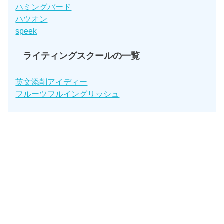
ハミングバード
ハツオン
speek
ライティングスクールの一覧
英文添削アイディー
フルーツフルイングリッシュ