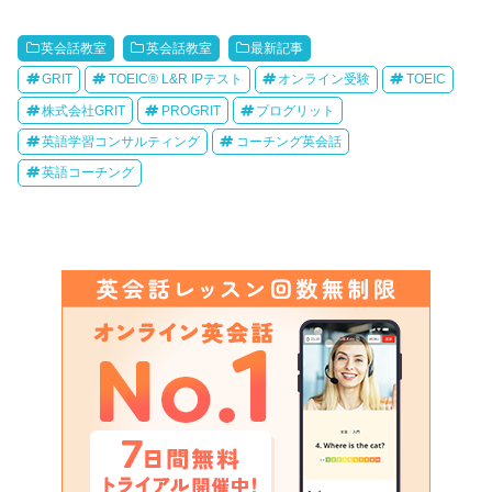
英会話教室
英会話教室
最新記事
GRIT
TOEIC® L&R IPテスト
オンライン受験
TOEIC
株式会社GRIT
PROGRIT
プログリット
英語学習コンサルティング
コーチング英会話
英語コーチング