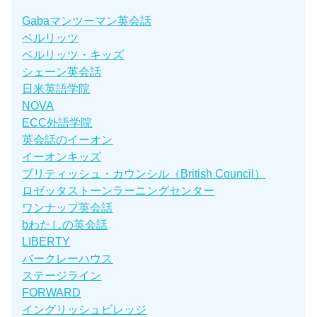
Gabaマンツーマン英会話
ベルリッツ
ベルリッツ・キッズ
シェーン英会話
日米英語学院
NOVA
ECC外語学院
英会話のイーオン
イーオンキッズ
ブリティッシュ・カウンシル（British Council）
ロゼッタストーンラーニングセンター
ワンナップ英会話
bわたしの英会話
LIBERTY
バークレーハウス
ステージライン
FORWARD
イングリッシュビレッジ