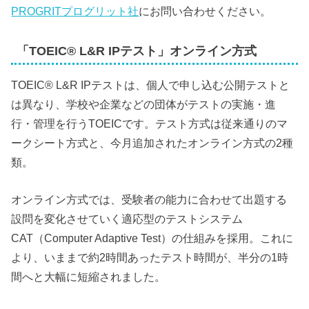
PROGRITプログリット社
にお問い合わせください。
「TOEIC® L&R IPテスト」オンライン方式
TOEIC® L&R IPテストは、個人で申し込む公開テストと
は異なり、学校や企業などの団体がテストの実施・進
行・管理を行うTOEICです。テスト方式は従来通りのマ
ークシート方式と、今月追加されたオンライン方式の2種
類。
オンライン方式では、受験者の能力に合わせて出題する
設問を変化させていく適応型のテストシステム
CAT（Computer Adaptive Test）の仕組みを採用。これに
より、いままで約2時間あったテスト時間が、半分の1時
間へと大幅に短縮されました。