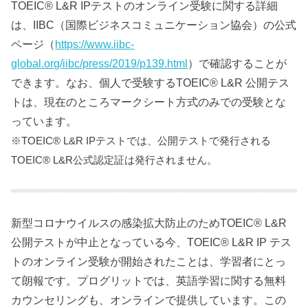
TOEIC® L&R IPテストのオンライン受験に関する詳細
は、IIBC（国際ビジネスコミュニケーション協会）の公式
ページ（
https://www.iibc-
global.org/iibc/press/2019/p139.html
）で確認することが
できます。なお、個人で受験するTOEIC® L&R 公開テス
トは、現在のところマークシート方式のみでの受験とな
っています。
※TOEIC® L&R IPテストでは、公開テストで発行される
TOEIC® L&R公式認定証は発行されません。
新型コロナウイルスの感染拡大防止のためTOEIC® L&R
公開テストが中止となっている今、TOEIC® L&R IP テス
トのオンライン受験が開始されたことは、学習者にとっ
て朗報です。プログリットでは、英語学習に関する無料
カウンセリングも、オンラインで提供しています。この