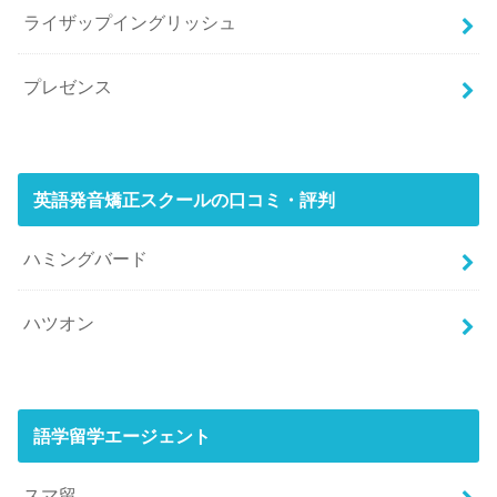
ライザップイングリッシュ
プレゼンス
英語発音矯正スクールの口コミ・評判
ハミングバード
ハツオン
語学留学エージェント
スマ留