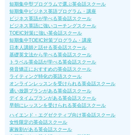
短期集中型プログラムで選ぶ英会話スクール
短期集中ビジネス英語プログラム・講座
ビジネス英語が学べる英会話スクール
ビジネス英語に強いコーチングスクール
TOEIC対策に強い英会話スクール
短期集中TOEIC対策プログラム・講座
日本人講師と話せる英会話スクール
基礎英文法から学べる英会話スクール
トラベル英会話が学べる英会話スクール
発音矯正におすすめの英会話スクール
ライティング特化の英語スクール
オンラインレッスンを受けられる英会話スクール
通い放題プランがある英会話スクール
デイタイムプランがある英会話スクール
早朝にレッスンを受けられる英会話スクール
ハイエンド・エグゼクティブ向け英会話スクール
女性限定の英会話スクール
家族割がある英会話スクール