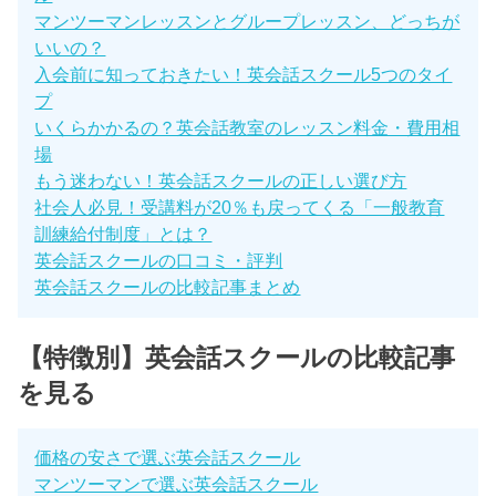
マンツーマンレッスンとグループレッスン、どっちが
いいの？
入会前に知っておきたい！英会話スクール5つのタイ
プ
いくらかかるの？英会話教室のレッスン料金・費用相
場
もう迷わない！英会話スクールの正しい選び方
社会人必見！受講料が20％も戻ってくる「一般教育
訓練給付制度」とは？
英会話スクールの口コミ・評判
英会話スクールの比較記事まとめ
【特徴別】英会話スクールの比較記事
を見る
価格の安さで選ぶ英会話スクール
マンツーマンで選ぶ英会話スクール