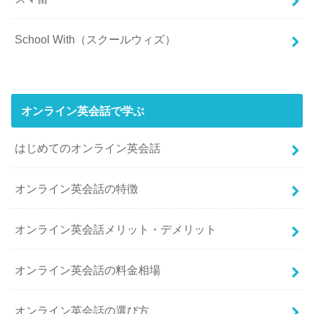
School With（スクールウィズ）
オンライン英会話で学ぶ
はじめてのオンライン英会話
オンライン英会話の特徴
オンライン英会話メリット・デメリット
オンライン英会話の料金相場
オンライン英会話の選び方