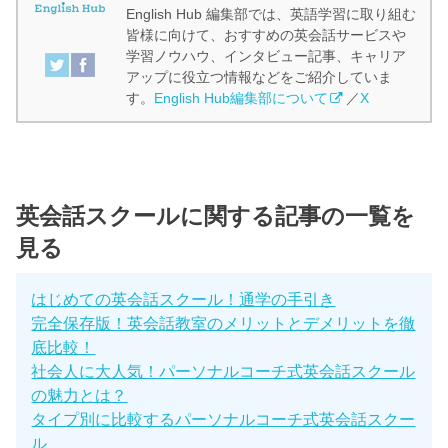
English Hub 編集部では、英語学習に取り組む
皆様に向けて、おすすめの英会話サービスや
学習ノウハウ、インタビュー記事、キャリア
アップに役立つ情報などをご紹介していま
す。
English Hub編集部について
／
X
英会話スクールに関する記事の一覧を
見る
はじめての英会話スクール！通学の手引き
完全保存版！英会話教室のメリットとデメリットを徹
底比較！
社会人に大人気！パーソナルコーチ式英会話スクール
の魅力とは？
タイプ別に比較するパーソナルコーチ式英会話スクー
ル