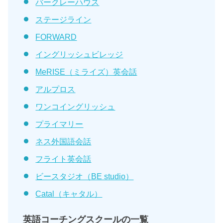
バークレーハウス
ステージライン
FORWARD
イングリッシュビレッジ
MeRISE（ミライズ）英会話
アルプロス
ワンコイングリッシュ
プライマリー
ネス外国語会話
フライト英会話
ビースタジオ（BE studio）
Catal（キャタル）
英語コーチングスクールの一覧