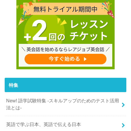
特集
New! 語学試験特集 -スキルアップのためのテスト活用
法とは-
英語で学ぶ日本、英語で伝える日本