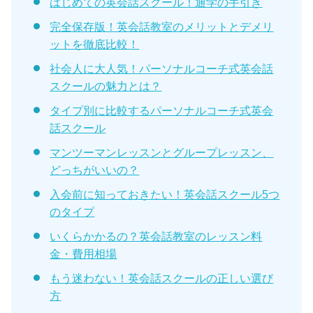
はじめての英会話スクール！通学の手引き
完全保存版！英会話教室のメリットとデメリ
ットを徹底比較！
社会人に大人気！パーソナルコーチ式英会話
スクールの魅力とは？
タイプ別に比較するパーソナルコーチ式英会
話スクール
マンツーマンレッスンとグループレッスン、
どっちがいいの？
入会前に知っておきたい！英会話スクール5つ
のタイプ
いくらかかるの？英会話教室のレッスン料
金・費用相場
もう迷わない！英会話スクールの正しい選び
方