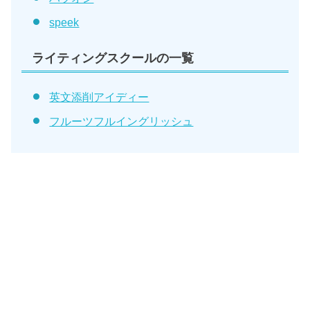
speek
ライティングスクールの一覧
英文添削アイディー
フルーツフルイングリッシュ