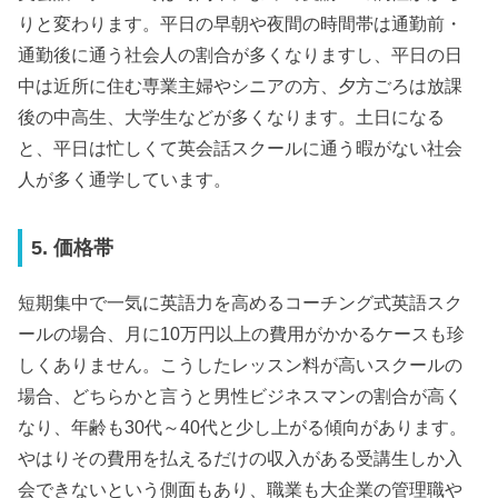
りと変わります。平日の早朝や夜間の時間帯は通勤前・
通勤後に通う社会人の割合が多くなりますし、平日の日
中は近所に住む専業主婦やシニアの方、夕方ごろは放課
後の中高生、大学生などが多くなります。土日になる
と、平日は忙しくて英会話スクールに通う暇がない社会
人が多く通学しています。
5. 価格帯
短期集中で一気に英語力を高めるコーチング式英語スク
ールの場合、月に10万円以上の費用がかかるケースも珍
しくありません。こうしたレッスン料が高いスクールの
場合、どちらかと言うと男性ビジネスマンの割合が高く
なり、年齢も30代～40代と少し上がる傾向があります。
やはりその費用を払えるだけの収入がある受講生しか入
会できないという側面もあり、職業も大企業の管理職や