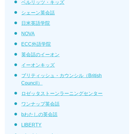
ベルリッツ・キッズ
シェーン英会話
日米英語学院
NOVA
ECC外語学院
英会話のイーオン
イーオンキッズ
ブリティッシュ・カウンシル（British
Council）
ロゼッタストーンラーニングセンター
ワンナップ英会話
bわたしの英会話
LIBERTY