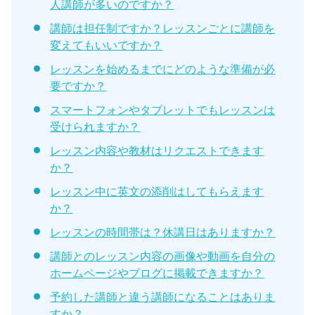
人講師が多いのですか？
講師は担任制ですか？レッスンごとに講師を
変えてもいいですか？
レッスンを始めるまでにどのような準備が必
要ですか？
スマートフォンやタブレットでもレッスンは
受けられますか？
レッスン内容や教材はリクエストできます
か？
レッスン中に英文の添削はしてもらえます
か？
レッスンの時間帯は？休講日はありますか？
講師とのレッスン内容の画像や動画を自分の
ホームページやブログに掲載できますか？
予約した講師と違う講師になることはありま
すか？