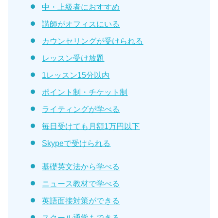
中・上級者におすすめ
講師がオフィスにいる
カウンセリングが受けられる
レッスン受け放題
1レッスン15分以内
ポイント制・チケット制
ライティングが学べる
毎日受けても月額1万円以下
Skypeで受けられる
基礎英文法から学べる
ニュース教材で学べる
英語面接対策ができる
スクール通学もできる