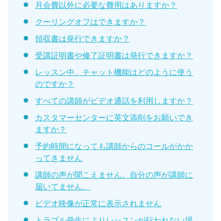
月会費以外に必要な費用はありますか？
クーリングオフはできますか？
領収書は発行できますか？
受講証明書や修了証明書は発行できますか？
レッスン中、チャット機能はどのように使う
のですか？
すべての講師がビデオ通話を利用しますか？
カスタマーセンターに英文添削をお願いでき
ますか？
予約時間になっても講師からのコールがかか
ってきません
講師の声が聞こえません。自分の声が講師に
届いてません。
ビデオ映像が正常に表示されません
トラブル発生によりレッスンが行われない場