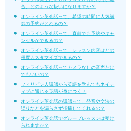
合、どのような扱いになりますか？
オンライン英会話って、希望の時間に人気講
師の予約がとれるの？
オンライン英会話って、直前でも予約やキャ
ンセルができるの？
オンライン英会話って、レッスン内容はどの
程度カスタマイズできるの？
オンライン英会話ってカメラなしの音声だけ
でもいいの？
フィリピン人講師から英語を学んでもネイテ
ィブに通じる英語が身につく？
オンライン英会話の講師って、発音や文法の
誤りなどを漏らさず指摘してくれるの？
オンライン英会話でグループレッスンは受け
られますか？