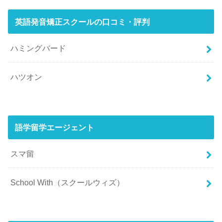
英語発音矯正スクールの口コミ・評判
ハミングバード
ハツオン
語学留学エージェント
スマ留
School With（スクールウィズ）