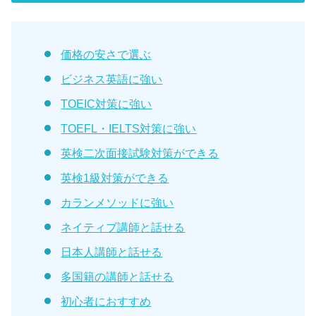
価格の安さで選ぶ
ビジネス英語に強い
TOEIC対策に強い
TOEFL・IELTS対策に強い
英検二次面接試験対策ができる
英検1級対策ができる
カランメソッドに強い
ネイティブ講師と話せる
日本人講師と話せる
多国籍の講師と話せる
初心者におすすめ