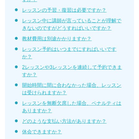
レッスンの予習・復習は必要ですか？
レッスン中に講師が言っていることが理解で
きないのですがどうすればいいですか？
教材費用は別途かかりますか？
レッスン予約はいつまでにすればいいです
か？
2レッスンや3レッスンを連続して予約できま
すか？
開始時間に間に合わなかった場合、レッスン
は受けられますか？
レッスンを無断欠席した場合、ペナルティは
ありますか？
どのような支払い方法がありますか？
休会できますか？