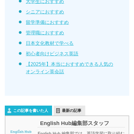
大学生におすすめ
シニアにおすすめ
留学準備におすすめ
管理職におすすめ
日本文化教材で学べる
初心者向けビジネス英語
【2025年】本当におすすめできる人気の
オンライン英会話
この記事を書いた人
最新の記事
English Hub編集部スタッフ
English Hub 編集部では、英語学習に取り組む