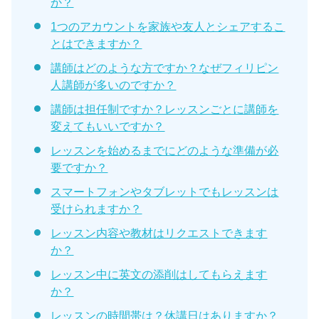
か？
1つのアカウントを家族や友人とシェアするこ
とはできますか？
講師はどのような方ですか？なぜフィリピン
人講師が多いのですか？
講師は担任制ですか？レッスンごとに講師を
変えてもいいですか？
レッスンを始めるまでにどのような準備が必
要ですか？
スマートフォンやタブレットでもレッスンは
受けられますか？
レッスン内容や教材はリクエストできます
か？
レッスン中に英文の添削はしてもらえます
か？
レッスンの時間帯は？休講日はありますか？