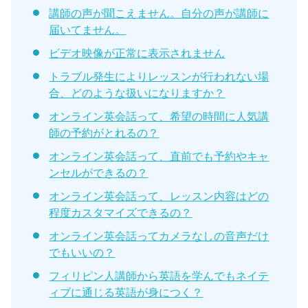
講師の声が聞こえません。自分の声が講師に
届いてません。
ビデオ映像が正常に表示されません
トラブル発生によりレッスンが行われない場
合、どのような扱いになりますか？
オンライン英会話って、希望の時間に人気講
師の予約がとれるの？
オンライン英会話って、直前でも予約やキャ
ンセルができるの？
オンライン英会話って、レッスン内容はどの
程度カスタマイズできるの？
オンライン英会話ってカメラなしの音声だけ
でもいいの？
フィリピン人講師から英語を学んでもネイテ
ィブに通じる英語が身につく？