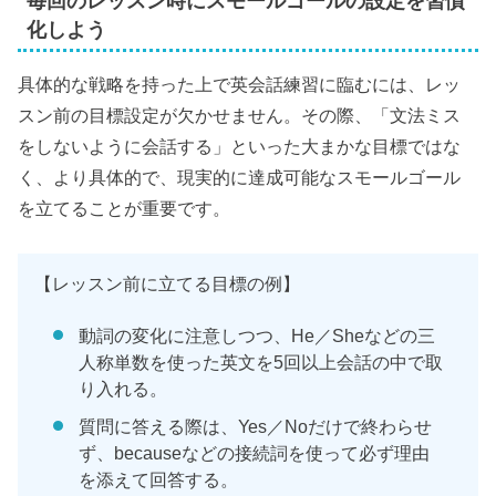
毎回のレッスン時にスモールゴールの設定を習慣
化しよう
具体的な戦略を持った上で英会話練習に臨むには、レッ
スン前の目標設定が欠かせません。その際、「文法ミス
をしないように会話する」といった大まかな目標ではな
く、より具体的で、現実的に達成可能なスモールゴール
を立てることが重要です。
【レッスン前に立てる目標の例】
動詞の変化に注意しつつ、He／Sheなどの三
人称単数を使った英文を5回以上会話の中で取
り入れる。
質問に答える際は、Yes／Noだけで終わらせ
ず、becauseなどの接続詞を使って必ず理由
を添えて回答する。