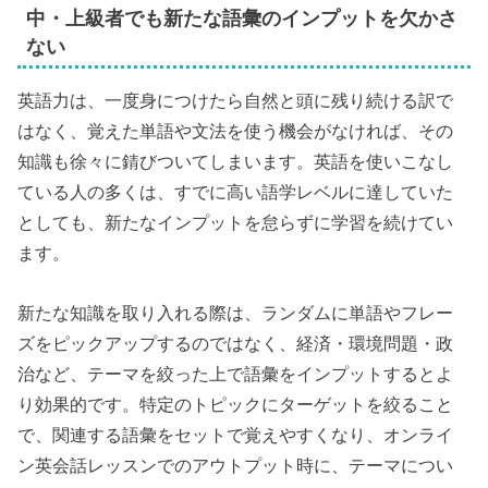
中・上級者でも新たな語彙のインプットを欠かさ
ない
英語力は、一度身につけたら自然と頭に残り続ける訳で
はなく、覚えた単語や文法を使う機会がなければ、その
知識も徐々に錆びついてしまいます。英語を使いこなし
ている人の多くは、すでに高い語学レベルに達していた
としても、新たなインプットを怠らずに学習を続けてい
ます。
新たな知識を取り入れる際は、ランダムに単語やフレー
ズをピックアップするのではなく、経済・環境問題・政
治など、テーマを絞った上で語彙をインプットするとよ
り効果的です。特定のトピックにターゲットを絞ること
で、関連する語彙をセットで覚えやすくなり、オンライ
ン英会話レッスンでのアウトプット時に、テーマについ