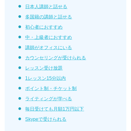
日本人講師と話せる
多国籍の講師と話せる
初心者におすすめ
中・上級者におすすめ
講師がオフィスにいる
カウンセリングが受けられる
レッスン受け放題
1レッスン15分以内
ポイント制・チケット制
ライティングが学べる
毎日受けても月額1万円以下
Skypeで受けられる