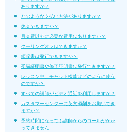
ありますか？
どのような支払い方法がありますか？
休会できますか？
月会費以外に必要な費用はありますか？
クーリングオフはできますか？
領収書は発行できますか？
受講証明書や修了証明書は発行できますか？
レッスン中、チャット機能はどのように使う
のですか？
すべての講師がビデオ通話を利用しますか？
カスタマーセンターに英文添削をお願いでき
ますか？
予約時間になっても講師からのコールがかか
ってきません