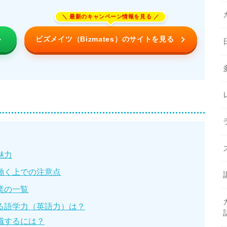
ビズメイツ（Bizmates）のサイトを見る
魅力
働く上での注意点
業の一覧
る語学力（英語力）は？
職するには？