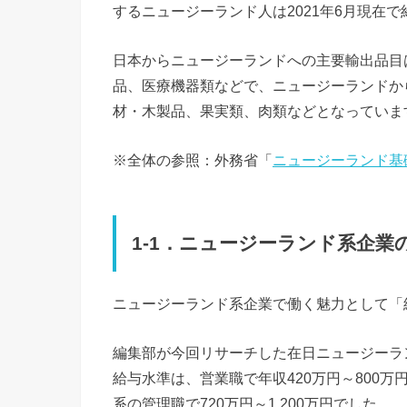
するニュージーランド人は2021年6月現在で約
日本からニュージーランドへの主要輸出品目
品、医療機器類などで、ニュージーランドか
材・木製品、果実類、肉類などとなっていま
※全体の参照：外務省「
ニュージーランド基
1-1．ニュージーランド系企業
ニュージーランド系企業で働く魅力として「
編集部が今回リサーチした在日ニュージーラ
給与水準は、営業職で年収420万円～800万
系の管理職で720万円～1,200万円でした。