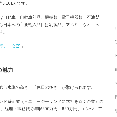
3,161人です。
は自動車、自動車部品、機械類、電子機器類、石油製
ら日本への主要輸入品目は乳製品、アルミニウム、木
す。
礎データ
」
の魅力
給与水準の高さ」「休日の多さ」が挙げられます。
ンド系企業（＝ニュージーランドに本社を置く企業）の
円、経理・事務職で年収500万円～650万円、エンジニア