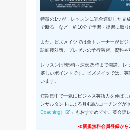
特徴の1つが、レッスンに完全連動した見
で断る」など、約10分で予習・復習に取り
また、ビズメイツでは全トレーナーがビジ
語面接対策、プレゼンの予行演習、資料や
レッスンは朝5時～深夜25時まで開講。レ
嬉しいポイントです。ビズメイツでは、英
います。
短期集中で一気にビジネス英語力を伸ばし
ンサルタントによる月4回のコーチングが
Coaching）
」もおすすめです。英会話
≪新規無料会員登録から3