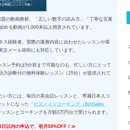
放題の動画教材。「正しい数字の読み方」「丁寧な言葉
組める動画が1,000本以上用意されています。
ネス経験者。実際の業務内容に合わせたレッスンや英
英文メール添削にも対応しています。
ッスン予約は5分前まで可能なのも、忙しい方にとって
語力診断付の無料体験レッスン（25分）が提供されて
たい方には、毎日の英会話レッスンと、専属日本人コ
セットになった「
ビズメイツコーチング（Bizmates
レッスンとコーチングを月額3万円台で受けられます。
日以内の申込で、初月50%OFF！≫