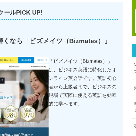
ールPICK UP!
なら「ビズメイツ（Bizmates）」
「ビズメイツ（Bizmates）」
は、ビジネス英語に特化したオ
ンライン英会話です。英語初心
者から上級者まで、ビジネスの
現場で実際に使える英語を効率
的に学べます。