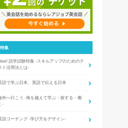
特集
New! 語学試験特集 -スキルアップのためのテ
スト活用法とは-
英語で学ぶ日本、英語で伝える日本
海外へ行こう -海を越えて学ぶ・旅する・働
く-
英語コーチング -学び方をデザイン-