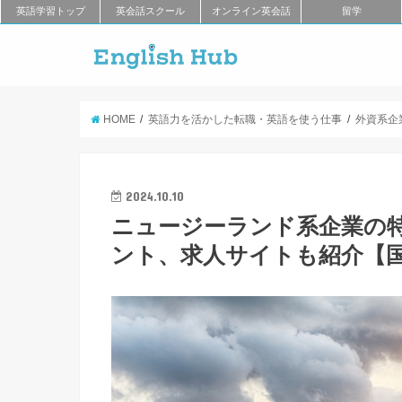
英語学習トップ
英会話スクール
オンライン英会話
留学
HOME
英語力を活かした転職・英語を使う仕事
外資系企
2024.10.10
ニュージーランド系企業の
ント、求人サイトも紹介【