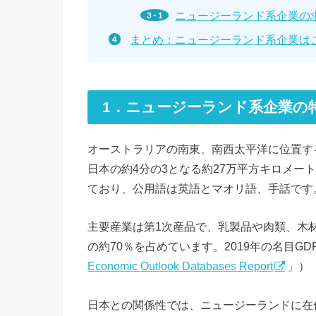
ニュージーランド系企業の
まとめ：ニュージーランド系企業は
1．ニュージーランド系企業の
オーストラリアの南東、南西太平洋に位置す
日本の約4分の3となる約27万平方キロメー
ており、公用語は英語とマオリ語、手話です
主要産業は第1次産品で、乳製品や肉類、木
の約70％を占めています。2019年の名目GDP
Economic Outlook Databases Report
」）
日本との関係性では、ニュージーランドに在住