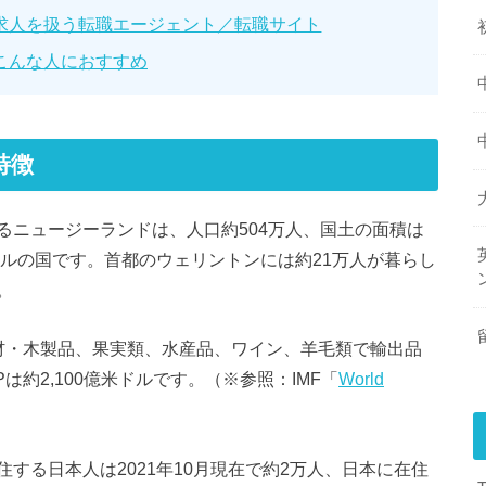
求人を扱う転職エージェント／転職サイト
こんな人におすすめ
特徴
るニュージーランドは、人口約504万人、国土の面積は
トルの国です。首都のウェリントンには約21万人が暮らし
。
材・木製品、果実類、水産品、ワイン、羊毛類で輸出品
は約2,100億米ドル
です。（※参照：IMF「
World
する日本人は2021年10月現在で約2万人、日本に在住