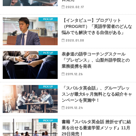
2020.02.17
【インタビュー】プログリット
（PROGRIT）「英語学習者のどんな
悩みでも解決できる自信がある」
2020.01.08
表参道の語学コーチングスクール
「プレゼンス」、山梨外語学院との
業務提携を発表
2019.12.26
「スパルタ英会話」、グループレッ
スンが最大6ヶ月無料となる紹介キャ
ンペーンを実施中！
2019.12.24
書籍『スパルタ英会話 挫折せずに結
果を出せる最速学習メソッド』11月
29日発売！