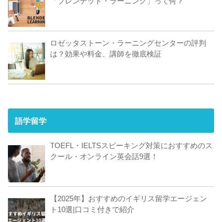
「ブレンデッド・ラーニング」って何？
ロゼッタストーン・ラーニングセンターの評判
は？効果や料金、講師を徹底検証
語学留学
TOEFL・IELTSスピーキング対策におすすめのス
クール・オンライン英会話9選！
【2025年】おすすめのイギリス留学エージェン
ト10選|口コミ付きで紹介