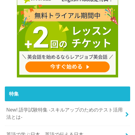
特集
New! 語学試験特集 -スキルアップのためのテスト活用
法とは-
英語で学ぶ日本、英語で伝える日本