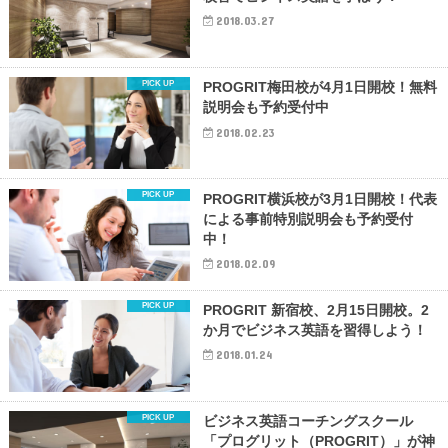
2018.03.27
PROGRIT梅田校が4月1日開校！無料
説明会も予約受付中
2018.02.23
PROGRIT横浜校が3月1日開校！代表
による事前特別説明会も予約受付
中！
2018.02.09
PROGRIT 新宿校、2月15日開校。2
か月でビジネス英語を習得しよう！
2018.01.24
ビジネス英語コーチングスクール
「プログリット（PROGRIT）」が神