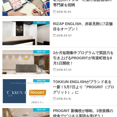
専門家を招聘
2018.10.04
RIZAP ENGLISH、赤坂見附に7店舗
目をオープン！
2018.09.07
2か月短期集中プログラムで英語力を
引き上げるPROGRITが有楽町校を8
月1日開校！
2018.07.23
TOKKUN ENGLISHがブランド名を
一新！5月7日より「PROGRIT（プロ
グリット）」に
2018.04.16
PROGRIT 新橋校が移転、3倍規模の
校舎でビジネス英語を学ぼう！