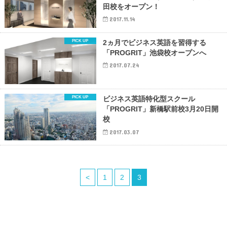
田校をオープン！
2017.11.14
2ヵ月でビジネス英語を習得する
「PROGRIT」池袋校オープンへ
2017.07.24
ビジネス英語特化型スクール
「PROGRIT」新橋駅前校3月20日開
校
2017.03.07
<
1
2
3