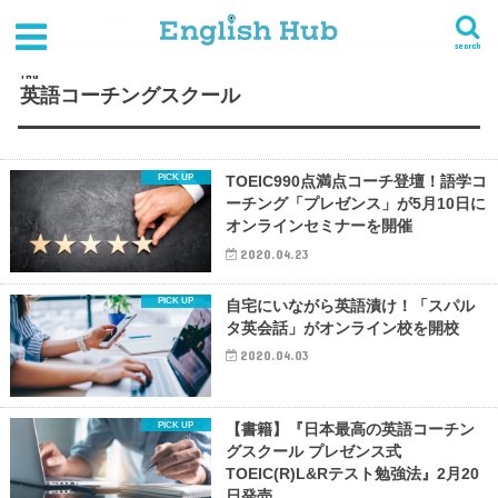
HOME
タグ : 英語コーチングスクール
search
TAG
英語コーチングスクール
TOEIC990点満点コーチ登壇！語学コ
ーチング「プレゼンス」が5月10日に
オンラインセミナーを開催
2020.04.23
自宅にいながら英語漬け！「スパル
タ英会話」がオンライン校を開校
2020.04.03
【書籍】『日本最高の英語コーチン
グスクール プレゼンス式
TOEIC(R)L&Rテスト勉強法』2月20
日発売