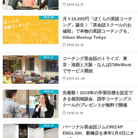
2019.06.13
月々18,000円「ぼくらの英語コーチ
ング」誕生！「英会話スクールのお
値段」で本物の英語コーチングを。
Urban Meetup Tokyo
2019.03.15
コーチング英会話のトライズ、東
京・池袋と大阪・なんばのWeWork
でサービス開始
2019.02.08
先着順！2019年の学習目標を設定で
きる個別相談会、語学コーチングス
クールのプレゼンスが無料で開催
2018.12.18
パーソナル英会話ジムのRIZAP
ENGLISH、新橋店を来年1月4日にオ