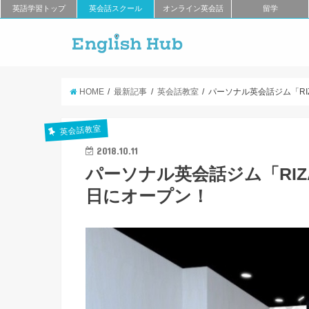
英語学習トップ
英会話スクール
オンライン英会話
留学
HOME
最新記事
英会話教室
パーソナル英会話ジム「RIZ
英会話教室
2018.10.11
パーソナル英会話ジム「RIZAP
日にオープン！