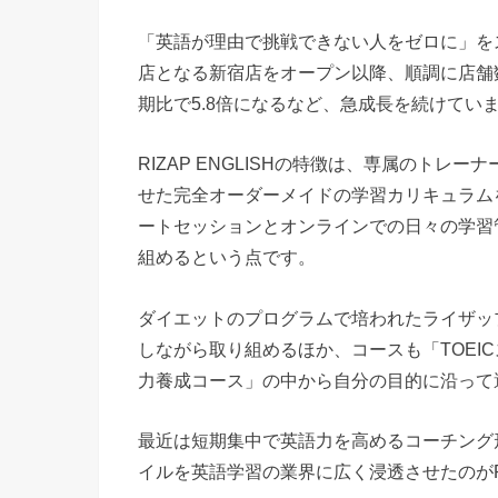
「英語が理由で挑戦できない人をゼロに」をスロー
店となる新宿店をオープン以降、順調に店舗数
期比で5.8倍になるなど、急成長を続けてい
RIZAP ENGLISHの特徴は、専属のト
せた完全オーダーメイドの学習カリキュラム
ートセッションとオンラインでの日々の学習
組めるという点です。
ダイエットのプログラムで培われたライザッ
しながら取り組めるほか、コースも「TOEI
力養成コース」の中から自分の目的に沿って
最近は短期集中で英語力を高めるコーチング
イルを英語学習の業界に広く浸透させたのがRIZ