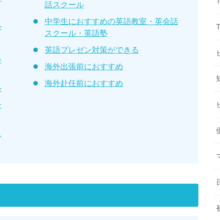
話スクール
中学生におすすめの英語教室・英会話
ル
スクール・英語塾
英語プレゼン対策ができる
会
海外出張前におすすめ
海外赴任前におすすめ
ル
ー
ス