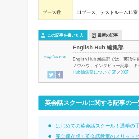
ブース数
11ブース、テストルーム11室
この記事を書いた人
最新の記事
English Hub 編集部
English Hub 編集部では
ノウハウ、インタビュー記事、キ
Hub編集部について
／
X
英会話スクールに関する記事の一
はじめての英会話スクール！通学の
完全保存版！英会話教室のメリット