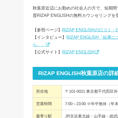
秋葉原近辺にお勤めの社会人の方で、短期間
度RIZAP ENGLISHの無料カウンセリン
【参照ページ】
RIZAP ENGLISHの口コミ
【インタビュー】
RIZAP ENGLISH「
ら。」
【公式サイト】
RIZAP ENGLISH
RIZAP ENGLISH秋葉原店の詳
所在地
〒101-0021 東京都千代田区外
営業時間
7:00～23:00 ※年中無休
最寄り駅
JR京浜東北線・山手線・総武