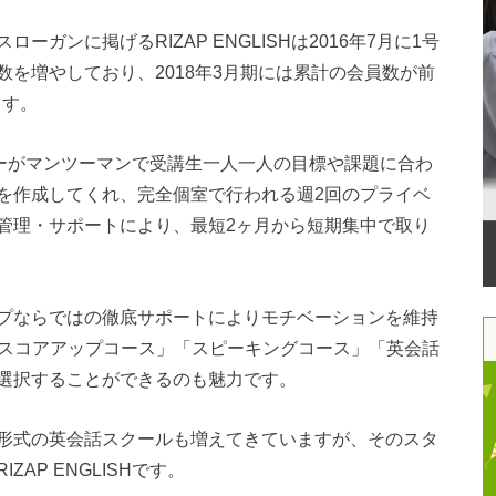
ガンに掲げるRIZAP ENGLISHは2016年7月に1号
を増やしており、2018年3月期には累計の会員数が前
ます。
レーナーがマンツーマンで受講生一人一人の目標や課題に合わ
を作成してくれ、完全個室で行われる週2回のプライベ
管理・サポートにより、最短2ヶ月から短期集中で取り
プならではの徹底サポートによりモチベーションを維持
Cスコアアップコース」「スピーキングコース」「英会話
選択することができるのも魅力です。
形式の英会話スクールも増えてきていますが、そのスタ
AP ENGLISHです。