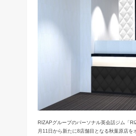
RIZAPグループのパーソナル英会話ジム「RI
月11日から新たに8店舗目となる秋葉原店