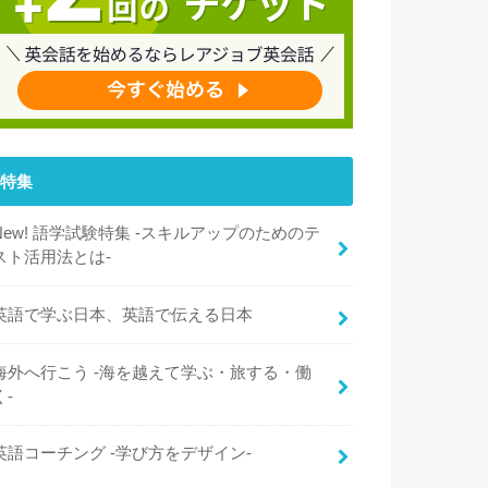
特集
New! 語学試験特集 -スキルアップのためのテ
スト活用法とは-
英語で学ぶ日本、英語で伝える日本
海外へ行こう -海を越えて学ぶ・旅する・働
く-
英語コーチング -学び方をデザイン-