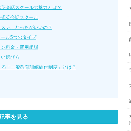
式英会話スクールの魅力とは？
チ式英会話スクール
ッスン、どっちがいいの？
ール5つのタイプ
スン料金・費用相場
しい選び方
くる「一般教育訓練給付制度」とは？
記事を見る