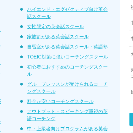
ハイエンド・エグゼクティブ向け英会
話スクール
女性限定の英会話スクール
ス
家族割がある英会話スクール
講
自習室がある英会話スクール・英語塾
TOEIC対策に強いコーチングスクール
ル
初心者におすすめのコーチングスクー
ー
ル
グループレッスンが受けられるコーチ
ングスクール
座
料金が安いコーチングスクール
アウトプット・スピーキング重視の英
語コーチング
ル
中・上級者向けプログラムがある英会
ー