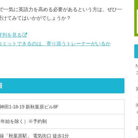
で一気に英語力を高める必要があるという方は、ぜひ一
グを受けてみてはいかがでしょうか？
・評判を見る
結果にコミットできるのは、寄り添うトレーナーがいるか
細
神田1-18-19 新秋葉原ビル8F
（年末年始を除く）※予約制
線「秋葉原駅」 電気街口 徒歩1分