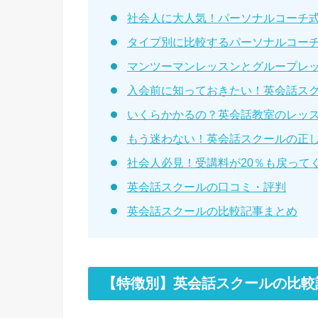
社会人に大人気！パーソナルコーチ
タイプ別に比較するパーソナルコー
マンツーマンレッスンとグループレ
入会前に知っておきたい！英会話スク
いくらかかるの？英会話教室のレッ
もう迷わない！英会話スクールの正
社会人必見！受講料が20％も戻って
英会話スクールの口コミ・評判
英会話スクールの比較記事まとめ
【特徴別】英会話スクールの比較