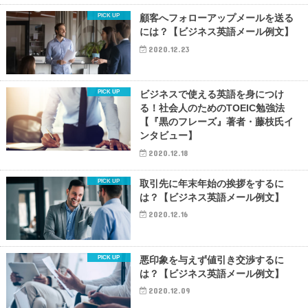
顧客へフォローアップメールを送る
には？【ビジネス英語メール例文】
2020.12.23
ビジネスで使える英語を身につけ
る！社会人のためのTOEIC勉強法
【『黒のフレーズ』著者・藤枝氏イ
ンタビュー】
2020.12.18
取引先に年末年始の挨拶をするに
は？【ビジネス英語メール例文】
2020.12.16
悪印象を与えず値引き交渉するに
は？【ビジネス英語メール例文】
2020.12.09