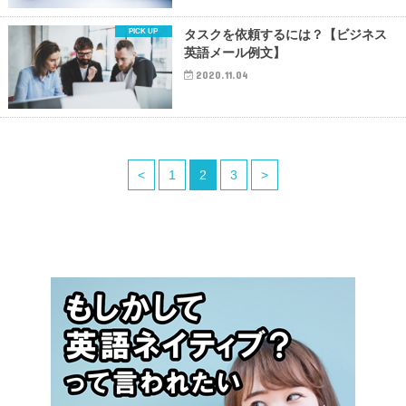
タスクを依頼するには？【ビジネス
英語メール例文】
2020.11.04
<
1
2
3
>