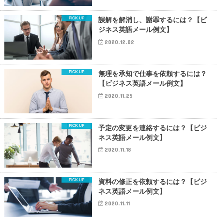
誤解を解消し、謝罪するには？【ビ
ジネス英語メール例文】
2020.12.02
無理を承知で仕事を依頼するには？
【ビジネス英語メール例文】
2020.11.25
予定の変更を連絡するには？【ビジ
ネス英語メール例文】
2020.11.18
資料の修正を依頼するには？【ビジ
ネス英語メール例文】
2020.11.11