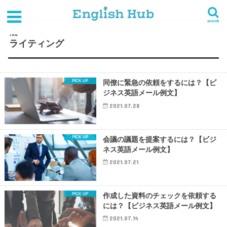
HOME
タグ : ライティング
search
TAG
ライティング
同僚に緊急の依頼をするには？【ビ
ジネス英語メール例文】
2021.07.28
会議の議題を提案するには？【ビジ
ネス英語メール例文】
2021.07.21
作成した資料のチェックを依頼する
には？【ビジネス英語メール例文】
2021.07.14