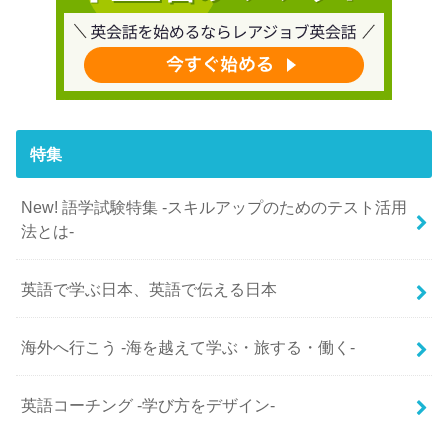
特集
New! 語学試験特集 -スキルアップのためのテスト活用
法とは-
英語で学ぶ日本、英語で伝える日本
海外へ行こう -海を越えて学ぶ・旅する・働く-
英語コーチング -学び方をデザイン-