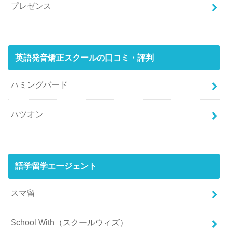
プレゼンス
英語発音矯正スクールの口コミ・評判
ハミングバード
ハツオン
語学留学エージェント
スマ留
School With（スクールウィズ）