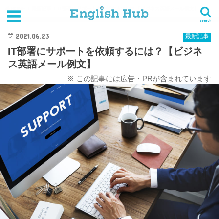
HOME
最新記事
IT部署にサポートを依頼するには？【ビジネス英語メール例文】
search
2021.06.23
最新記事
IT部署にサポートを依頼するには？【ビジネ
ス英語メール例文】
※ この記事には広告・PRが含まれています