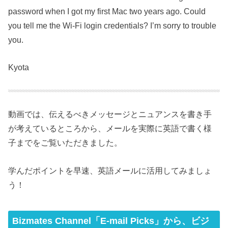
password when I got my first Mac two years ago. Could
you tell me the Wi-Fi login credentials? I’m sorry to trouble
you.
Kyota
動画では、伝えるべきメッセージとニュアンスを書き手
が考えているところから、メールを実際に英語で書く様
子までをご覧いただきました。
学んだポイントを早速、英語メールに活用してみましょ
う！
Bizmates Channel「E-mail Picks」から、ビジ