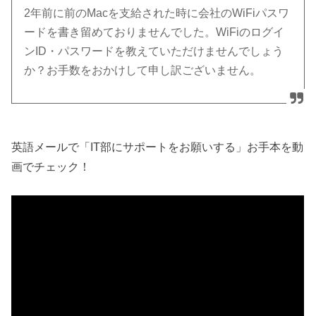
2年前に前のMacを支給された時に会社のWiFiパスワ
ードを書き留めておりませんでした。WiFiのログイ
ンID・パスワードを教えていただけませんでしょう
か？お手数をおかけして申し訳ございません。
英語メールで「IT部にサポートをお願いする」お手本を動
画でチェック！