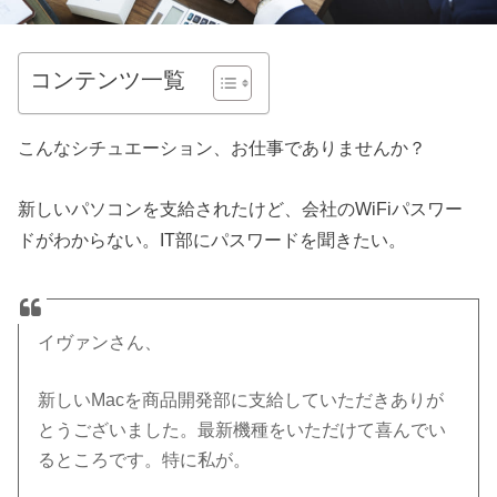
コンテンツ一覧
こんなシチュエーション、お仕事でありませんか？
新しいパソコンを支給されたけど、会社のWiFiパスワー
ドがわからない。IT部にパスワードを聞きたい。
イヴァンさん、
新しいMacを商品開発部に支給していただきありが
とうございました。最新機種をいただけて喜んでい
るところです。特に私が。