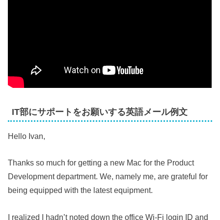
IT部にサポートをお願いする英語メール例文
Hello Ivan,
Thanks so much for getting a new Mac for the Product
Development department. We, namely me, are grateful for
being equipped with the latest equipment.
I realized I hadn’t noted down the office Wi-Fi login ID and