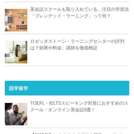
英会話スクールも取り入れている、注目の学習法
「ブレンデッド・ラーニング」って何？
ロゼッタストーン・ラーニングセンターの評判
は？効果や料金、講師を徹底検証
語学留学
TOEFL・IELTSスピーキング対策におすすめのス
クール・オンライン英会話9選！