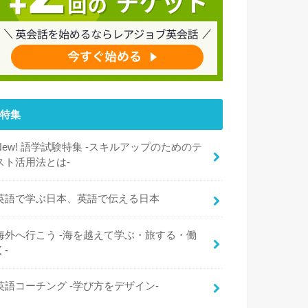
特集
New! 語学試験特集 -スキルアップのためのテ
スト活用法とは-
英語で学ぶ日本、英語で伝える日本
海外へ行こう -海を越えて学ぶ・旅する・働
く-
英語コーチング -学び方をデザイン-