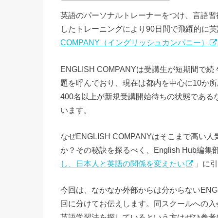
英語のパーソナルトレーナーをつけ、言語習
したトレーニングにより90日間で飛躍的に
COMPANY（イングリッシュカンパニー）
ENGLISH COMPANYは受講生が短期間
題を呼んでおり、現在は都内を中心に10か所
400名以上が新規受講開始待ちの状態であ
います。
なぜENGLISH COMPANYはそこまで
か？その秘訣を探るべく、English Hub
し、日本人と英語の関係を変えたい
」に引
今回は、なかなか外部からは分からないENGL
回に分けてお伝えします。同スクールへの入
英語学習法を探しているという方はぜひ参考