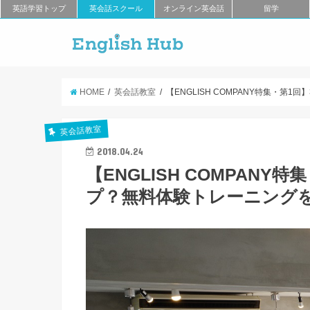
英語学習トップ
英会話スクール
オンライン英会話
留学
HOME
英会話教室
【ENGLISH COMPANY特集・
英会話教室
2018.04.24
【ENGLISH COMPAN
プ？無料体験トレーニング