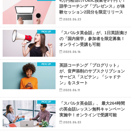
4万円相当のTOEIC授業を5千円で！
語学コーチング「プレゼンス」が体
験セッション2回分を限定リリース
2020.06.23
「スパルタ英会話」が、1日英語漬け
の「国内留学」参加者を限定募集！
オンライン受講も可能
2020.06.16
英語コーチング「プログリット」
が、音声添削のサブスクリプション
サービス「スピテン」「シャドテ
ン」をスタート
2020.06.11
「スパルタ英会話」、 最大264時間
の英会話レッスン無料キャンペーン
実施中！オンラインで受講可能
2020.06.03