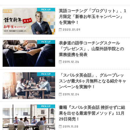
英語コーチング「プログリット」、1
月限定「新春お年玉キャンペーン」
を実施中！
2020.01.09
表参道の語学コーチングスクール
「プレゼンス」、山梨外語学院との
業務提携を発表
2019.12.26
「スパルタ英会話」、グループレッ
スンが最大6ヶ月無料となる紹介キャ
ンペーンを実施中！
2019.12.24
書籍『スパルタ英会話 挫折せずに結
果を出せる最速学習メソッド』11月
29日発売！
2019.11.28