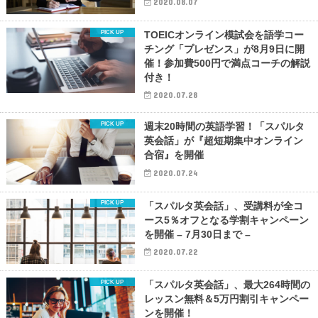
2020.08.07
TOEICオンライン模試会を語学コー
チング「プレゼンス」が8月9日に開
催！参加費500円で満点コーチの解説
付き！
2020.07.28
週末20時間の英語学習！「スパルタ
英会話」が『超短期集中オンライン
合宿』を開催
2020.07.24
「スパルタ英会話」、受講料が全コ
ース5％オフとなる学割キャンペーン
を開催 – 7月30日まで –
2020.07.22
「スパルタ英会話」、最大264時間の
レッスン無料＆5万円割引キャンペー
ンを開催！