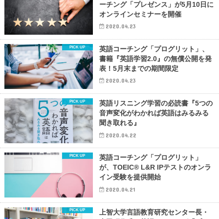
ーチング「プレゼンス」が5月10日に
オンラインセミナーを開催
2020.04.23
英語コーチング「プログリット」、
書籍『英語学習2.0』の無償公開を発
表！5月末までの期間限定
2020.04.23
英語リスニング学習の必読書『5つの
音声変化がわかれば英語はみるみる
聞き取れる』
2020.04.22
英語コーチング「プログリット」
が、TOEIC® L&R IPテストのオンラ
イン受験を提供開始
2020.04.21
上智大学言語教育研究センター長・