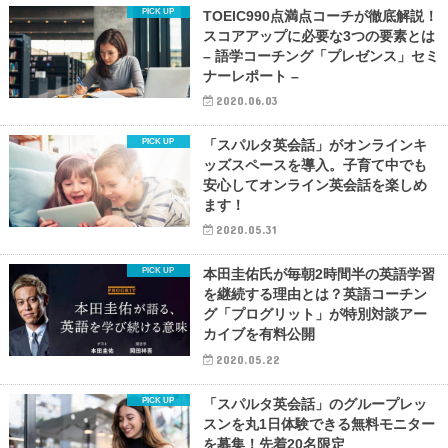
TOEIC990点満点コーチが徹底解説！
スコアアップに必要な3つの要素とは
– 語学コーチング「プレゼンス」セミ
ナーレポート –
2020.06.03
「スパルタ英会話」がオンラインキ
ッズスペースを導入。子育て中でも
安心してオンライン英会話を楽しめ
ます！
2020.05.31
本田圭佑氏が毎朝2時間半の英語学習
を継続する理由とは？英語コーチン
グ「プログリット」が特別対談アー
カイブを有料公開
2020.05.22
「スパルタ英会話」のグループレッ
スンを丸1日体験できる無料モニター
を募集！先着20名限定