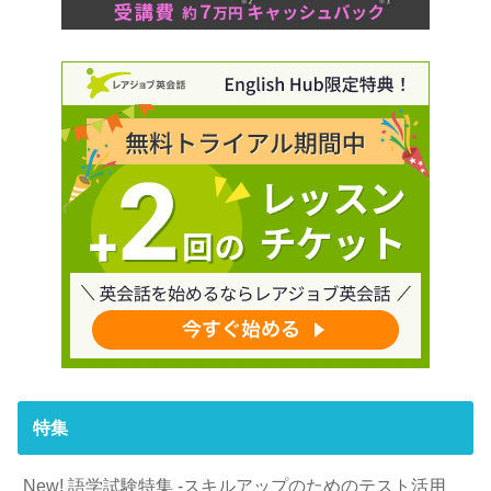
特集
New! 語学試験特集 -スキルアップのためのテスト活用