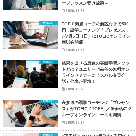
ープレッスン受け放題 –
2020.06.26
TOEIC満点コーチの解説付きで500
円！語学コーチング「プレゼンス」
が7月5日（日）にTOEICオンライン
模試会開催
2020.06.26
結果を出せる最速の英語学習メソッ
ドとは？ユニリーバ主催の無料オン
ラインセミナーに「スパルタ英会
話」代表が登壇！
2020.06.26
表参道の語学コーチング「プレゼン
ス」がTOEIC／TOEFL／英会話のグ
ループオンラインコースを開講
2020.06.24