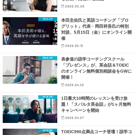
2020.05.20
本田圭佑氏と英語コーチング「プロ
グリット」代表・岡田祥吾氏の特別
対談、5月15日（金）にオンライン開
催
2020.05.13
表参道の語学コーチングスクール
「プレゼンス」が、英会話＆TOEIC
のオンライン無料個別相談会をGWに
開催！
2020.04.30
1日最大10時間のレッスンを受け放
題！「スパルタ英会話」が1ヶ月無料
キャンペーンを開始
2020.04.27
TOEIC990点満点コーチ登壇！語学コ