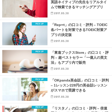
英語ネイティブの先生をリアルタイ
ムで検索できるマッチングアプリ
2017.05.30
「Rep∞t」の口コミ・評判 – TOEIC
各パートを対策できるTOEIC対策ア
プリの決定版
2017.05.30
「東進ブックスStore」の口コミ・評
判 – 超ベストセラー「一億人の英文
法」もアプリ内で販売
2017.05.30
「OKpanda英会話」の口コミ・評判
– 1レッスン228円の英会話レッスン
がスマホで受講できる
2017.05.30
「リスタノ」の口コミ・評判 – 倍速