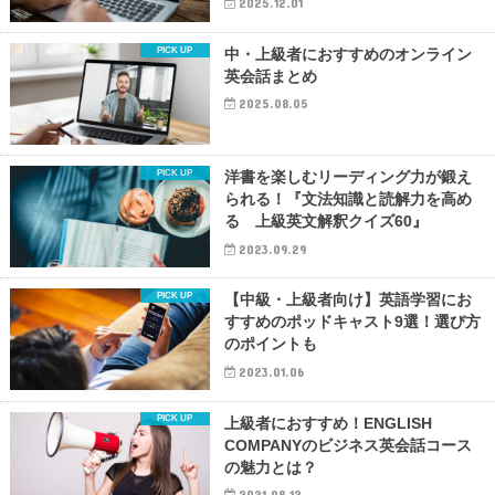
2025.12.01
中・上級者におすすめのオンライン
英会話まとめ
2025.08.05
洋書を楽しむリーディング力が鍛え
られる！『文法知識と読解力を高め
る 上級英文解釈クイズ60』
2023.09.29
【中級・上級者向け】英語学習にお
すすめのポッドキャスト9選！選び方
のポイントも
2023.01.06
上級者におすすめ！ENGLISH
COMPANYのビジネス英会話コース
の魅力とは？
2021.08.12