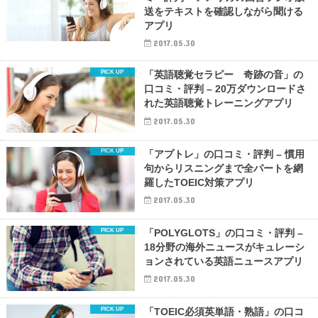
送をテキストを確認しながら聞ける
アプリ
2017.05.30
「英語聴覚セラピー 奇跡の音」の
口コミ・評判 – 20万ダウンロードさ
れた英語聴覚トレーニングアプリ
2017.05.30
「アプトレ」の口コミ・評判 – 慣用
句からリスニングまで全パートを網
羅したTOEIC対策アプリ
2017.05.30
「POLYGLOTS」の口コミ・評判 –
18分野の海外ニュースがキュレーシ
ョンされている英語ニュースアプリ
2017.05.30
「TOEIC必須英単語・熟語」の口コ