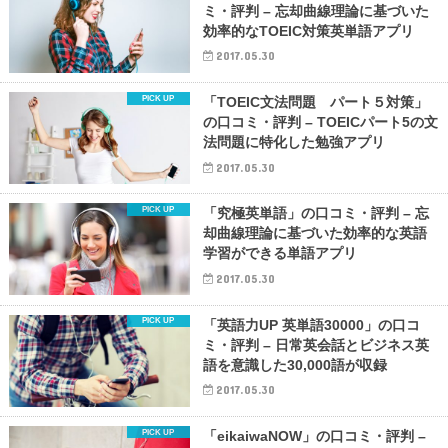
ミ・評判 – 忘却曲線理論に基づいた
効率的なTOEIC対策英単語アプリ
2017.05.30
「TOEIC文法問題 パート５対策」
の口コミ・評判 – TOEICパート5の文
法問題に特化した勉強アプリ
2017.05.30
「究極英単語」の口コミ・評判 – 忘
却曲線理論に基づいた効率的な英語
学習ができる単語アプリ
2017.05.30
「英語力UP 英単語30000」の口コ
ミ・評判 – 日常英会話とビジネス英
語を意識した30,000語が収録
2017.05.30
「eikaiwaNOW」の口コミ・評判 –