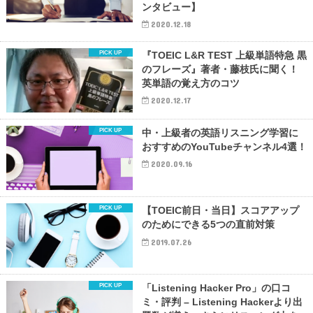
ンタビュー】
2020.12.18
『TOEIC L&R TEST 上級単語特急 黒
のフレーズ』著者・藤枝氏に聞く！
英単語の覚え方のコツ
2020.12.17
中・上級者の英語リスニング学習に
おすすめのYouTubeチャンネル4選！
2020.09.16
【TOEIC前日・当日】スコアアップ
のためにできる5つの直前対策
2019.07.26
「Listening Hacker Pro」の口コ
ミ・評判 – Listening Hackerより出