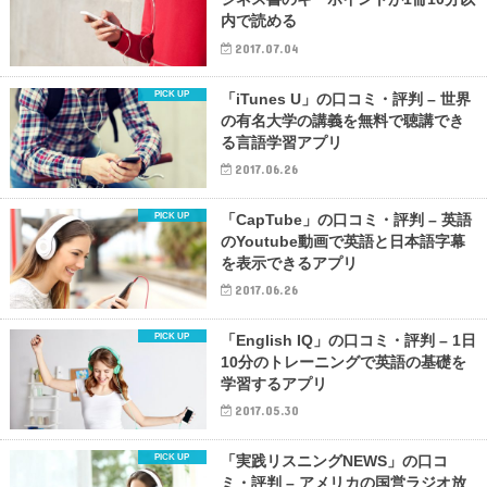
内で読める
2017.07.04
「iTunes U」の口コミ・評判 – 世界
の有名大学の講義を無料で聴講でき
る言語学習アプリ
2017.06.26
「CapTube」の口コミ・評判 – 英語
のYoutube動画で英語と日本語字幕
を表示できるアプリ
2017.06.26
「English IQ」の口コミ・評判 – 1日
10分のトレーニングで英語の基礎を
学習するアプリ
2017.05.30
「実践リスニングNEWS」の口コ
ミ・評判 – アメリカの国営ラジオ放