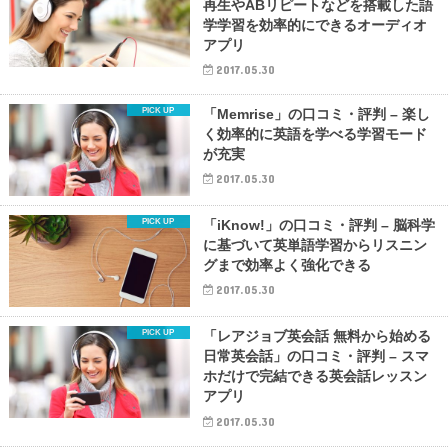
再生やABリピートなどを搭載した語
学学習を効率的にできるオーディオ
アプリ
2017.05.30
「Memrise」の口コミ・評判 – 楽し
く効率的に英語を学べる学習モード
が充実
2017.05.30
「iKnow!」の口コミ・評判 – 脳科学
に基づいて英単語学習からリスニン
グまで効率よく強化できる
2017.05.30
「レアジョブ英会話 無料から始める
日常英会話」の口コミ・評判 – スマ
ホだけで完結できる英会話レッスン
アプリ
2017.05.30