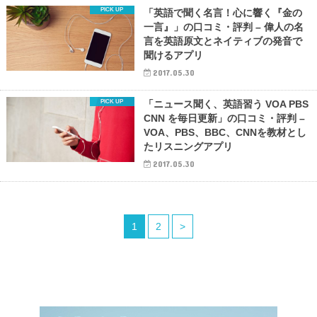
「英語で聞く名言！心に響く『金の
一言』」の口コミ・評判 – 偉人の名
言を英語原文とネイティブの発音で
聞けるアプリ
2017.05.30
「ニュース聞く、英語習う VOA PBS
CNN を毎日更新」の口コミ・評判 –
VOA、PBS、BBC、CNNを教材とし
たリスニングアプリ
2017.05.30
1
2
>