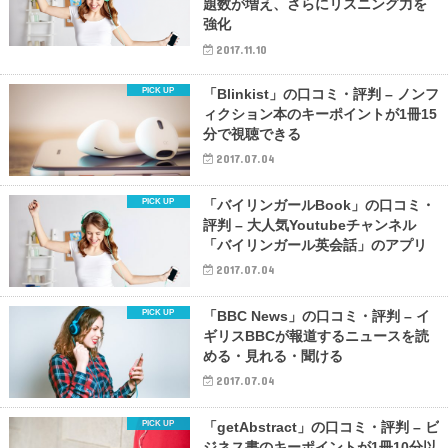
題数が増え、さらにリスニング力を
強化
2017.11.10
「Blinkist」の口コミ・評判 – ノンフ
ィクション本のキーポイントが1冊15
分で視聴できる
2017.07.04
「バイリンガールBook」の口コミ・
評判 – 大人気Youtubeチャンネル
「バイリンガール英会話」のアプリ
2017.07.04
「BBC News」の口コミ・評判 – イ
ギリスBBCが報道するニュースを読
める・見れる・聞ける
2017.07.04
「getAbstract」の口コミ・評判 – ビ
ジネス書のキーポイントが1冊10分以