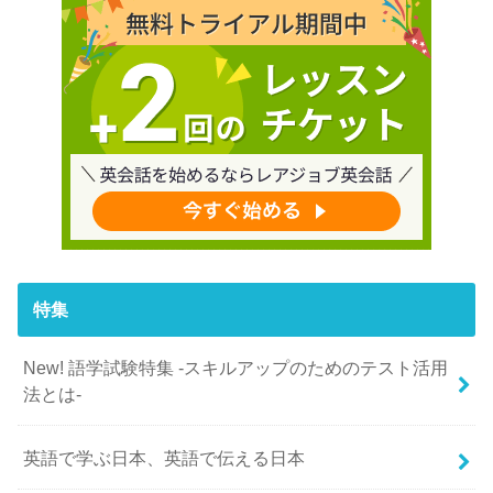
特集
New! 語学試験特集 -スキルアップのためのテスト活用
法とは-
英語で学ぶ日本、英語で伝える日本