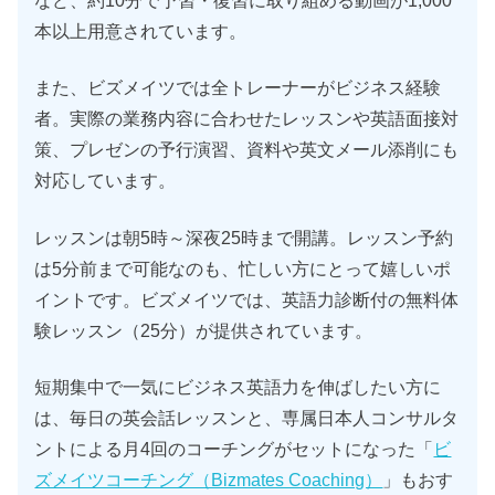
など、約10分で予習・復習に取り組める動画が1,000
本以上用意されています。
また、ビズメイツでは全トレーナーがビジネス経験
者。実際の業務内容に合わせたレッスンや英語面接対
策、プレゼンの予行演習、資料や英文メール添削にも
対応しています。
レッスンは朝5時～深夜25時まで開講。レッスン予約
は5分前まで可能なのも、忙しい方にとって嬉しいポ
イントです。ビズメイツでは、英語力診断付の無料体
験レッスン（25分）が提供されています。
短期集中で一気にビジネス英語力を伸ばしたい方に
は、毎日の英会話レッスンと、専属日本人コンサルタ
ントによる月4回のコーチングがセットになった「
ビ
ズメイツコーチング（Bizmates Coaching）
」もおす