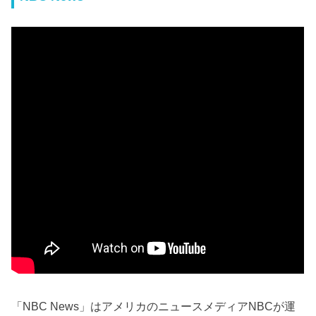
「NBC News」はアメリカのニュースメディアNBCが運