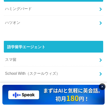
ハミングバード
ハツオン
語学留学エージェント
スマ留
School With（スクールウィズ）
×
オンライン英会話で学ぶ