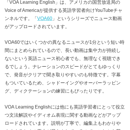
「VOA Learning English」は、アメリカの国営放送局の
Voice of Americaが提供する英語学習者向けYouTubeチャ
ンネルです。「
VOA60
」というシリーズでニュース動画
がアップロードされています。
VOA60ではいくつかの異なるニュースが1分という短い時
間にまとめられているので、長い動画は集中力が持続し
ないという英語ニュース初心者でも、無理なく視聴でき
るでしょう。ナレーションのスピードがとてもゆっくり
で、発音がクリアで聞き取りやすいのも特徴です。字幕
もついているため、シャドーイングやオーバーラッピン
グ、ディクテーションの練習にもぴったりです。
VOA Learning Englishには他にも英語学習者にとって役立
つ文法解説やイディオム表現に関する動画などがアップ
ロードされています。説明が丁寧で、編集上もわかりや