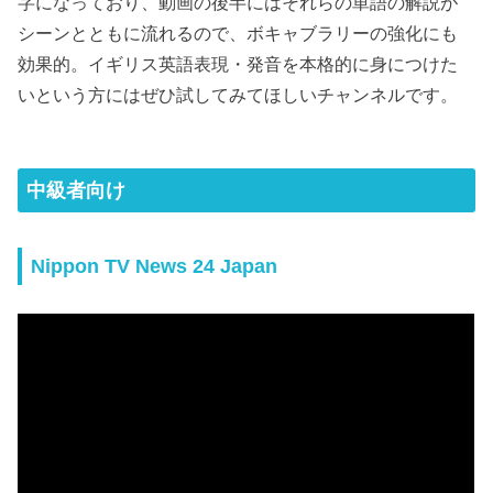
字になっており、動画の後半にはそれらの単語の解説が
シーンとともに流れるので、ボキャブラリーの強化にも
効果的。イギリス英語表現・発音を本格的に身につけた
いという方にはぜひ試してみてほしいチャンネルです。
中級者向け
Nippon TV News 24 Japan