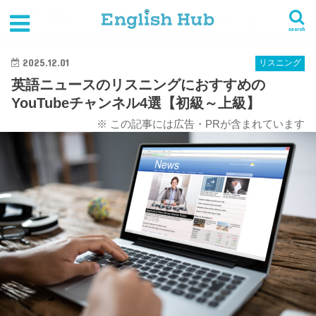
HOME
学習ノウハウ
リスニング
英語ニュースのリスニングにおすすめのYouTubeチャンネル4選【初級～上級】
search
2025.12.01
リスニング
英語ニュースのリスニングにおすすめの
YouTubeチャンネル4選【初級～上級】
※ この記事には広告・PRが含まれています