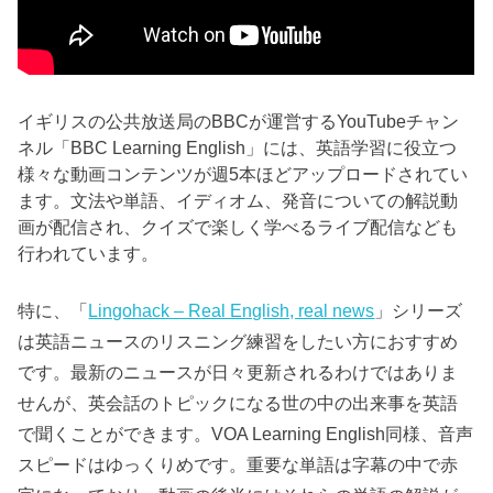
イギリスの公共放送局のBBCが運営するYouTubeチャン
ネル「BBC Learning English」には、英語学習に役立つ
様々な動画コンテンツが週5本ほどアップロードされてい
ます。文法や単語、イディオム、発音についての解説動
画が配信され、クイズで楽しく学べるライブ配信なども
行われています。
特に、「
Lingohack – Real English, real news
」シリーズ
は英語ニュースのリスニング練習をしたい方におすすめ
です。最新のニュースが日々更新されるわけではありま
せんが、英会話のトピックになる世の中の出来事を英語
で聞くことができます。VOA Learning English同様、音声
スピードはゆっくりめです。重要な単語は字幕の中で赤