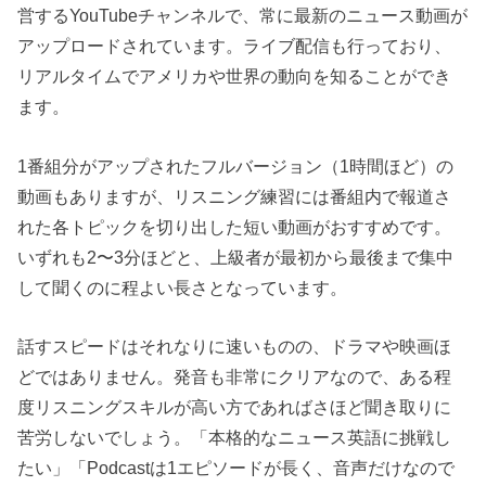
営するYouTubeチャンネルで、常に最新のニュース動画が
アップロードされています。ライブ配信も行っており、
リアルタイムでアメリカや世界の動向を知ることができ
ます。
1番組分がアップされたフルバージョン（1時間ほど）の
動画もありますが、リスニング練習には番組内で報道さ
れた各トピックを切り出した短い動画がおすすめです。
いずれも2〜3分ほどと、上級者が最初から最後まで集中
して聞くのに程よい長さとなっています。
話すスピードはそれなりに速いものの、ドラマや映画ほ
どではありません。発音も非常にクリアなので、ある程
度リスニングスキルが高い方であればさほど聞き取りに
苦労しないでしょう。「本格的なニュース英語に挑戦し
たい」「Podcastは1エピソードが長く、音声だけなので