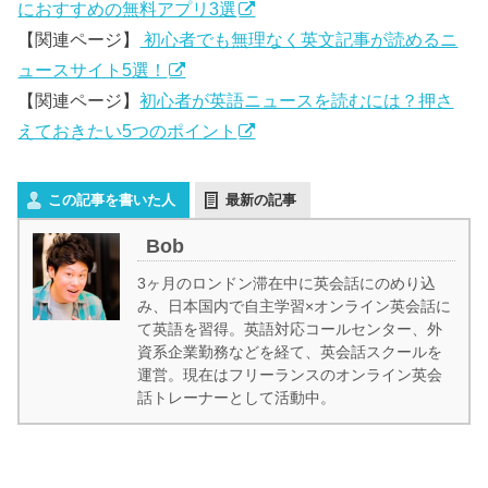
におすすめの無料アプリ3選
【関連ページ】
初心者でも無理なく英文記事が読めるニ
ュースサイト5選！
【関連ページ】
初心者が英語ニュースを読むには？押さ
えておきたい5つのポイント
この記事を書いた人
最新の記事
Bob
3ヶ月のロンドン滞在中に英会話にのめり込
み、日本国内で自主学習×オンライン英会話に
て英語を習得。英語対応コールセンター、外
資系企業勤務などを経て、英会話スクールを
運営。現在はフリーランスのオンライン英会
話トレーナーとして活動中。