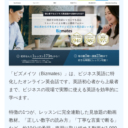
「ビズメイツ（Bizmates）」は、ビジネス英語に特
化したオンライン英会話です。英語初心者から上級者
まで、ビジネスの現場で実際に使える英語を効率的に
学べます。
特徴の1つが、レッスンに完全連動した見放題の動画
教材。「正しい数字の読み方」「丁寧な言葉で断る」