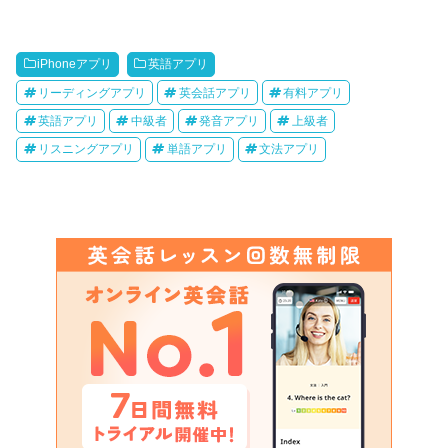
iPhoneアプリ
英語アプリ
リーディングアプリ
英会話アプリ
有料アプリ
英語アプリ
中級者
発音アプリ
上級者
リスニングアプリ
単語アプリ
文法アプリ