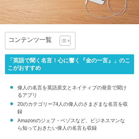
コンテンツ一覧
「英語で聞く名言！心に響く『金の一言』」のこ
こがおすすめ
偉人の名言を英語原文とネイティブの発音で聞け
るアプリ
20のカテゴリー74人の偉人のさまざまな名言を収
録
Amazonのジェフ・ベゾスなど、ビジネスマンな
ら知っておきたい偉人の名言も収録