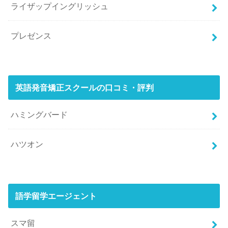
ライザップイングリッシュ
プレゼンス
英語発音矯正スクールの口コミ・評判
ハミングバード
ハツオン
語学留学エージェント
スマ留