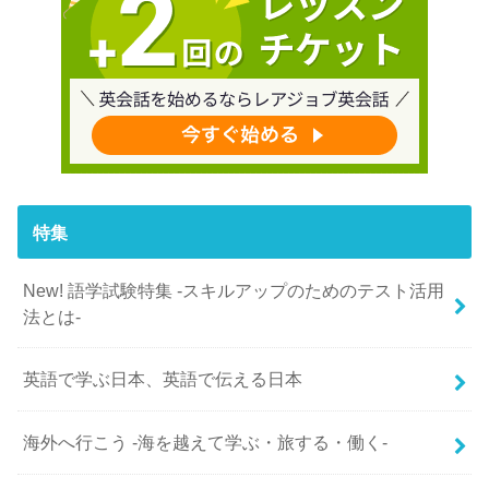
特集
New! 語学試験特集 -スキルアップのためのテスト活用
法とは-
英語で学ぶ日本、英語で伝える日本
海外へ行こう -海を越えて学ぶ・旅する・働く-