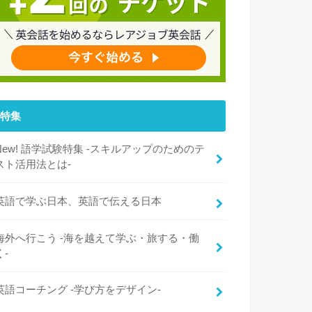
特集
New! 語学試験特集 -スキルアップのためのテ
スト活用法とは-
英語で学ぶ日本、英語で伝える日本
海外へ行こう -海を越えて学ぶ・旅する・働
く-
英語コーチング -学び方をデザイン-