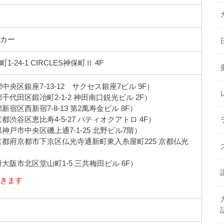
ッカー
24-1 CIRCLES神保町Ⅱ 4F
中央区銀座7-13-12 サクセス銀座7ビル 9F）
千代田区鍛冶町2-1-2 神田南口鋭光ビル 2F）
新宿区西新宿7-8-13 第2萬寿金ビル 8F）
都渋⾕区恵⽐寿4-5-27 パティオクアトロ 4F）
神戸市中央区磯上通7-1-25 北野ビル7階）
京都府京都市下京区仏光寺通新町東入糸屋町225 京都仏光
大阪市北区堂山町1-5 三共梅田ビル 6F）
できます