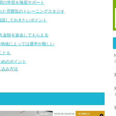
日間の学習を徹底サポート
れた雰囲気のトレーニングスタジオ
前に確認しておきたいポイント
納入金額を返金してもらえる
、地域によっては通学が難しい
ことも
るためのポイント
申し込み方法