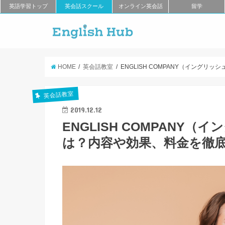
英語学習トップ
英会話スクール
オンライン英会話
留学
HOME
英会話教室
ENGLISH COMPANY（イング
英会話教室
2019.12.12
ENGLISH COMPANY
は？内容や効果、料金を徹