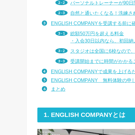
パーソナルトレーナーが90
自然と通いたくなる！洗練さ
ENGLISH COMPANYを受講する
総額50万円を超える料金
・入会30日以内なら、初回
スタジオは全国に6校なので
受講開始までに時間がかかる
ENGLISH COMPANYで成果を上げ
ENGLISH COMPANY 無料体験の
まとめ
1. ENGLISH COMPANYとは