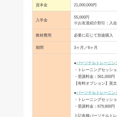
資本金
21,000,000円
55,000円
入学金
※お友達紹介割引：入会金
教材費用
必要に応じて別途購入
期間
3ヶ月／6ヶ月
●
パーソナルトレーニン
・トレーニングセッション
・受講料金：561,000円
【有料オプション】英文職
●
パーソナルトレーニン
・トレーニングセッション
・受講料金：679,800円
上記各種パーソナルトレ