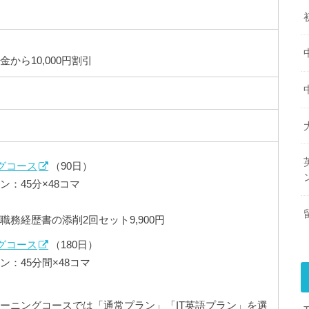
から10,000円割引
グコース
（90日）
：45分×48コマ
務経歴書の添削2回セット9,900円
グコース
（180日）
：45分間×48コマ
ーニングコースでは「通常プラン」「IT英語プラン」を選