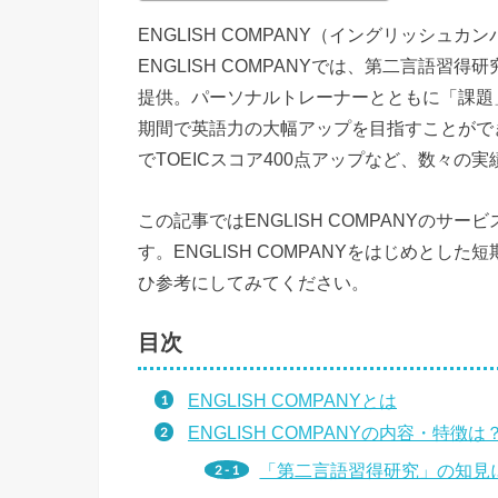
ENGLISH COMPANY（イングリッシ
ENGLISH COMPANYでは、第二言語
提供。パーソナルトレーナーとともに「課題
期間で英語力の大幅アップを目指すことができま
でTOEICスコア400点アップなど、数々の
この記事ではENGLISH COMPANYの
す。ENGLISH COMPANYをはじめと
ひ参考にしてみてください。
目次
ENGLISH COMPANYとは
ENGLISH COMPANYの内容・特徴は
「第二言語習得研究」の知見