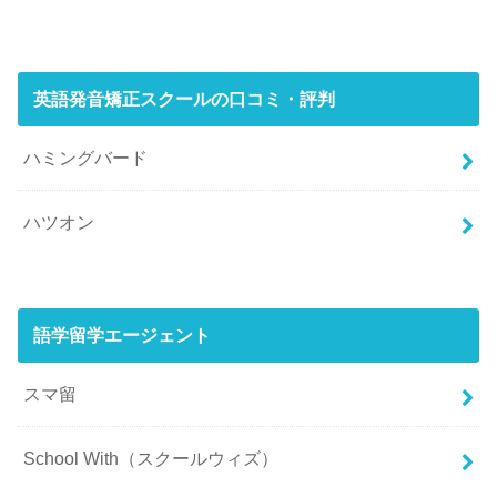
英語発音矯正スクールの口コミ・評判
ハミングバード
ハツオン
語学留学エージェント
スマ留
School With（スクールウィズ）