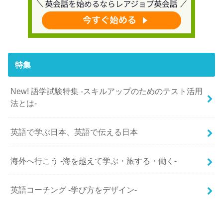
特集
New! 語学試験特集 -スキルアップのためのテスト活用
法とは-
英語で学ぶ日本、英語で伝える日本
海外へ行こう -海を越えて学ぶ・旅する・働く-
英語コーチング -学び方をデザイン-