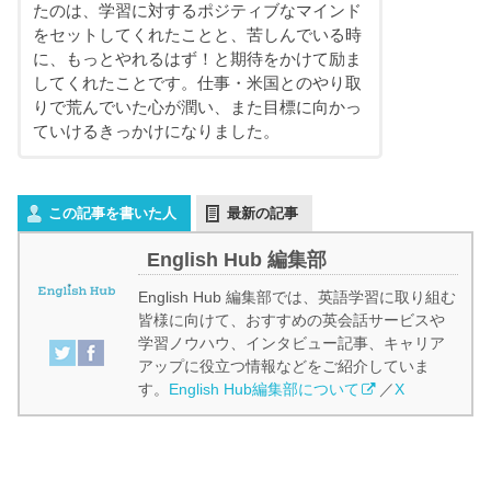
たのは、学習に対するポジティブなマインド
をセットしてくれたことと、苦しんでいる時
に、もっとやれるはず！と期待をかけて励ま
してくれたことです。仕事・米国とのやり取
りで荒んでいた心が潤い、また目標に向かっ
ていけるきっかけになりました。
この記事を書いた人
最新の記事
English Hub 編集部
English Hub 編集部では、英語学習に取り組む
皆様に向けて、おすすめの英会話サービスや
学習ノウハウ、インタビュー記事、キャリア
アップに役立つ情報などをご紹介していま
す。
English Hub編集部について
／
X