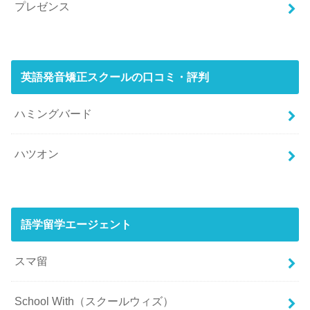
プレゼンス
英語発音矯正スクールの口コミ・評判
ハミングバード
ハツオン
語学留学エージェント
スマ留
School With（スクールウィズ）