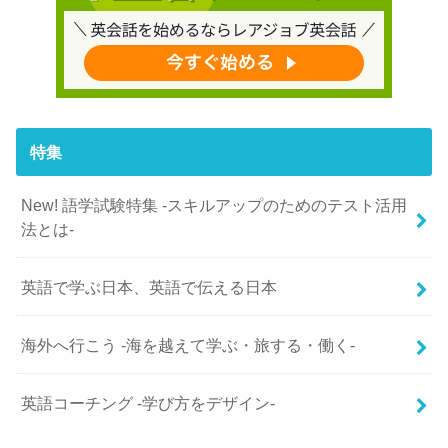
特集
New! 語学試験特集 -スキルアップのためのテスト活用
法とは-
英語で学ぶ日本、英語で伝える日本
海外へ行こう -海を越えて学ぶ・旅する・働く-
英語コーチング -学び方をデザイン-