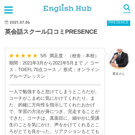
HOME
英会話スクールの口コミ
PRESENCE
英会話スクール口コミPRESENCE
search
2021.07.06
PRESENCE
英会話スクール口コミPRESENCE
5
/
5
満足度：
（校舎：本校）
期間：2021年3月から2021年5月まで ／ コー
ス：TOEFL 70点コース ／ 形式：オンライン
匿名さん
グループレッスン
一人で勉強すると怠けてしまうところだが、
コーチがこまめに気にかけてくれたり、ま
た、的確に方向性を指示してくれたおかげ
で、学習の方法が身につき、完走することが
できた。コーチは、真面目に、細やかに受講
生のことを気にかけ、声をかけてくれるとこ
ろがとても良かった。リアクションもとても