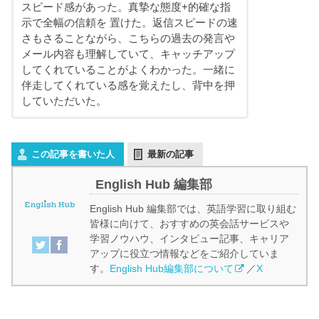
スピード感があった。真摯な態度+的確な指
示で全幅の信頼を 置けた。返信スピードの速
さもさることながら、こちらの過去の発言や
メール内容も理解していて、キャッチアップ
してくれていることがよくわかった。一緒に
伴走してくれている感を覚えたし、背中を押
していただいた。
この記事を書いた人
最新の記事
English Hub 編集部
English Hub 編集部では、英語学習に取り組む
皆様に向けて、おすすめの英会話サービスや
学習ノウハウ、インタビュー記事、キャリア
アップに役立つ情報などをご紹介していま
す。
English Hub編集部について
／
X