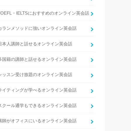
TOEFL・IELTSにおすすめのオンライン英会話
カランメソッドに強いオンライン英会話
日本人講師と話せるオンライン英会話
多国籍の講師と話せるオンライン英会話
レッスン受け放題のオンライン英会話
ライティングが学べるオンライン英会話
スクール通学もできるオンライン英会話
講師がオフィスにいるオンライン英会話