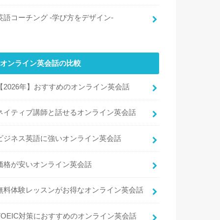
英語コーチング -学び方をデザイン-
オンライン英会話の比較
【2026年】おすすめのオンライン英会話
ネイティブ講師と話せるオンライン英会話
ビジネス英語に強いオンライン英会話
価格が安いオンライン英会話
無料体験レッスンがお得なオンライン英会話
TOEIC対策におすすめのオンライン英会話