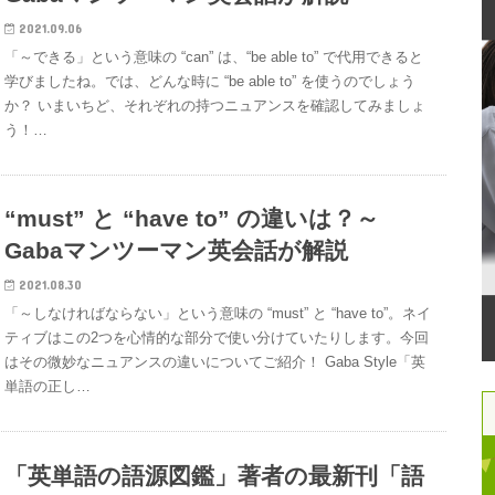
2021.09.06
「～できる」という意味の “can” は、“be able to” で代用できると
学びましたね。では、どんな時に “be able to” を使うのでしょう
か？ いまいちど、それぞれの持つニュアンスを確認してみましょ
う！…
“must” と “have to” の違いは？～
Gabaマンツーマン英会話が解説
2021.08.30
「～しなければならない」という意味の “must” と “have to”。ネイ
ティブはこの2つを心情的な部分で使い分けていたりします。今回
はその微妙なニュアンスの違いについてご紹介！ Gaba Style「英
単語の正し…
「英単語の語源図鑑」著者の最新刊「語