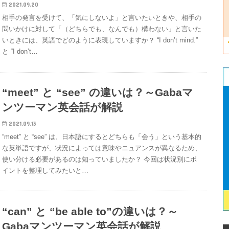
2021.09.20
相手の発言を受けて、「気にしないよ」と言いたいときや、相手の
問いかけに対して「（どちらでも、なんでも）構わない」と言いた
いときには、英語でどのように表現していますか？ “I don’t mind.”
と “I don’t…
“meet” と “see” の違いは？～Gabaマ
ンツーマン英会話が解説
2021.09.13
“meet” と “see” は、日本語にするとどちらも「会う」という基本的
な英単語ですが、状況によっては意味やニュアンスが異なるため、
使い分ける必要があるのは知っていましたか？ 今回は状況別にポ
イントを整理してみたいと…
“can” と “be able to”の違いは？～
Gabaマンツーマン英会話が解説