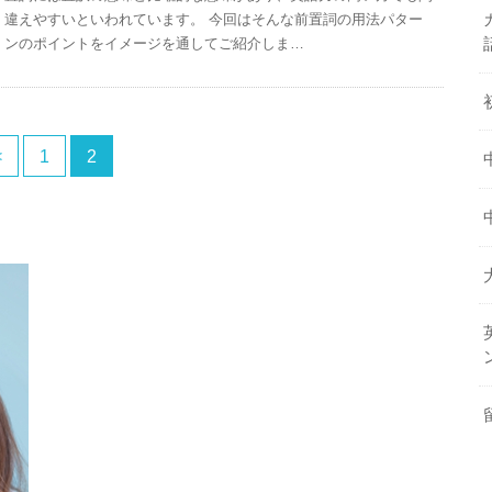
違えやすいといわれています。 今回はそんな前置詞の用法パター
ンのポイントをイメージを通してご紹介しま…
<
1
2