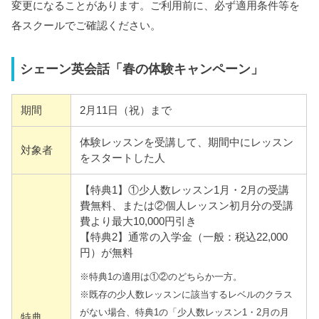
変更になることがあります。ご利用前に、必ず適用条件等を
各スクールでご確認ください。
シェーン英会話「春の体験キャンペーン」
期間
2月11日（祝）まで
体験レッスンを受講して、期間中にレッスン
対象者
をスタートした人
【特典1】①少人数レッスン1月・2月の受講
費無料、または②個人レッスン初月分の受講
費より最大10,000円引き
【特典2】通常の入学金（一般：税込22,000
円）が無料
※特典1の適用は①②のどちらか一方。
※既存の少人数レッスンに該当するレベルのクラス
がない場合、特典1の「少人数レッスン1・2月の月
特典