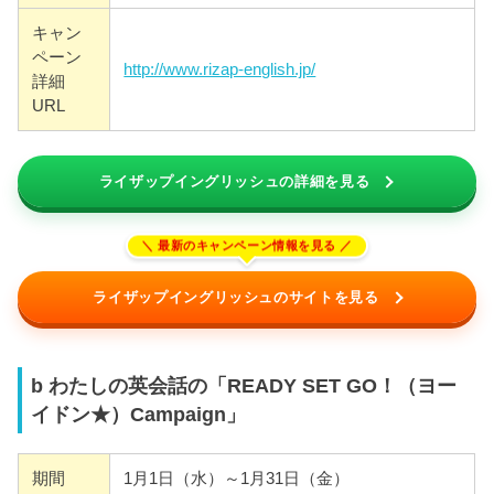
キャン
ペーン
http://www.rizap-english.jp/
詳細
URL
ライザップイングリッシュの詳細を見る
ライザップイングリッシュのサイトを見る
b わたしの英会話の「READY SET GO！（ヨー
イドン★）Campaign」
期間
1月1日（水）～1月31日（金）