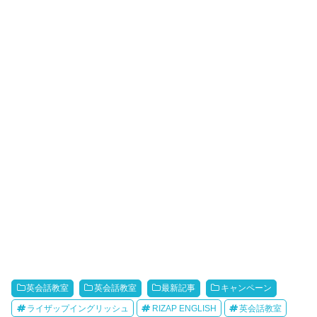
英会話教室
英会話教室
最新記事
キャンペーン
ライザップイングリッシュ
RIZAP ENGLISH
英会話教室