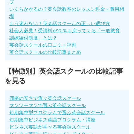
プ
いくらかかるの？英会話教室のレッスン料金・費用相
場
もう迷わない！英会話スクールの正しい選び方
社会人必見！受講料が20％も戻ってくる「一般教育
訓練給付制度」とは？
英会話スクールの口コミ・評判
英会話スクールの比較記事まとめ
【特徴別】英会話スクールの比較記事
を見る
価格の安さで選ぶ英会話スクール
マンツーマンで選ぶ英会話スクール
短期集中型プログラムで選ぶ英会話スクール
短期集中ビジネス英語プログラム・講座
ビジネス英語が学べる英会話スクール