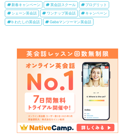
新春キャンペーン
英会話スクール
プログリット
シェーン英会話
ワンナップ英会話
キャンペーン
b わたしの英会話
Gabaマンツーマン英会話