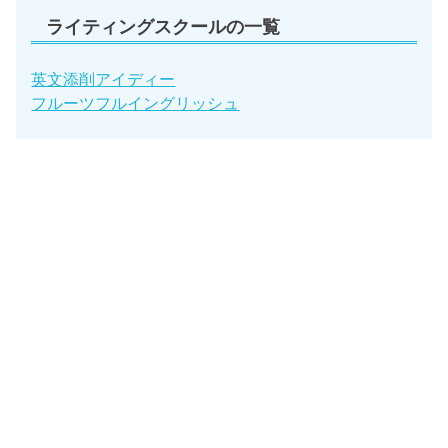
ライティングスクールの一覧
英文添削アイディー
フルーツフルイングリッシュ