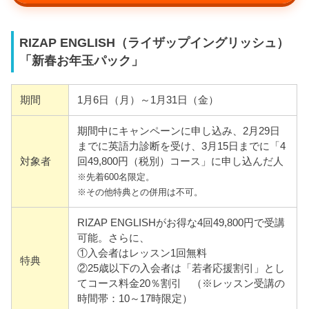
RIZAP ENGLISH（ライザップイングリッシュ）
「新春お年玉パック」
期間
1月6日（月）～1月31日（金）
期間中にキャンペーンに申し込み、2月29日
までに英語力診断を受け、3月15日までに「4
対象者
回49,800円（税別）コース」に申し込んだ人
※先着600名限定。
※その他特典との併用は不可。
RIZAP ENGLISHがお得な4回49,800円で受講
可能。さらに、
①入会者はレッスン1回無料
特典
②25歳以下の入会者は「若者応援割引」とし
てコース料金20％割引 （※レッスン受講の
時間帯：10～17時限定）