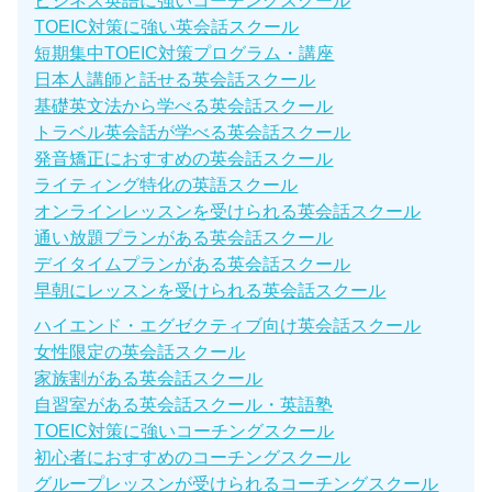
ビジネス英語に強いコーチングスクール
TOEIC対策に強い英会話スクール
短期集中TOEIC対策プログラム・講座
日本人講師と話せる英会話スクール
基礎英文法から学べる英会話スクール
トラベル英会話が学べる英会話スクール
発音矯正におすすめの英会話スクール
ライティング特化の英語スクール
オンラインレッスンを受けられる英会話スクール
通い放題プランがある英会話スクール
デイタイムプランがある英会話スクール
早朝にレッスンを受けられる英会話スクール
ハイエンド・エグゼクティブ向け英会話スクール
女性限定の英会話スクール
家族割がある英会話スクール
自習室がある英会話スクール・英語塾
TOEIC対策に強いコーチングスクール
初心者におすすめのコーチングスクール
グループレッスンが受けられるコーチングスクール