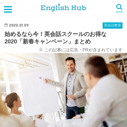
HOME
最新記事
英会話教室
始めるなら今！英会話スクールのお得な2020「新春キャンペーン」まとめ
search
2020.01.09
英会話教室
始めるなら今！英会話スクールのお得な
2020「新春キャンペーン」まとめ
※ この記事には広告・PRが含まれています