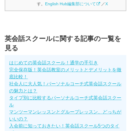
す。
English Hub編集部について
／
X
英会話スクールに関する記事の一覧を
見る
はじめての英会話スクール！通学の手引き
完全保存版！英会話教室のメリットとデメリットを徹
底比較！
社会人に大人気！パーソナルコーチ式英会話スクール
の魅力とは？
タイプ別に比較するパーソナルコーチ式英会話スクー
ル
マンツーマンレッスンとグループレッスン、どっちが
いいの？
入会前に知っておきたい！英会話スクール5つのタイ