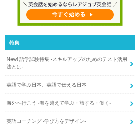
特集
New! 語学試験特集 -スキルアップのためのテスト活用
法とは-
英語で学ぶ日本、英語で伝える日本
海外へ行こう -海を越えて学ぶ・旅する・働く-
英語コーチング -学び方をデザイン-