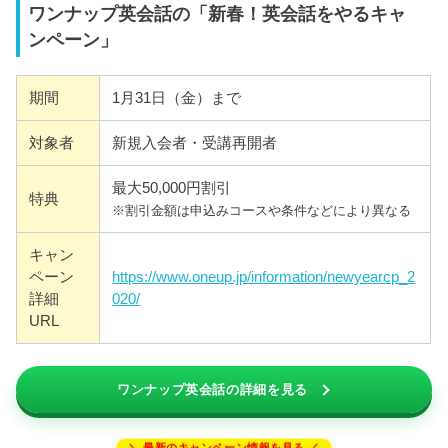
ワンナップ英会話の「新春！英会話をやるキャ
ンペーン」
期間
1月31日（金）まで
対象者
新規入会者・受講再開者
最大50,000円割引
特典
※割引金額は申込みコースや条件などにより異なる
キャン
ペーン
https://www.oneup.jp/information/newyearcp_2
詳細
020/
URL
ワンナップ英会話の詳細を見る