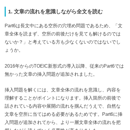
1. 文章の流れを意識しながら全文を読む
Part6は長文中にある空所の穴埋め問題であるため、「文
章全体を読まず、空所の前後だけを見ても解けるのでは
ないか？」と考えている方も少なくないのではないでし
ょうか。
2016年からのTOEIC新形式の導入以降、従来のPart6では
無かった文章の挿入問題が追加されました。
挿入問題を解くには、文章全体の流れを意識し、内容を
理解することがポイントになります。挿入箇所の前後で
話されている内容や展開の流れを掴んだうえで、自然な
文章を空所に当てはめる必要があるためです。Part6に挿
入問題が追加されてから、より一層文章全体の流れを把