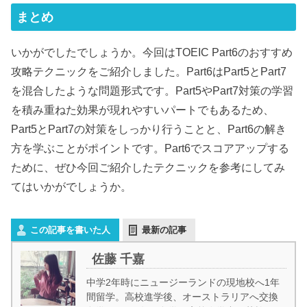
まとめ
いかがでしたでしょうか。今回はTOEIC Part6のおすすめ
攻略テクニックをご紹介しました。Part6はPart5とPart7
を混合したような問題形式です。Part5やPart7対策の学習
を積み重ねた効果が現れやすいパートでもあるため、
Part5とPart7の対策をしっかり行うことと、Part6の解き
方を学ぶことがポイントです。Part6でスコアアップする
ために、ぜひ今回ご紹介したテクニックを参考にしてみ
てはいかがでしょうか。
この記事を書いた人
最新の記事
佐藤 千嘉
中学2年時にニュージーランドの現地校へ1年
間留学。高校進学後、オーストラリアへ交換