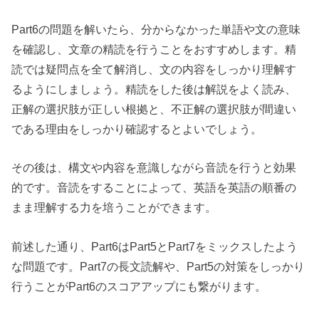
Part6の問題を解いたら、分からなかった単語や文の意味
を確認し、文章の精読を行うことをおすすめします。精
読では疑問点を全て解消し、文の内容をしっかり理解す
るようにしましょう。精読をした後は解説をよく読み、
正解の選択肢が正しい根拠と、不正解の選択肢が間違い
である理由をしっかり確認するとよいでしょう。
その後は、構文や内容を意識しながら音読を行うと効果
的です。音読をすることによって、英語を英語の順番の
まま理解する力を培うことができます。
前述した通り、Part6はPart5とPart7をミックスしたよう
な問題です。Part7の長文読解や、Part5の対策をしっかり
行うことがPart6のスコアアップにも繋がります。