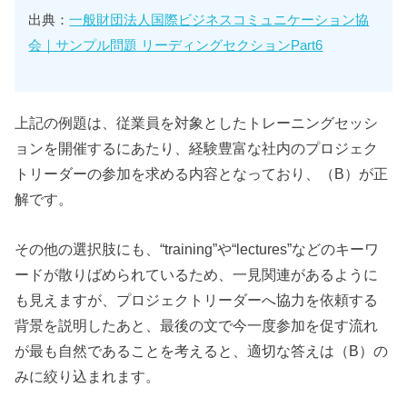
出典：
一般財団法人国際ビジネスコミュニケーション協
会｜サンプル問題 リーディングセクションPart6
上記の例題は、従業員を対象としたトレーニングセッシ
ョンを開催するにあたり、経験豊富な社内のプロジェク
トリーダーの参加を求める内容となっており、（B）が正
解です。
その他の選択肢にも、“training”や“lectures”などのキーワ
ードが散りばめられているため、一見関連があるように
も見えますが、プロジェクトリーダーへ協力を依頼する
背景を説明したあと、最後の文で今一度参加を促す流れ
が最も自然であることを考えると、適切な答えは（B）の
みに絞り込まれます。