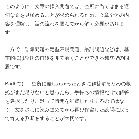
このように、文章の挿入問題では、空所に当てはまる適
切な文を見極めることが求められるため、文章全体の内
容を理解し、話の流れを掴んでから解く必要がありま
す。
一方で、語彙問題や定型表現問題、品詞問題などは、基
本的には空所の前後を見て解くことができる独立型の問
題です。
Part6では、空所に差しかかったときに解答するための根
拠がまだ足りないと思ったら、手持ちの情報だけで解答
を選択したり、迷って時間を消費したりするのではな
く、文をさらに読み進めてから再び保留した設問に戻っ
て答える判断をすることが大切です。