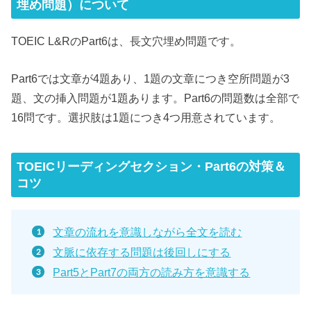
埋め問題）について
TOEIC L&RのPart6は、長文穴埋め問題です。
Part6では文章が4題あり、1題の文章につき空所問題が3
題、文の挿入問題が1題あります。Part6の問題数は全部で
16問です。選択肢は1題につき4つ用意されています。
TOEICリーディングセクション・Part6の対策＆
コツ
文章の流れを意識しながら全文を読む
文脈に依存する問題は後回しにする
Part5とPart7の両方の読み方を意識する