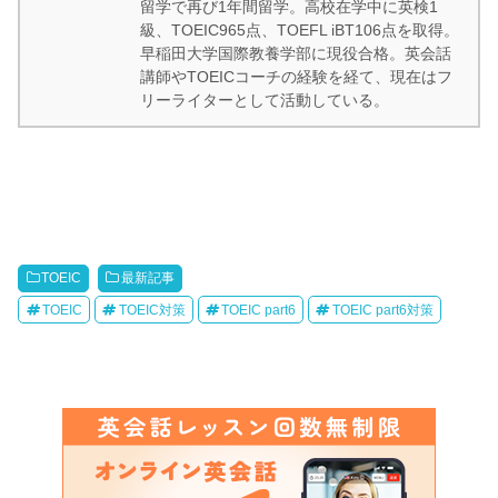
留学で再び1年間留学。高校在学中に英検1
級、TOEIC965点、TOEFL iBT106点を取得。
早稲田大学国際教養学部に現役合格。英会話
講師やTOEICコーチの経験を経て、現在はフ
リーライターとして活動している。
TOEIC
最新記事
TOEIC
TOEIC対策
TOEIC part6
TOEIC part6対策