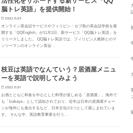
活性化をサポートする新サービス「QQ
脳トレ英語」を提供開始！
2023.11.29
オンライン英会話サービスやフィリピン・セブ島の英会話学校を展
開する「QQEnglish」が11月1日、新サービス「QQ脳トレ英語」を
リリースしました。 QQ脳トレ英語では、フィリピン人教師とのマ
ンツーマンのオンライン英会…
枝豆は英語でなんていう？居酒屋メニュ
ーを英語で説明してみよう
2023.11.01
お酒とともに和食を中心とした料理が楽しめる「居酒屋」。海外で
も「Izakaya」として認知されており、近年は日本の居酒屋チェー
ンが海外にも進出するなど、日本文化の1つとして親しまれていま
す。 そんな中、英語教育事業を行う…