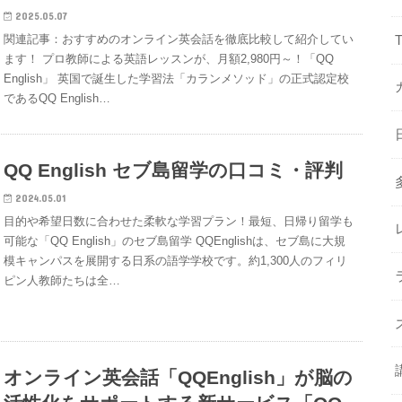
2025.05.07
関連記事：おすすめのオンライン英会話を徹底比較して紹介してい
ます！ プロ教師による英語レッスンが、月額2,980円～！「QQ
English」 英国で誕生した学習法「カランメソッド」の正式認定校
であるQQ English…
QQ English セブ島留学の口コミ・評判
2024.05.01
目的や希望日数に合わせた柔軟な学習プラン！最短、日帰り留学も
可能な「QQ English」のセブ島留学 QQEnglishは、セブ島に大規
模キャンパスを展開する日系の語学学校です。約1,300人のフィリ
ピン人教師たちは全…
オンライン英会話「QQEnglish」が脳の