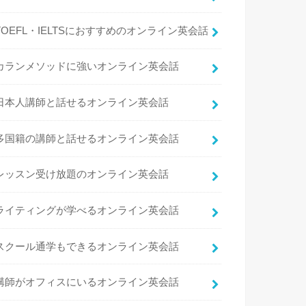
TOEFL・IELTSにおすすめのオンライン英会話
カランメソッドに強いオンライン英会話
日本人講師と話せるオンライン英会話
多国籍の講師と話せるオンライン英会話
レッスン受け放題のオンライン英会話
ライティングが学べるオンライン英会話
スクール通学もできるオンライン英会話
講師がオフィスにいるオンライン英会話