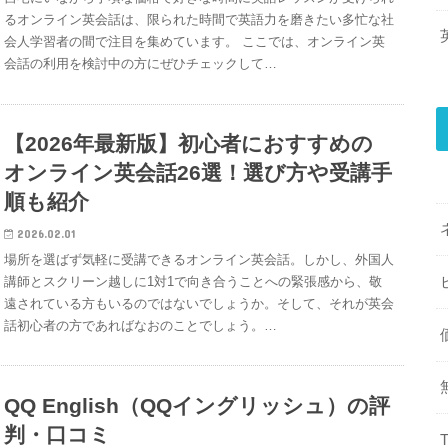
るオンライン英会話は、限られた時間で英語力を磨きたい多忙な社
会人学習者の間で注目を集めています。 ここでは、オンライン英
会話の利用を検討中の方にぜひチェックして…
【2026年最新版】初心者におすすめの
オンライン英会話26選！選び方や受講手
順も紹介
2026.02.01
場所を選ばず気軽に受講できるオンライン英会話。しかし、外国人
講師とスクリーン越しに1対1で向き合うことへの緊張感から、敬
遠されている方もいるのではないでしょうか。そして、それが英会
話初心者の方であればなおのことでしょう。…
QQ English（QQイングリッシュ）の評
判・口コミ