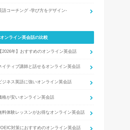
英語コーチング -学び方をデザイン-
オンライン英会話の比較
【2026年】おすすめのオンライン英会話
ネイティブ講師と話せるオンライン英会話
ビジネス英語に強いオンライン英会話
価格が安いオンライン英会話
無料体験レッスンがお得なオンライン英会話
TOEIC対策におすすめのオンライン英会話