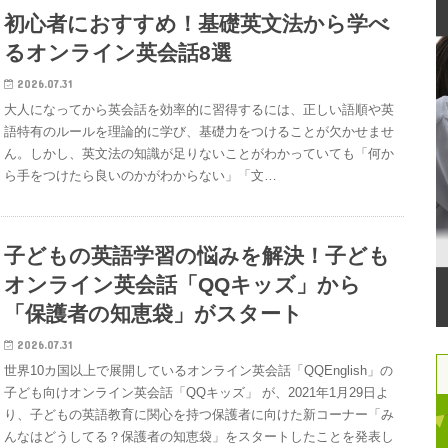
初心者におすすめ！基礎英文法から学べ
るオンライン英会話8選
2026.07.31
大人になってから英会話を効率的に習得するには、正しい語順や英
語特有のルールを理論的に学び、基礎力をつけることが欠かせませ
ん。しかし、英文法の知識が足りないことがわかっていても「何か
ら手をつけたら良いのかがわからない」「文…
子どもの英語学習の悩みを解決！子ども
オンライン英会話「QQキッズ」から
「保護者の知恵袋」がスタート
2026.07.31
世界10カ国以上で展開しているオンライン英会話「QQEnglish」の
子ども向けオンライン英会話「QQキッズ」 が、2021年1月29日よ
り、子どもの英語教育に関心を持つ保護者に向けた新コーナー「み
んなはどうしてる？保護者の知恵袋」をスタートしたことを発表し