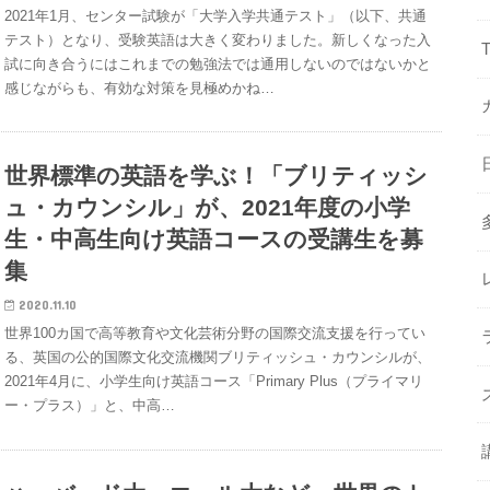
2021年1月、センター試験が「大学入学共通テスト」（以下、共通
テスト）となり、受験英語は大きく変わりました。新しくなった入
試に向き合うにはこれまでの勉強法では通用しないのではないかと
感じながらも、有効な対策を見極めかね…
世界標準の英語を学ぶ！「ブリティッシ
ュ・カウンシル」が、2021年度の小学
生・中高生向け英語コースの受講生を募
集
2020.11.10
世界100カ国で高等教育や文化芸術分野の国際交流支援を行ってい
る、英国の公的国際文化交流機関ブリティッシュ・カウンシルが、
2021年4月に、小学生向け英語コース「Primary Plus（プライマリ
ー・プラス）」と、中高…