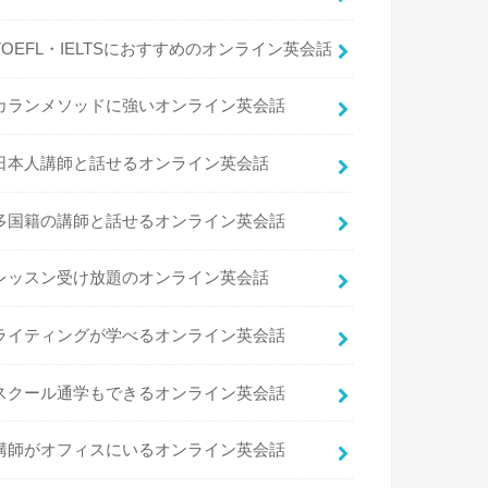
TOEFL・IELTSにおすすめのオンライン英会話
カランメソッドに強いオンライン英会話
日本人講師と話せるオンライン英会話
多国籍の講師と話せるオンライン英会話
レッスン受け放題のオンライン英会話
ライティングが学べるオンライン英会話
スクール通学もできるオンライン英会話
講師がオフィスにいるオンライン英会話