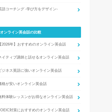
英語コーチング -学び方をデザイン-
オンライン英会話の比較
【2026年】おすすめのオンライン英会話
ネイティブ講師と話せるオンライン英会話
ビジネス英語に強いオンライン英会話
価格が安いオンライン英会話
無料体験レッスンがお得なオンライン英会話
TOEIC対策におすすめのオンライン英会話