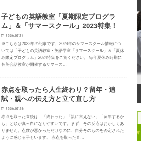
子どもの英語教室「夏期限定プログラ
ム」＆「サマースクール」2023特集！
2026.07.31
※こちらは2023年の記事です。2024年のサマースクール情報につ
いては「子どもの英語教室・英語学童「サマースクール」＆「夏休
み限定プログラム」2024特集をご覧ください。 毎年夏休み時期に
各英会話教室が開催するサマース…
赤点を取ったら人生終わり？留年・追
試・親への伝え方と立て直し方
2026.07.26
赤点を取った直後は、「終わった」「親に言えない」「留年するか
も」と頭が真っ白になりやすいです。まず、その反応はおかしくあ
りません。点数が悪かっただけなのに、自分そのものを否定された
ように感じる子もいます。 赤点を取った直…