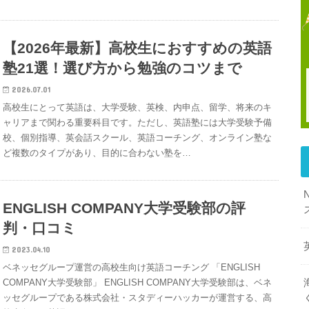
【2026年最新】高校生におすすめの英語
塾21選！選び方から勉強のコツまで
2026.07.01
高校生にとって英語は、大学受験、英検、内申点、留学、将来のキ
ャリアまで関わる重要科目です。ただし、英語塾には大学受験予備
校、個別指導、英会話スクール、英語コーチング、オンライン塾な
ど複数のタイプがあり、目的に合わない塾を…
ENGLISH COMPANY大学受験部の評
判・口コミ
2023.04.10
ベネッセグループ運営の高校生向け英語コーチング 「ENGLISH
COMPANY大学受験部」 ENGLISH COMPANY大学受験部は、ベネ
ッセグループである株式会社・スタディーハッカーが運営する、高