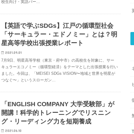
校生向け・英語パー…
【英語で学ぶSDGs】江戸の循環型社会
「サーキュラー・エドノミー」とは？明
星高等学校出張授業レポート
2021.09.01
7月9日、明星高等学校（東京・府中市）の高校生を対象に、サー
キュラーエコノミー（循環型経済）をテーマとした出張授業を行い
ました。今回は、「MEISEI SDGs VISION〜地域と世界を明星が
つなぐ〜」というスローガン…
「ENGLISH COMPANY 大学受験部」が
開講！科学的トレーニングでリスニン
グ・リーディング力を短期養成
2021.06.10