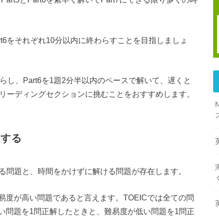
Part6をそれぞれ10分以内に終わらすことを目指しましょ
わらし、Part6を1題2分半以内のペースで解いて、遅くと
てリーディングセクションに挑むことをおすすめします。
にする
かる問題と、時間をかけずに解ける問題が存在します。
度が高い問題であると言えます。TOEICでは全ての問
い問題を1問正解したときと、難易度が低い問題を1問正