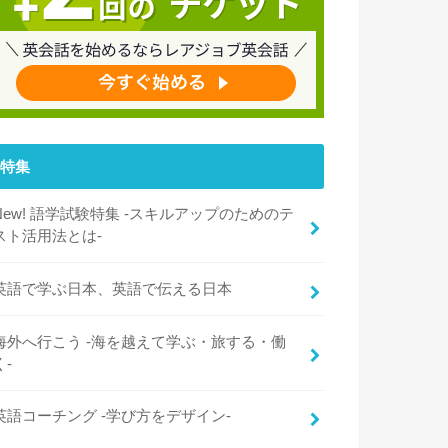
特集
New! 語学試験特集 -スキルアップのためのテ
スト活用法とは-
英語で学ぶ日本、英語で伝える日本
海外へ行こう -海を越えて学ぶ・旅する・働
く-
英語コーチング -学び方をデザイン-