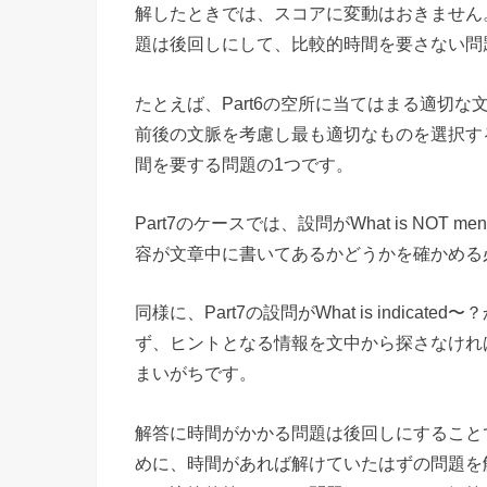
解したときでは、スコアに変動はおきません
題は後回しにして、比較的時間を要さない問
たとえば、Part6の空所に当てはまる適切
前後の文脈を考慮し最も適切なものを選択す
間を要する問題の1つです。
Part7のケースでは、設問がWhat is NOT
容が文章中に書いてあるかどうかを確かめる
同様に、Part7の設問がWhat is indi
ず、ヒントとなる情報を文中から探さなけれ
まいがちです。
解答に時間がかかる問題は後回しにすること
めに、時間があれば解けていたはずの問題を