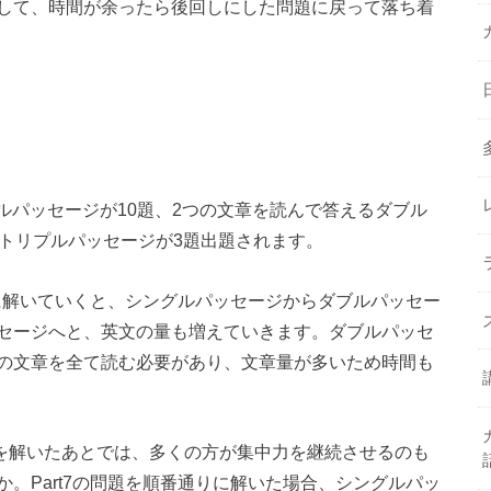
して、時間が余ったら後回しにした問題に戻って落ち着
グルパッセージが10題、2つの文章を読んで答えるダブル
るトリプルパッセージが3題出題されます。
りに解いていくと、シングルパッセージからダブルパッセー
セージへと、英文の量も増えていきます。ダブルパッセ
の文章を全て読む必要があり、文章量が多いため時間も
rt6を解いたあとでは、多くの方が集中力を継続させるのも
。Part7の問題を順番通りに解いた場合、シングルパッ