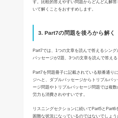
す。比較的答えやすい問題からどんどん解答
いて解くことをおすすめします。
3. Part7の問題を後ろから解く
Part7では、1つの文章を読んで答えるシン
パッセージが2題、3つの文章を読んで答え
Part7を問題冊子に記載されている順番通
ジへと、ダブルパッセージからトリプルパッ
ージ問題やトリプルパッセージ問題では複数
労力も消費されやすいです。
リスニングセクションに続いてPart5とPa
困難な状況になっているのではないでしょうか