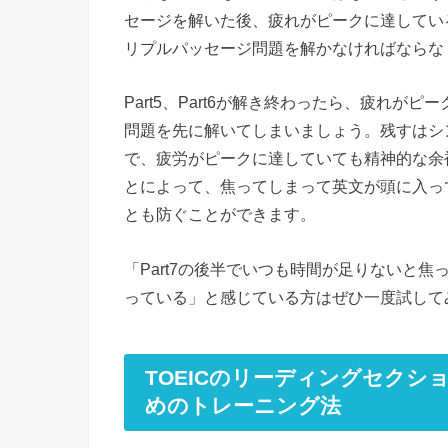
セージを解いた後、疲れがピークに達してい
リプルパッセージ問題を解かなければならな
Part5、Part6が解き終わったら、疲れ
問題を先に解いてしまいましょう。残すはシ
で、疲労がピークに達していても精神的な余
とによって、焦ってしまって英文が頭に入っ
とも防ぐことができます。
「Part7の後半でいつも時間が足りないと
っている」と感じている方はぜひ一度試して
TOEICのリーディングセク
めのトレーニング法