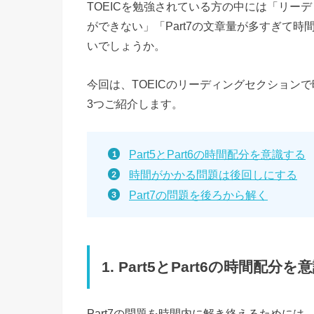
TOEICを勉強されている方の中には「リー
ができない」「Part7の文章量が多すぎて
いでしょうか。
今回は、TOEICのリーディングセクション
3つご紹介します。
Part5とPart6の時間配分を意識する
時間がかかる問題は後回しにする
Part7の問題を後ろから解く
1. Part5とPart6の時間配分
Part7の問題を時間内に解き終えるためには、P