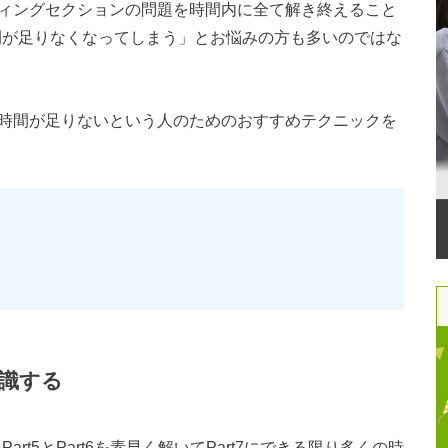
ディングセクションの問題を時間内に全て解き終えること
時間が足りなくなってしまう」とお悩みの方も多いのではな
で時間が足りないという人のためのおすすめテクニックを
を意識する
art5とPart6を素早く解いてPart7にできる限り多くの時