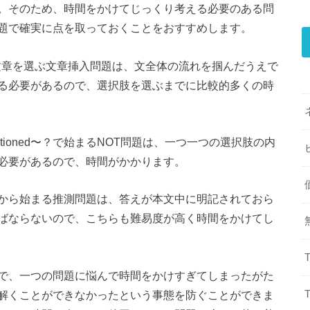
。そのため、時間をかけてじっくり考える必要のある問
題で確実に点を取っておくことをおすすめします。
な文章を選ぶ文章挿入問題は、文全体の流れを掴んだうえで
る必要があるので、選択肢を選ぶまでに比較的多くの時
 mentioned〜？で始まるNOT問題は、一つ一つの選択肢の内
必要があるので、時間がかかります。
cated〜？から始まる推測問題は、答えが本文中に明記されておら
ばならないので、こちらも難易度が高く時間をかけてし
で、一つの問題に悩んで時間をかけすぎてしまったがた
解くことができなかったという事態を防ぐことができま