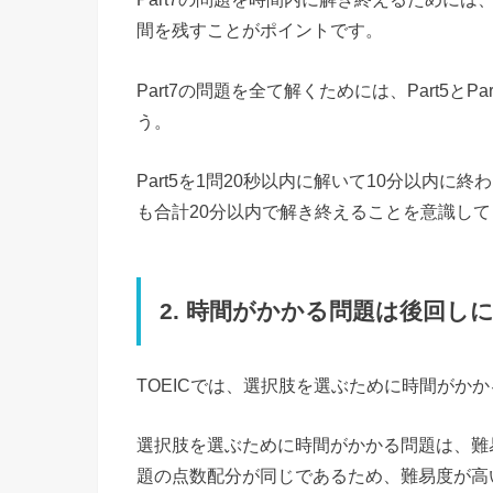
間を残すことがポイントです。
Part7の問題を全て解くためには、Part5と
う。
Part5を1問20秒以内に解いて10分以内に終
も合計20分以内で解き終えることを意識し
2. 時間がかかる問題は後回し
TOEICでは、選択肢を選ぶために時間がか
選択肢を選ぶために時間がかかる問題は、難易
題の点数配分が同じであるため、難易度が高